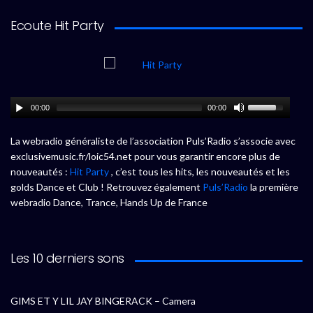
Ecoute Hit Party
00:00
00:00
La webradio généraliste de l’association Puls’Radio s’associe avec
exclusivemusic.fr/loic54.net pour vous garantir encore plus de
nouveautés :
Hit Party
, c’est tous les hits, les nouveautés et les
golds Dance et Club ! Retrouvez également
Puls’Radio
la première
webradio Dance, Trance, Hands Up de France
Les 10 derniers sons
GIMS ET Y LIL JAY BINGERACK – Camera