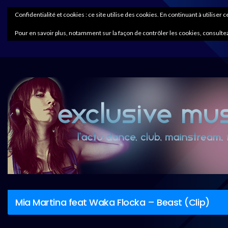
Confidentialité et cookies : ce site utilise des cookies. En continuant à utiliser 
Pour en savoir plus, notamment sur la façon de contrôler les cookies, consultez
Mia Martina feat Waka Flocka – Beast (Clip)