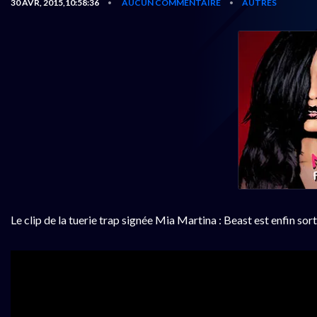
30 AVR, 2015,10:58:36
AUCUN COMMENTAIRE
AUTRES
•
•
Le clip de la tuerie trap signée Mia Martina : Beast est enfin sorti