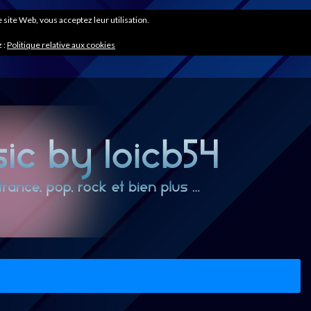
ce site Web, vous acceptez leur utilisation.
 :
Politique relative aux cookies