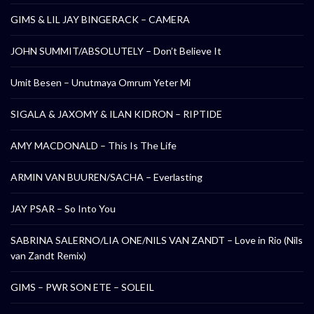
GIMS & LIL JAY BINGERACK – CAMERA
JOHN SUMMIT/ABSOLUTELY – Don’t Believe It
Umit Besen – Unutmaya Omrum Yeter Mi
SIGALA & JAXOMY & ILAN KIDRON – RIPTIDE
AMY MACDONALD – This Is The Life
ARMIN VAN BUUREN/SACHA – Everlasting
JAY PSAR – So Into You
SABRINA SALERNO/LIA ONE/NILS VAN ZANDT – Love in Rio (Nils
van Zandt Remix)
GIMS – PWR SON ETE – SOLEIL