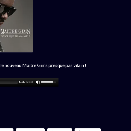
 le nouveau Maitre Gims presque pas vilain !
NaN:NaN