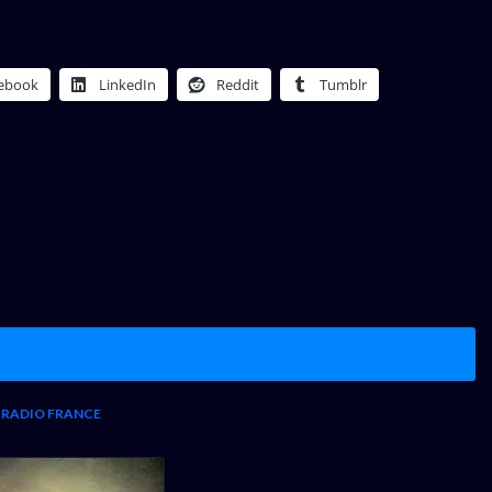
ebook
LinkedIn
Reddit
Tumblr
 RADIO FRANCE