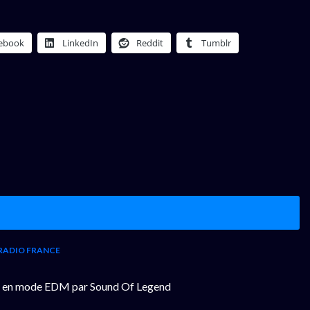
ebook
LinkedIn
Reddit
Tumblr
RADIO FRANCE
 Blue en mode EDM par Sound Of Legend