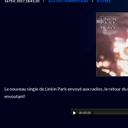
16 FÉV, 2017,18:41:20
AUCUN COMMENTAIRE
AUTRES
•
•
Le nouveau single de Linkin Park envoyé aux radios, le retour d
envoutant!
00:00:00