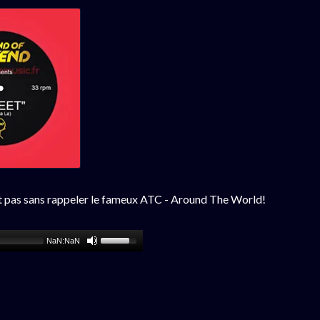
est pas sans rappeler le fameux ATC - Around The World!
NaN:NaN