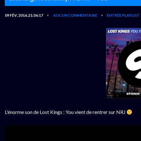
09 FÉV, 2016,21:36:17
AUCUN COMMENTAIRE
ENTRÉE PLAYLIST
•
•
L'énorme son de Lost Kings : You vient de rentrer sur NRJ