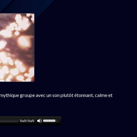
u mythique groupe avec un son plutôt étonnant, calme et
NaN:NaN