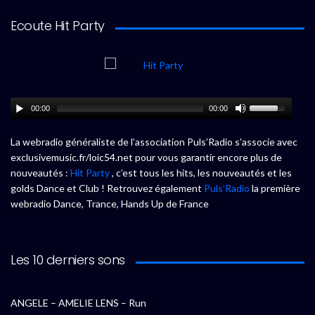
Ecoute Hit Party
00:00
00:00
La webradio généraliste de l’association Puls’Radio s’associe avec
exclusivemusic.fr/loic54.net pour vous garantir encore plus de
nouveautés :
Hit Party
, c’est tous les hits, les nouveautés et les
golds Dance et Club ! Retrouvez également
Puls’Radio
la première
webradio Dance, Trance, Hands Up de France
Les 10 derniers sons
ANGELE – AMELIE LENS – Run