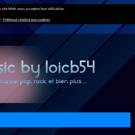
ce site Web, vous acceptez leur utilisation.
 :
Politique relative aux cookies