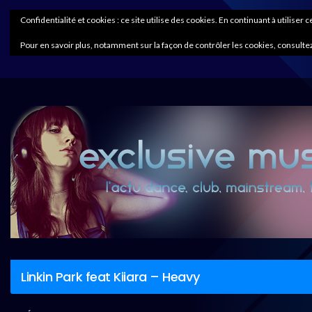
Confidentialité et cookies : ce site utilise des cookies. En continuant à utiliser 
Pour en savoir plus, notamment sur la façon de contrôler les cookies, consultez
Linkin Park feat Kiiara – Heavy