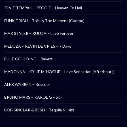
TINIE TEMPAH – REGGIE – Heaven Or Hell
FUNK TRIBU – This Is The Moment (Cuerpo)
MAX STYLER – KUUDA – Love Forever
MEDUZA – KEVIN DE VRIES – 7 Days
ELLIE GOULDING – Ravers
MADONNA – KYLIE MINOGUE – Love Sensation (Afterhours)
ALEX WARREN – Rescuer
BRUNO MARS – KAROL G – Still
BOB SINCLAR & BESH – Tequila & Ibiza