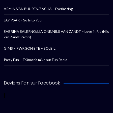
ARMIN VAN BUUREN/SACHA – Everlasting
JAY PSAR – So Into You
SABRINA SALERNO/LIA ONE/NILS VAN ZANDT – Love in Rio (Nils
van Zandt Remix)
GIMS – PWR SON ETE – SOLEIL
Party Fun – Tr3nacria mixe sur Fun Radio
Deviens Fan sur Facebook