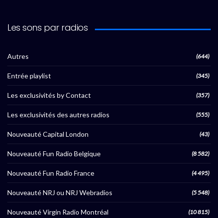
Les sons par radios
Autres
(644)
Entrée playlist
(345)
Les exclusivités by Contact
(357)
Les exclusivités des autres radios
(555)
Nouveauté Capital London
(43)
Nouveauté Fun Radio Belgique
(8 582)
Nouveauté Fun Radio France
(4 495)
Nouveauté NRJ ou NRJ Webradios
(5 548)
Nouveauté Virgin Radio Montréal
(10 815)