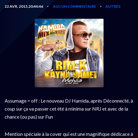
22 AVR, 2015,20:44:46
AUCUN COMMENTAIRE
AUTRES
•
•
Assumage = off : Le nouveau DJ Hamida, après Déconnecté, à
coup sur ça va passer cet été à minima sur NRJ et avec de la
chance (ou pas) sur Fun
Mention spéciale à la cover qui est une magnifique dédicace à