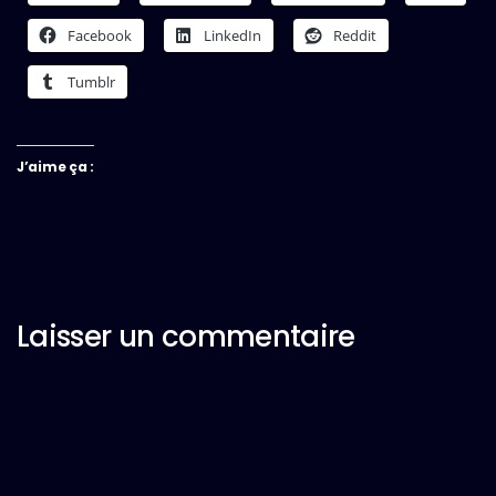
Facebook
LinkedIn
Reddit
Tumblr
J’aime ça :
Laisser un commentaire