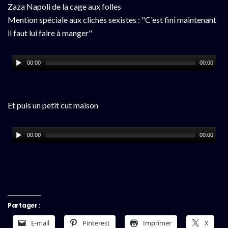
Zaza Napoli de la cage aux folles
Mention spéciale aux clichés sexistes : "C'est fini maintenant
il faut lui faire à manger"
00:00
00:00
Et puis un petit cut maison
00:00
00:00
Partager :
E-mail
Pinterest
Imprimer
X