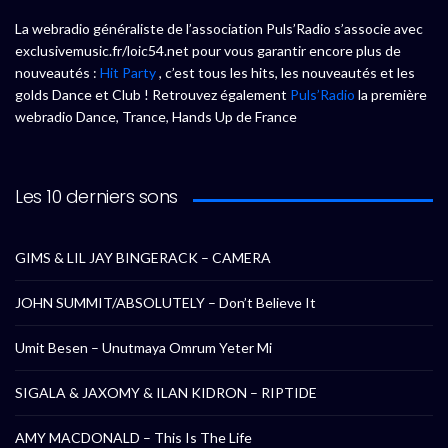
La webradio généraliste de l’association Puls’Radio s’associe avec
exclusivemusic.fr/loic54.net pour vous garantir encore plus de
nouveautés :
Hit Party
, c’est tous les hits, les nouveautés et les
golds Dance et Club ! Retrouvez également
Puls’Radio
la première
webradio Dance, Trance, Hands Up de France
Les 10 derniers sons
GIMS & LIL JAY BINGERACK – CAMERA
JOHN SUMMIT/ABSOLUTELY – Don’t Believe It
Umit Besen – Unutmaya Omrum Yeter Mi
SIGALA & JAXOMY & ILAN KIDRON – RIPTIDE
AMY MACDONALD – This Is The Life