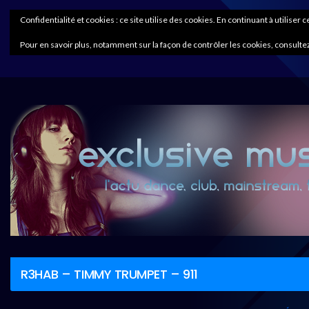
Confidentialité et cookies : ce site utilise des cookies. En continuant à utiliser 
Pour en savoir plus, notamment sur la façon de contrôler les cookies, consultez
R3HAB – TIMMY TRUMPET – 911