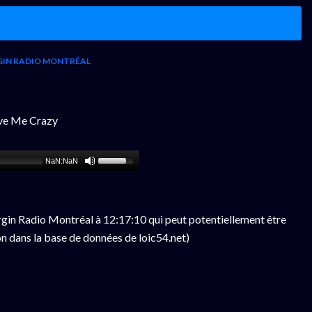
GIN RADIO MONTRÉAL
ive Me Crazy
NaN:NaN
gin Radio Montréal à 12:17:10 qui peut potentiellement être
n dans la base de données de loic54.net)