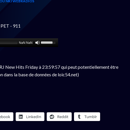
OU NRJ WEBRADIOS
PET - 911
NaN:NaN
J New Hits Friday à 23:59:57 qui peut potentiellement être
n dans la base de données de loic54.net)
ebook
LinkedIn
Reddit
Tumblr