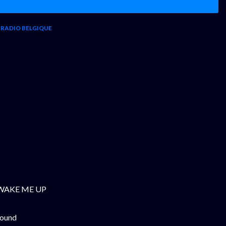
RADIO BELGIQUE
T WAKE ME UP
found