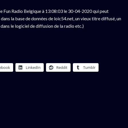
e Fun Radio Belgique à 13:08:03 le 30-04-2020 qui peut
ans la base de données de loic54.net, un vieux titre diffusé, un
ns le logiciel de diffusion de la radio etc.)
ebook
LinkedIn
Reddit
Tumblr