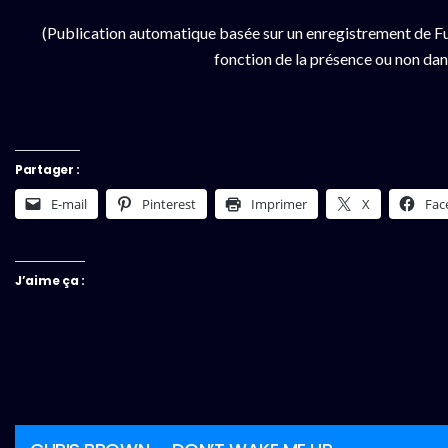
(Publication automatique basée sur un enregistrement de Fu
fonction de la présence ou non dan
Partager :
E-mail
Pinterest
Imprimer
X
Fac
J’aime ça :