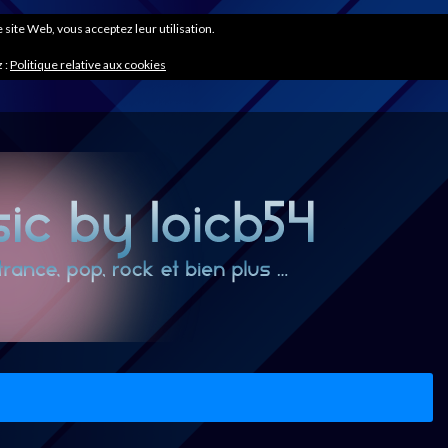
ce site Web, vous acceptez leur utilisation.
 :
Politique relative aux cookies