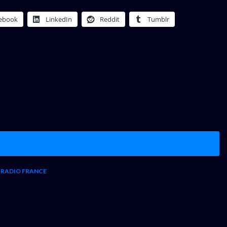
ebook
LinkedIn
Reddit
Tumblr
 RADIO FRANCE