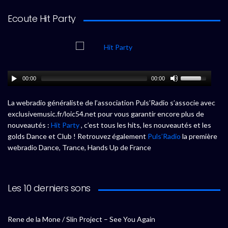
Ecoute Hit Party
00:00
00:00
La webradio généraliste de l’association Puls’Radio s’associe avec
exclusivemusic.fr/loic54.net pour vous garantir encore plus de
nouveautés :
Hit Party
, c’est tous les hits, les nouveautés et les
golds Dance et Club ! Retrouvez également
Puls’Radio
la première
webradio Dance, Trance, Hands Up de France
Les 10 derniers sons
Rene de la Mone / Slin Project – See You Again