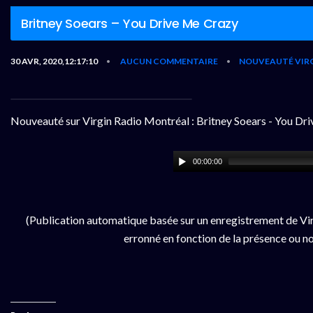
Britney Soears – You Drive Me Crazy
30 AVR, 2020,12:17:10
AUCUN COMMENTAIRE
NOUVEAUTÉ VIR
•
•
Nouveauté sur Virgin Radio Montréal : Britney Soears - You Dr
00:00:00
(Publication automatique basée sur un enregistrement de Vir
erronné en fonction de la présence ou no