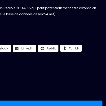
n Radio à 20:14:55 qui peut potentiellement être erronné en
s la base de données de loic54.net)
ebook
LinkedIn
Reddit
Tumblr