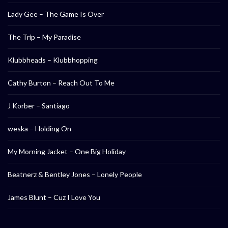
Lady Gee – The Game Is Over
The Trip – My Paradise
Klubbheads – Klubbhopping
Cathy Burton – Reach Out To Me
J Korber – Santiago
weska – Holding On
My Morning Jacket – One Big Holiday
Beatnerz & Bentley Jones – Lonely People
James Blunt – Cuz I Love You