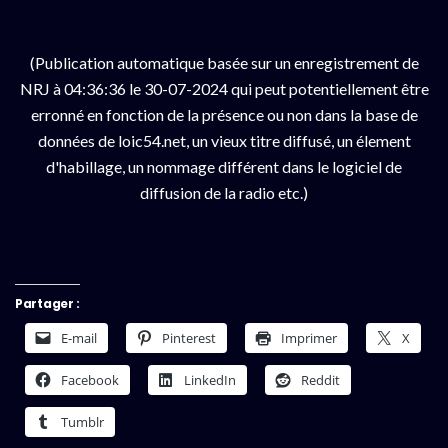
(Publication automatique basée sur un enregistrement de
NRJ à 04:36:36 le 30-07-2024 qui peut potentiellement être
erronné en fonction de la présence ou non dans la base de
données de loic54.net, un vieux titre diffusé, un élement
d'habillage, un nommage différent dans le logiciel de
diffusion de la radio etc.)
Partager :
E-mail
Pinterest
Imprimer
X
Facebook
LinkedIn
Reddit
Tumblr