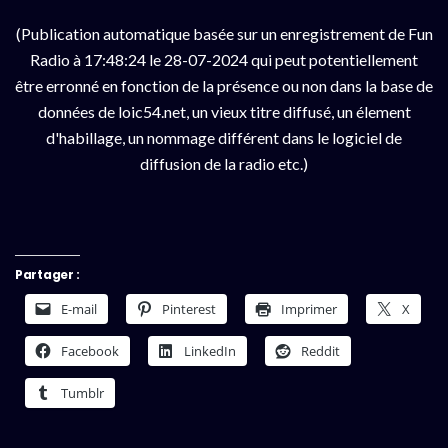
(Publication automatique basée sur un enregistrement de Fun
Radio à 17:48:24 le 28-07-2024 qui peut potentiellement
être erronné en fonction de la présence ou non dans la base de
données de loic54.net, un vieux titre diffusé, un élement
d'habillage, un nommage différent dans le logiciel de
diffusion de la radio etc.)
Partager :
E-mail
Pinterest
Imprimer
X
Facebook
LinkedIn
Reddit
Tumblr