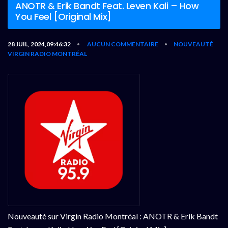
ANOTR & Erik Bandt Feat. Leven Kali – How
You Feel [Original Mix]
28 JUIL, 2024,09:46:32
AUCUN COMMENTAIRE
NOUVEAUTÉ
•
•
VIRGIN RADIO MONTRÉAL
Nouveauté sur Virgin Radio Montréal : ANOTR & Erik Bandt