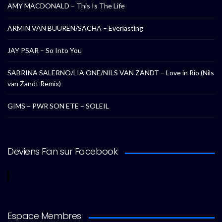
AMY MACDONALD – This Is The Life
ARMIN VAN BUUREN/SACHA – Everlasting
JAY PSAR – So Into You
SABRINA SALERNO/LIA ONE/NILS VAN ZANDT – Love in Rio (Nils
van Zandt Remix)
GIMS – PWR SON ETE – SOLEIL
Deviens Fan sur Facebook
Espace Membres