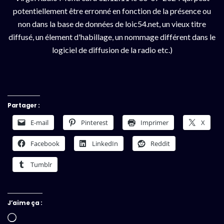
potentiellement être erronné en fonction de la présence ou
non dans la base de données de loic54.net, un vieux titre
diffusé, un élement d'habillage, un nommage différent dans le
logiciel de diffusion de la radio etc.)
Partager :
E-mail
Pinterest
Imprimer
X
Facebook
LinkedIn
Reddit
Tumblr
J’aime ça :
Chargement…