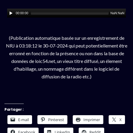
00:00:00
NaN:NaN
(Publication automatique basée sur un enregistrement de
NRJ à 03:18:12 le 30-07-2024 qui peut potentiellement être
erronné en fonction de la présence ou non dans la base de
données de loic54.net, un vieux titre diffusé, un élement
d'habillage, un nommage différent dans le logiciel de
diffusion de la radio etc.)
Partager :
E-mail
Pinterest
Imprimer
X
Facebook
LinkedIn
Reddit