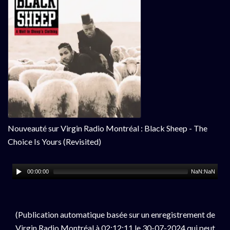
Nouveauté sur Virgin Radio Montréal : Black Sheep - The
Choice Is Yours (Revisited)
00:00:00
NaN:NaN
(Publication automatique basée sur un enregistrement de
Virgin Radio Montréal à 02:12:11 le 30-07-2024 qui peut