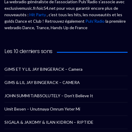
La webradio généraliste de l’association Puls’Radio s’associe avec
exclusivemusic.fr/loic54.net pour vous garantir encore plus de
nouveautés :
Hit Party
, c’est tous les hits, les nouveautés et les
golds Dance et Club ! Retrouvez également
Puls’Radio
la première
webradio Dance, Trance, Hands Up de France
Les 10 derniers sons
GIMS ET Y LIL JAY BINGERACK – Camera
GIMS & LIL JAY BINGERACK – CAMERA
JOHN SUMMIT/ABSOLUTELY – Don’t Believe It
Umit Besen – Unutmaya Omrum Yeter Mi
SIGALA & JAXOMY & ILAN KIDRON – RIPTIDE