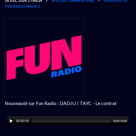
28 JUIL, 2024,17:48:24
AUCUN COMMENTAIRE
NOUVEAUTÉ
•
•
FUN RADIO FRANCE
Nouveauté sur Fun Radio : DADJU / TAYC - Le contrat
00:00:00
NaN:NaN