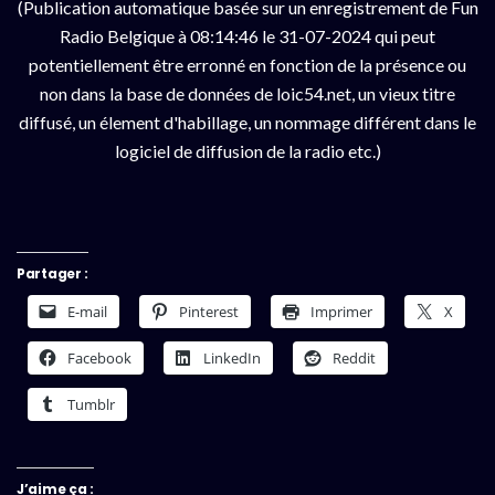
(Publication automatique basée sur un enregistrement de Fun
Radio Belgique à 08:14:46 le 31-07-2024 qui peut
potentiellement être erronné en fonction de la présence ou
non dans la base de données de loic54.net, un vieux titre
diffusé, un élement d'habillage, un nommage différent dans le
logiciel de diffusion de la radio etc.)
Partager :
E-mail
Pinterest
Imprimer
X
Facebook
LinkedIn
Reddit
Tumblr
J’aime ça :