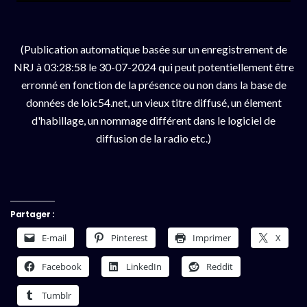
(Publication automatique basée sur un enregistrement de
NRJ à 03:28:58 le 30-07-2024 qui peut potentiellement être
erronné en fonction de la présence ou non dans la base de
données de loic54.net, un vieux titre diffusé, un élement
d'habillage, un nommage différent dans le logiciel de
diffusion de la radio etc.)
Partager :
E-mail
Pinterest
Imprimer
X
Facebook
LinkedIn
Reddit
Tumblr