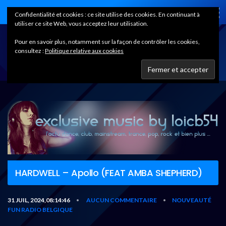
Home
Confidentialité et cookies : ce site utilise des cookies. En continuant à
utiliser ce site Web, vous acceptez leur utilisation.
Pour en savoir plus, notamment sur la façon de contrôler les cookies,
consultez :
Politique relative aux cookies
HARDWELL – Apollo (FEAT AMBA SHEPHERD)
31 JUIL, 2024,08:14:46
AUCUN COMMENTAIRE
NOUVEAUTÉ
•
•
FUN RADIO BELGIQUE