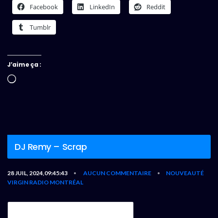
Facebook
LinkedIn
Reddit
Tumblr
J’aime ça :
Chargement…
DJ Remy – Scrap
28 JUIL, 2024,09:45:43
AUCUN COMMENTAIRE
NOUVEAUTÉ
•
•
VIRGIN RADIO MONTRÉAL