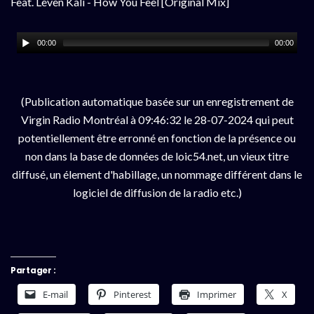
Feat. Leven Kali - How You Feel [Original Mix]
00:00
00:00
(Publication automatique basée sur un enregistrement de
Virgin Radio Montréal à 09:46:32 le 28-07-2024 qui peut
potentiellement être erronné en fonction de la présence ou
non dans la base de données de loic54.net, un vieux titre
diffusé, un élement d'habillage, un nommage différent dans le
logiciel de diffusion de la radio etc.)
Partager :
E-mail
Pinterest
Imprimer
X