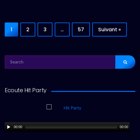
1
2
3
…
57
Suivant »
SEARCH
FOR:
Ecoute Hit Party
00:00
00:00