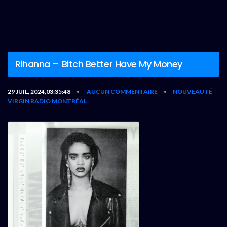
Rihanna – Bitch Better Have My Money
29 JUIL, 2024,03:35:48
AUCUN COMMENTAIRE
NOUVEAUTÉ
•
•
VIRGIN RADIO MONTRÉAL