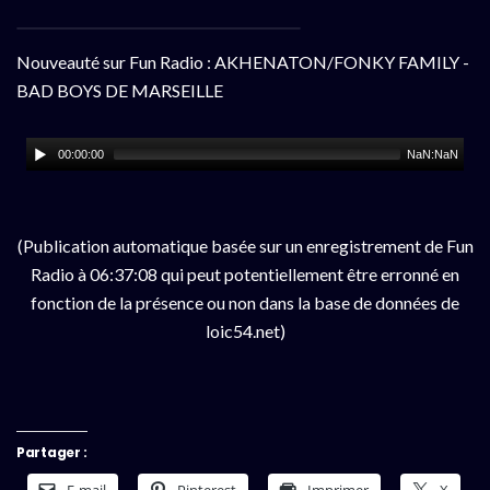
Nouveauté sur Fun Radio : AKHENATON/FONKY FAMILY -
BAD BOYS DE MARSEILLE
00:00:00
NaN:NaN
(Publication automatique basée sur un enregistrement de Fun
Radio à 06:37:08 qui peut potentiellement être erronné en
fonction de la présence ou non dans la base de données de
loic54.net)
Partager :
E-mail
Pinterest
Imprimer
X