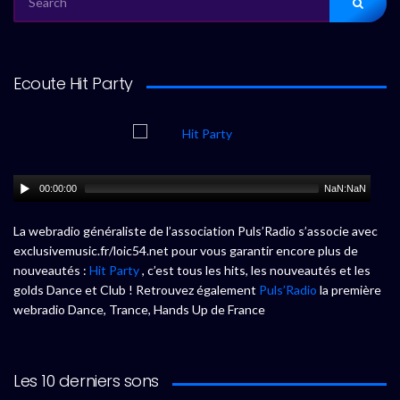
FOR:
Ecoute Hit Party
00:00:00
NaN:NaN
La webradio généraliste de l’association Puls’Radio s’associe avec
exclusivemusic.fr/loic54.net pour vous garantir encore plus de
nouveautés :
Hit Party
, c’est tous les hits, les nouveautés et les
golds Dance et Club ! Retrouvez également
Puls’Radio
la première
webradio Dance, Trance, Hands Up de France
Les 10 derniers sons