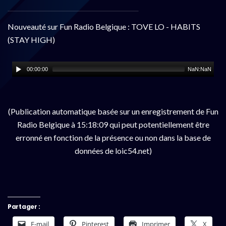
Nouveauté sur Fun Radio Belgique : TOVE LO - HABITS
(STAY HIGH)
00:00:00
NaN:NaN
(Publication automatique basée sur un enregistrement de Fun
Radio Belgique à 15:18:09 qui peut potentiellement être
erronné en fonction de la présence ou non dans la base de
données de loic54.net)
Partager :
E-mail
Pinterest
Imprimer
X