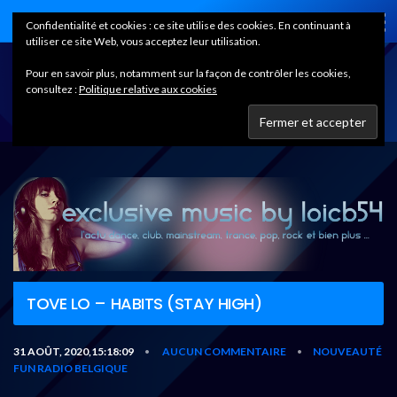
Home
Confidentialité et cookies : ce site utilise des cookies. En continuant à
utiliser ce site Web, vous acceptez leur utilisation.
Pour en savoir plus, notamment sur la façon de contrôler les cookies,
consultez :
Politique relative aux cookies
TOVE LO – HABITS (STAY HIGH)
31 AOÛT, 2020,15:18:09
AUCUN COMMENTAIRE
NOUVEAUTÉ
•
•
FUN RADIO BELGIQUE