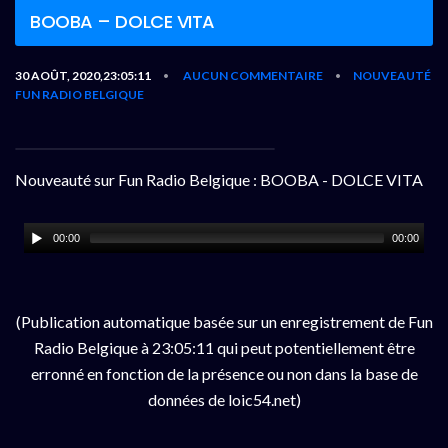
BOOBA – DOLCE VITA
30 AOÛT, 2020,23:05:11
AUCUN COMMENTAIRE
NOUVEAUTÉ
•
•
FUN RADIO BELGIQUE
Nouveauté sur Fun Radio Belgique : BOOBA - DOLCE VITA
00:00
00:00
(Publication automatique basée sur un enregistrement de Fun
Radio Belgique à 23:05:11 qui peut potentiellement être
erronné en fonction de la présence ou non dans la base de
données de loic54.net)