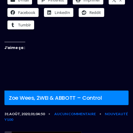
Facebook
LinkedIn
Reddit
Tumblr
J’aime ça :
Zoe Wees, 2WEI & ABBOTT – Control
31 AOÛT, 2020,01:04:50
AUCUN COMMENTAIRE
NOUVEAUTÉ
•
•
Y100