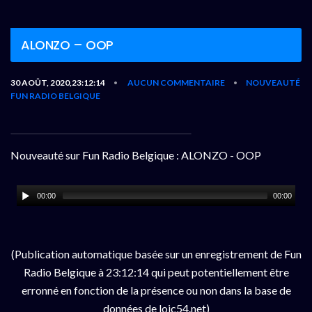
ALONZO – OOP
30 AOÛT, 2020,23:12:14
AUCUN COMMENTAIRE
NOUVEAUTÉ
•
•
FUN RADIO BELGIQUE
Nouveauté sur Fun Radio Belgique : ALONZO - OOP
00:00
00:00
(Publication automatique basée sur un enregistrement de Fun
Radio Belgique à 23:12:14 qui peut potentiellement être
erronné en fonction de la présence ou non dans la base de
données de loic54.net)