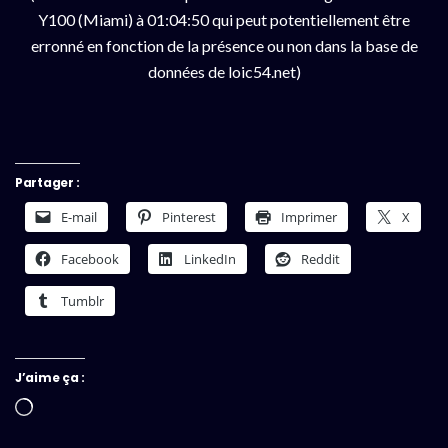
Y100 (Miami) à 01:04:50 qui peut potentiellement être
erronné en fonction de la présence ou non dans la base de
données de loic54.net)
Partager :
E-mail
Pinterest
Imprimer
X
Facebook
LinkedIn
Reddit
Tumblr
J’aime ça :
Chargement…