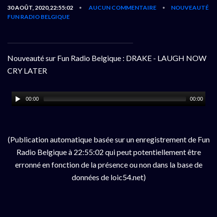
30 AOÛT, 2020,22:55:02
AUCUN COMMENTAIRE
NOUVEAUTÉ
•
•
FUN RADIO BELGIQUE
Nouveauté sur Fun Radio Belgique : DRAKE - LAUGH NOW
CRY LATER
00:00
00:00
(Publication automatique basée sur un enregistrement de Fun
Radio Belgique à 22:55:02 qui peut potentiellement être
erronné en fonction de la présence ou non dans la base de
données de loic54.net)