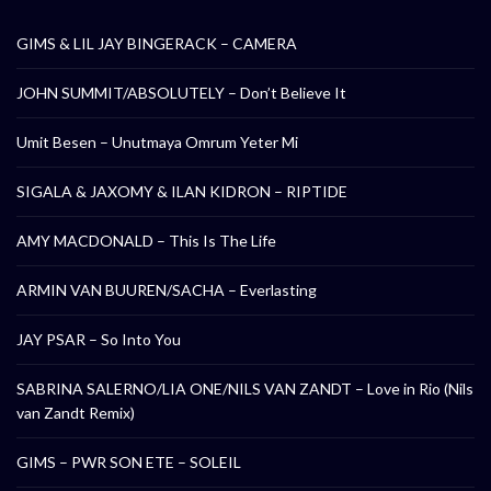
GIMS & LIL JAY BINGERACK – CAMERA
JOHN SUMMIT/ABSOLUTELY – Don’t Believe It
Umit Besen – Unutmaya Omrum Yeter Mi
SIGALA & JAXOMY & ILAN KIDRON – RIPTIDE
AMY MACDONALD – This Is The Life
ARMIN VAN BUUREN/SACHA – Everlasting
JAY PSAR – So Into You
SABRINA SALERNO/LIA ONE/NILS VAN ZANDT – Love in Rio (Nils
van Zandt Remix)
GIMS – PWR SON ETE – SOLEIL