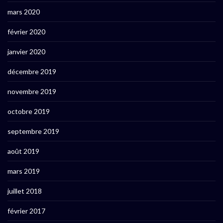
mars 2020
février 2020
janvier 2020
décembre 2019
novembre 2019
octobre 2019
septembre 2019
août 2019
mars 2019
juillet 2018
février 2017