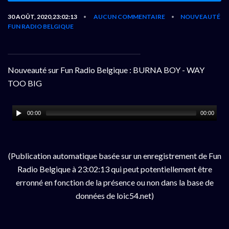
30 AOÛT, 2020,23:02:13
AUCUN COMMENTAIRE
NOUVEAUTÉ
•
•
FUN RADIO BELGIQUE
Nouveauté sur Fun Radio Belgique : BURNA BOY - WAY
TOO BIG
00:00
00:00
(Publication automatique basée sur un enregistrement de Fun
Radio Belgique à 23:02:13 qui peut potentiellement être
erronné en fonction de la présence ou non dans la base de
données de loic54.net)