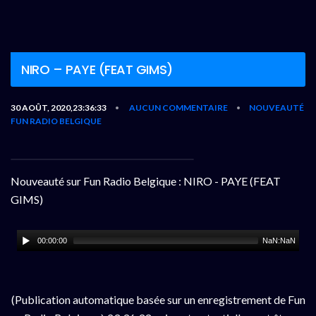
NIRO – PAYE (FEAT GIMS)
30 AOÛT, 2020,23:36:33
AUCUN COMMENTAIRE
NOUVEAUTÉ
•
•
FUN RADIO BELGIQUE
Nouveauté sur Fun Radio Belgique : NIRO - PAYE (FEAT
GIMS)
00:00:00
NaN:NaN
(Publication automatique basée sur un enregistrement de Fun