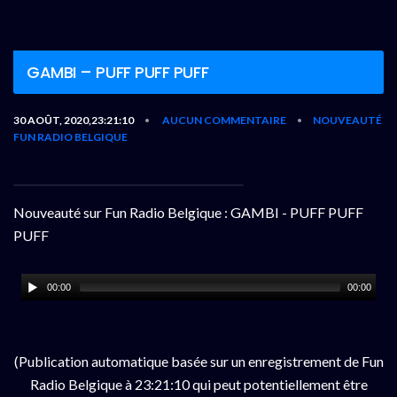
GAMBI – PUFF PUFF PUFF
30 AOÛT, 2020,23:21:10
AUCUN COMMENTAIRE
NOUVEAUTÉ
•
•
FUN RADIO BELGIQUE
Nouveauté sur Fun Radio Belgique : GAMBI - PUFF PUFF
PUFF
00:00
00:00
(Publication automatique basée sur un enregistrement de Fun
Radio Belgique à 23:21:10 qui peut potentiellement être