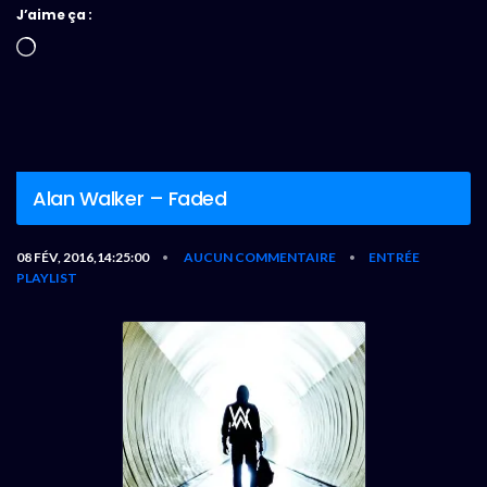
J’aime ça :
Chargement…
Alan Walker – Faded
08 FÉV, 2016,14:25:00
AUCUN COMMENTAIRE
ENTRÉE
•
•
PLAYLIST