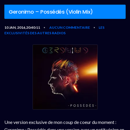
Geronimo – Possédés (Violin Mix)
10 JAN, 2016,20:40:11
AUCUN COMMENTAIRE
LES
•
•
EXCLUSIVITÉS DES AUTRES RADIOS
Une version exclusive de mon coup de coeur du moment :
Geronimo : Possédés dans une version avec un petit violon en