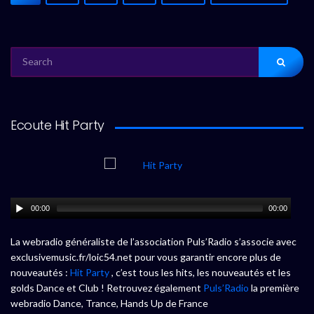
SEARCH
FOR:
Ecoute Hit Party
00:00
00:00
La webradio généraliste de l’association Puls’Radio s’associe avec
exclusivemusic.fr/loic54.net pour vous garantir encore plus de
nouveautés :
Hit Party
, c’est tous les hits, les nouveautés et les
golds Dance et Club ! Retrouvez également
Puls’Radio
la première
webradio Dance, Trance, Hands Up de France