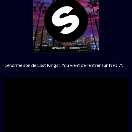
L'énorme son de Lost Kings : You vient de rentrer sur NRJ 🙂