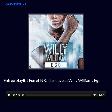
RADIO FRANCE
Entrée playlist Fun et NRJ du nouveau Willy William : Ego
00:00:00
NaN:NaN