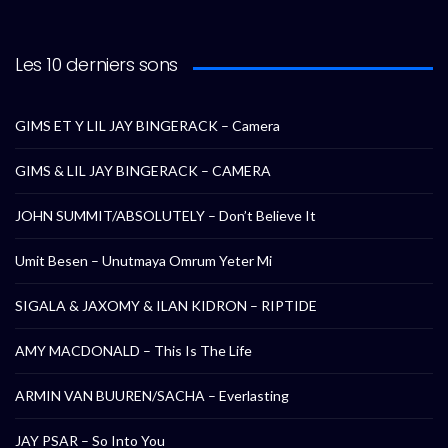
Les 10 derniers sons
GIMS ET Y LIL JAY BINGERACK – Camera
GIMS & LIL JAY BINGERACK – CAMERA
JOHN SUMMIT/ABSOLUTELY – Don’t Believe It
Umit Besen – Unutmaya Omrum Yeter Mi
SIGALA & JAXOMY & ILAN KIDRON – RIPTIDE
AMY MACDONALD – This Is The Life
ARMIN VAN BUUREN/SACHA – Everlasting
JAY PSAR – So Into You