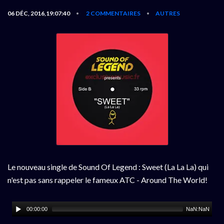
06 DÉC, 2016,19:07:40
2 COMMENTAIRES
AUTRES
•
•
Le nouveau single de Sound Of Legend : Sweet (La La La) qui
n'est pas sans rappeler le fameux ATC - Around The World!
00:00:00
NaN:NaN