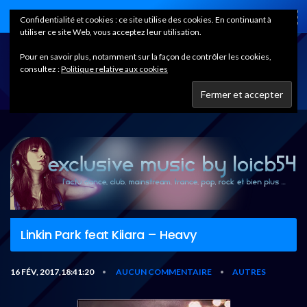
Home
Confidentialité et cookies : ce site utilise des cookies. En continuant à
utiliser ce site Web, vous acceptez leur utilisation.
Pour en savoir plus, notamment sur la façon de contrôler les cookies,
consultez :
Politique relative aux cookies
Linkin Park feat Kiiara – Heavy
16 FÉV, 2017,18:41:20
AUCUN COMMENTAIRE
AUTRES
•
•