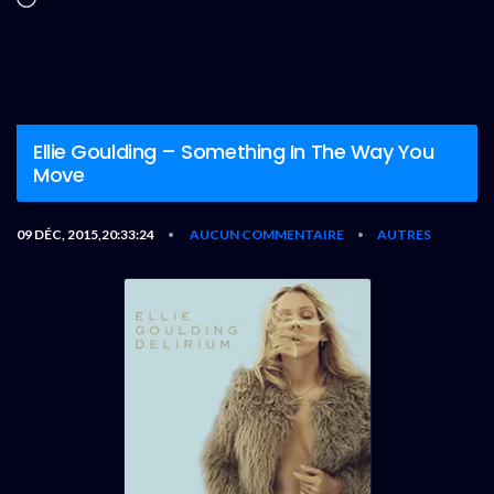
Ellie Goulding – Something In The Way You
Move
09 DÉC, 2015,20:33:24
AUCUN COMMENTAIRE
AUTRES
•
•