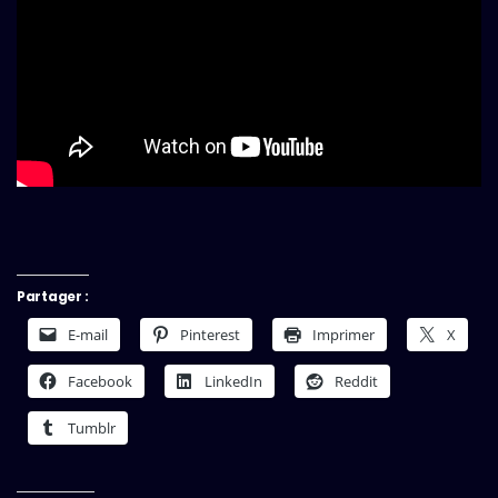
Partager :
E-mail
Pinterest
Imprimer
X
Facebook
LinkedIn
Reddit
Tumblr