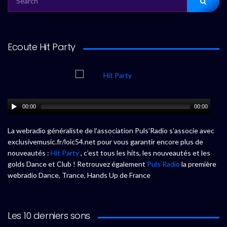
FOR:
Ecoute Hit Party
00:00
00:00
La webradio généraliste de l’association Puls’Radio s’associe avec
exclusivemusic.fr/loic54.net pour vous garantir encore plus de
nouveautés :
Hit Party
, c’est tous les hits, les nouveautés et les
golds Dance et Club ! Retrouvez également
Puls’Radio
la première
webradio Dance, Trance, Hands Up de France
Les 10 derniers sons