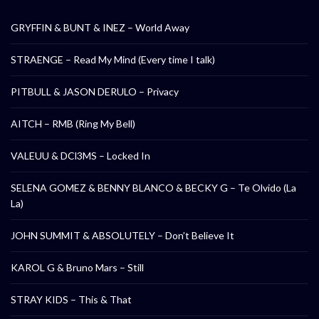
GRYFFIN & BUNT & INEZ – World Away
STRAENGE – Read My Mind (Every time I talk)
PITBULL & JASON DERULO – Privacy
AITCH – RMB (Ring My Bell)
VALEUU & DCl3MS – Locked In
SELENA GOMEZ & BENNY BLANCO & BECKY G – Te Olvido (La
La)
JOHN SUMMIT & ABSOLUTELY – Don’t Believe It
KAROL G & Bruno Mars – Still
STRAY KIDS – This & That