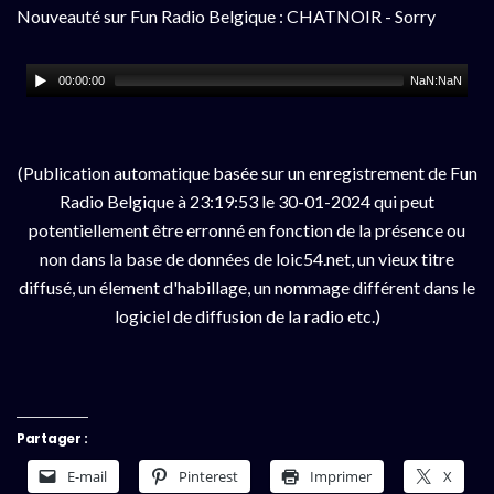
Nouveauté sur Fun Radio Belgique : CHATNOIR - Sorry
00:00:00
NaN:NaN
(Publication automatique basée sur un enregistrement de Fun
Radio Belgique à 23:19:53 le 30-01-2024 qui peut
potentiellement être erronné en fonction de la présence ou
non dans la base de données de loic54.net, un vieux titre
diffusé, un élement d'habillage, un nommage différent dans le
logiciel de diffusion de la radio etc.)
Partager :
E-mail
Pinterest
Imprimer
X