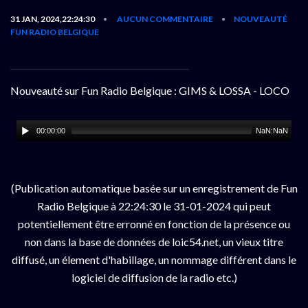
31 JAN, 2024,22:24:30
AUCUN COMMENTAIRE
NOUVEAUTÉ
•
•
FUN RADIO BELGIQUE
Nouveauté sur Fun Radio Belgique : GIMS & LOSSA - LOCO
00:00:00
NaN:NaN
(Publication automatique basée sur un enregistrement de Fun
Radio Belgique à 22:24:30 le 31-01-2024 qui peut
potentiellement être erronné en fonction de la présence ou
non dans la base de données de loic54.net, un vieux titre
diffusé, un élement d'habillage, un nommage différent dans le
logiciel de diffusion de la radio etc.)