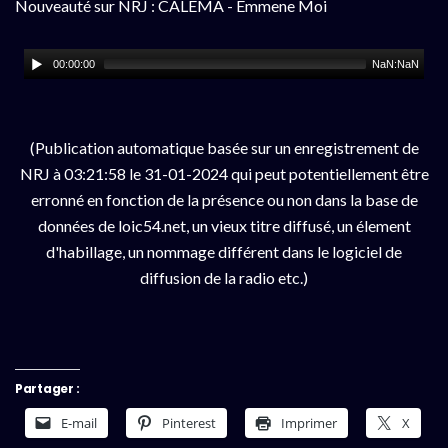
Nouveauté sur NRJ : CALEMA - Emmene Moi
00:00:00
NaN:NaN
(Publication automatique basée sur un enregistrement de
NRJ à 03:21:58 le 31-01-2024 qui peut potentiellement être
erronné en fonction de la présence ou non dans la base de
données de loic54.net, un vieux titre diffusé, un élement
d'habillage, un nommage différent dans le logiciel de
diffusion de la radio etc.)
Partager :
E-mail
Pinterest
Imprimer
X