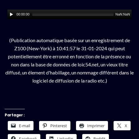
00:00:00
NaN:NaN
(Publication automatique basée sur un enregistrement de
Z100 (New-York) à 10:41:57 le 31-01-2024 qui peut
potentiellement être erronné en fonction de la présence ou
non dans la base de données de loic54.net, un vieux titre
diffusé, un élement d'habillage, un nommage différent dans le
logiciel de diffusion de la radio etc.)
Partager :
E-mail
Pinterest
Imprimer
X
Facebook
LinkedIn
Reddit