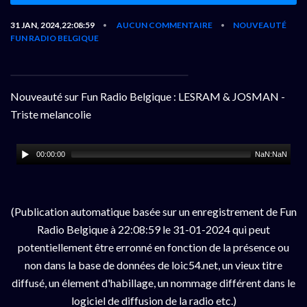
31 JAN, 2024,22:08:59
AUCUN COMMENTAIRE
NOUVEAUTÉ
•
•
FUN RADIO BELGIQUE
Nouveauté sur Fun Radio Belgique : LESRAM & JOSMAN -
Triste melancolie
00:00:00
NaN:NaN
(Publication automatique basée sur un enregistrement de Fun
Radio Belgique à 22:08:59 le 31-01-2024 qui peut
potentiellement être erronné en fonction de la présence ou
non dans la base de données de loic54.net, un vieux titre
diffusé, un élement d'habillage, un nommage différent dans le
logiciel de diffusion de la radio etc.)