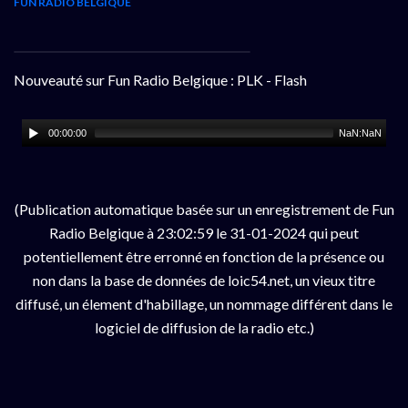
FUN RADIO BELGIQUE
Nouveauté sur Fun Radio Belgique : PLK - Flash
00:00:00
NaN:NaN
(Publication automatique basée sur un enregistrement de Fun
Radio Belgique à 23:02:59 le 31-01-2024 qui peut
potentiellement être erronné en fonction de la présence ou
non dans la base de données de loic54.net, un vieux titre
diffusé, un élement d'habillage, un nommage différent dans le
logiciel de diffusion de la radio etc.)