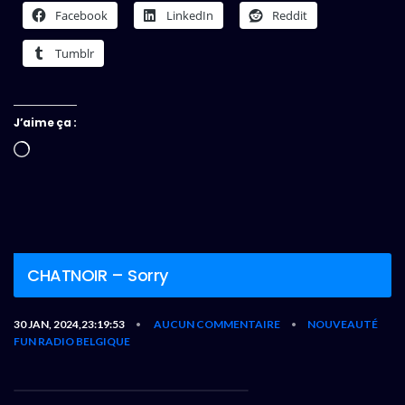
Facebook
LinkedIn
Reddit
Tumblr
J’aime ça :
Chargement…
CHATNOIR – Sorry
30 JAN, 2024,23:19:53
AUCUN COMMENTAIRE
NOUVEAUTÉ
•
•
FUN RADIO BELGIQUE