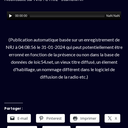
00:00:00
NaN:NaN
(Publication automatique basée sur un enregistrement de
NRJ à 04:08:56 le 31-01-2024 qui peut potentiellement être
erronné en fonction de la présence ou non dans la base de
données de loic54.net, un vieux titre diffusé, un élement
d'habillage, un nommage différent dans le logiciel de
diffusion de la radio etc.)
Partager :
E-mail
Pinterest
Imprimer
X