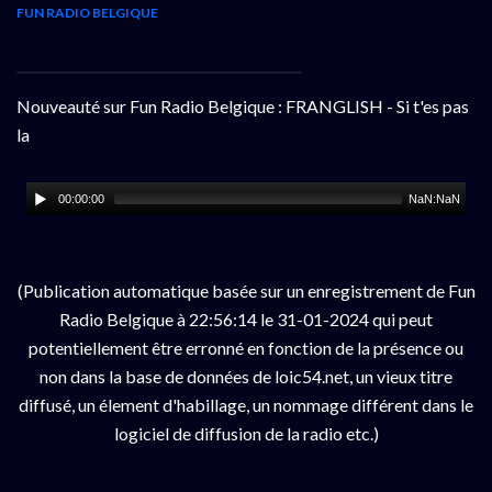
FUN RADIO BELGIQUE
Nouveauté sur Fun Radio Belgique : FRANGLISH - Si t'es pas
la
00:00:00
NaN:NaN
(Publication automatique basée sur un enregistrement de Fun
Radio Belgique à 22:56:14 le 31-01-2024 qui peut
potentiellement être erronné en fonction de la présence ou
non dans la base de données de loic54.net, un vieux titre
diffusé, un élement d'habillage, un nommage différent dans le
logiciel de diffusion de la radio etc.)