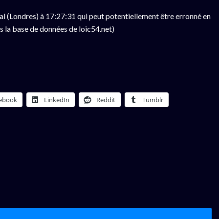
l (Londres) à 17:27:31 qui peut potentiellement être erronné en
s la base de données de loic54.net)
ebook
LinkedIn
Reddit
Tumblr