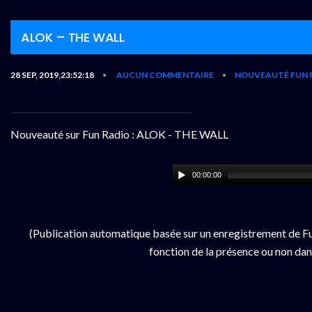
ALOK – THE WALL
28 SEP, 2019,23:52:18
AUCUN COMMENTAIRE
NOUVEAUTÉ FUN 
•
•
Nouveauté sur Fun Radio : ALOK - THE WALL
00:00:00
(Publication automatique basée sur un enregistrement de Fu
fonction de la présence ou non dan