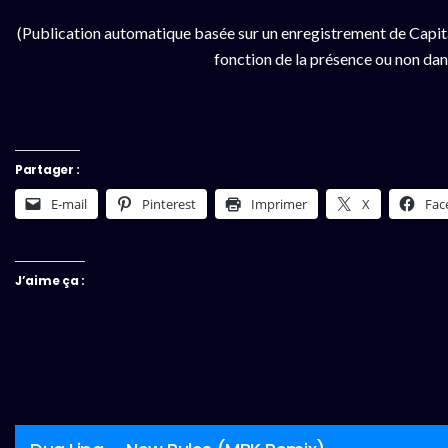
(Publication automatique basée sur un enregistrement de Capita
fonction de la présence ou non dan
Partager :
E-mail
Pinterest
Imprimer
X
Fac
J’aime ça :