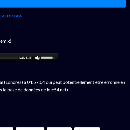
TAL LONDON
Remix)
NaN:NaN
l (Londres) à 04:57:04 qui peut potentiellement être erronné en
s la base de données de loic54.net)