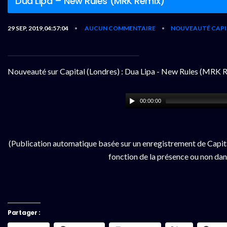
Dua Lipa – New Rules (MRK Remix)
29 SEP, 2019,04:57:04
AUCUN COMMENTAIRE
NOUVEAUTÉ CAPI
•
•
Nouveauté sur Capital (Londres) : Dua Lipa - New Rules (MRK 
00:00:00
(Publication automatique basée sur un enregistrement de Capita
fonction de la présence ou non dan
Partager :