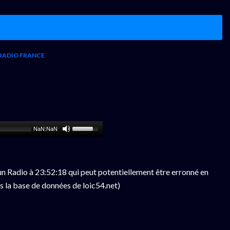
RADIO FRANCE
NaN:NaN
n Radio à 23:52:18 qui peut potentiellement être erronné en
s la base de données de loic54.net)