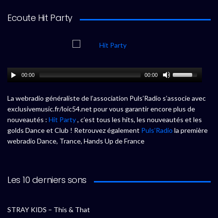
Ecoute Hit Party
00:00
00:00
La webradio généraliste de l’association Puls’Radio s’associe avec
exclusivemusic.fr/loic54.net pour vous garantir encore plus de
nouveautés :
Hit Party
, c’est tous les hits, les nouveautés et les
golds Dance et Club ! Retrouvez également
Puls’Radio
la première
webradio Dance, Trance, Hands Up de France
Les 10 derniers sons
STRAY KIDS – This & That