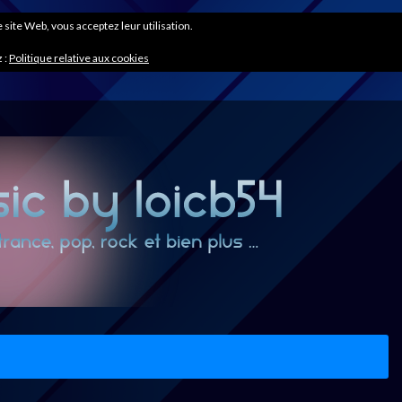
ce site Web, vous acceptez leur utilisation.
 :
Politique relative aux cookies