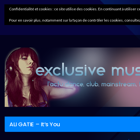
Confidentialité et cookies : ce site utilise des cookies. En continuant à utiliser 
Pour en savoir plus, notamment sur la façon de contrôler les cookies, consultez
ALI GATIE – It’s You