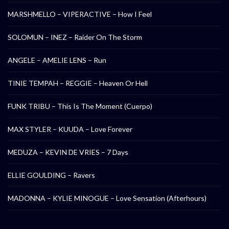
MARSHMELLO – VIPERACTIVE – How I Feel
SOLOMUN – INEZ – Raider On The Storm
ANGELE – AMELIE LENS – Run
TINIE TEMPAH – REGGIE – Heaven Or Hell
FUNK TRIBU – This Is The Moment (Cuerpo)
MAX STYLER – KUUDA – Love Forever
MEDUZA – KEVIN DE VRIES – 7 Days
ELLIE GOULDING – Ravers
MADONNA – KYLIE MINOGUE – Love Sensation (Afterhours)