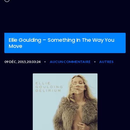
Ellie Goulding – Something In The Way You
Move
09 DÉC, 2015,20:33:24
AUCUN COMMENTAIRE
AUTRES
•
•