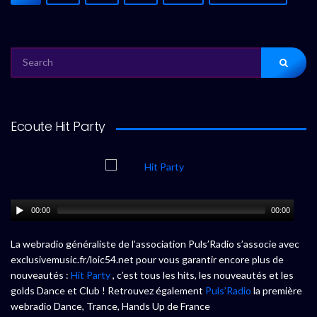
SEARCH
FOR:
Ecoute Hit Party
00:00
00:00
La webradio généraliste de l’association Puls’Radio s’associe avec
exclusivemusic.fr/loic54.net pour vous garantir encore plus de
nouveautés :
Hit Party
, c’est tous les hits, les nouveautés et les
golds Dance et Club ! Retrouvez également
Puls’Radio
la première
webradio Dance, Trance, Hands Up de France