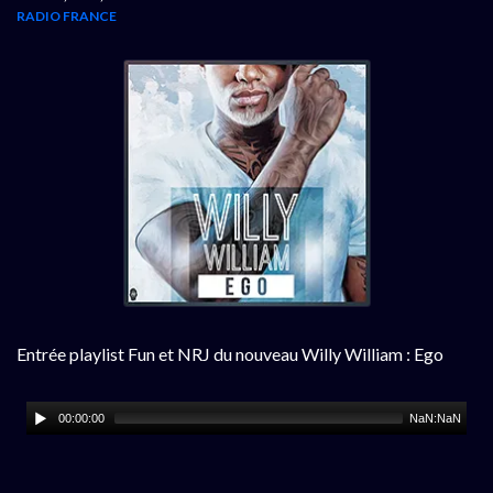
RADIO FRANCE
Entrée playlist Fun et NRJ du nouveau Willy William : Ego
00:00:00
NaN:NaN