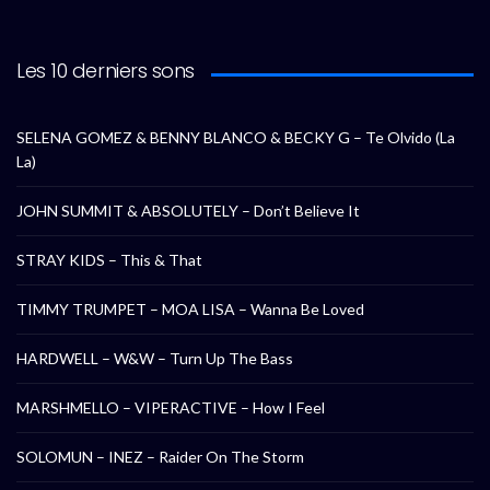
Les 10 derniers sons
SELENA GOMEZ & BENNY BLANCO & BECKY G – Te Olvido (La
La)
JOHN SUMMIT & ABSOLUTELY – Don’t Believe It
STRAY KIDS – This & That
TIMMY TRUMPET – MOA LISA – Wanna Be Loved
HARDWELL – W&W – Turn Up The Bass
MARSHMELLO – VIPERACTIVE – How I Feel
SOLOMUN – INEZ – Raider On The Storm