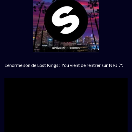
L'énorme son de Lost Kings : You vient de rentrer sur NRJ 🙂