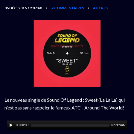
06 DÉC, 2016,19:07:40
2 COMMENTAIRES
AUTRES
•
•
Le nouveau single de Sound Of Legend : Sweet (La La La) qui
n'est pas sans rappeler le fameux ATC - Around The World!
00:00:00
NaN:NaN