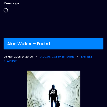
J’aime ça :
Chargement…
Alan Walker – Faded
08 FÉV, 2016,14:25:00
AUCUN COMMENTAIRE
ENTRÉE
•
•
PLAYLIST