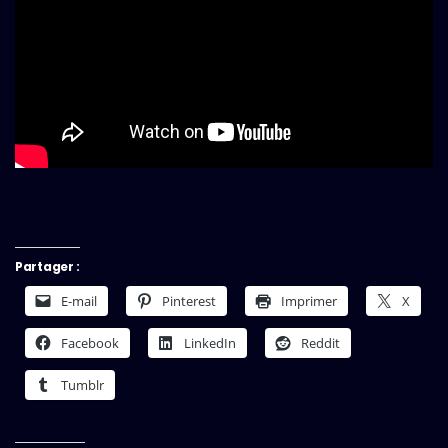
Partager :
E-mail
Pinterest
Imprimer
X
Facebook
LinkedIn
Reddit
Tumblr