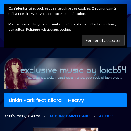
Home
Confidentialité et cookies : ce site utilise des cookies. En continuant à
utiliser ce site Web, vous acceptez leur utilisation.
Pour en savoir plus, notamment sur la façon de contrôler les cookies,
consultez :
Politique relative aux cookies
Linkin Park feat Kiiara – Heavy
16 FÉV, 2017,18:41:20
AUCUN COMMENTAIRE
AUTRES
•
•