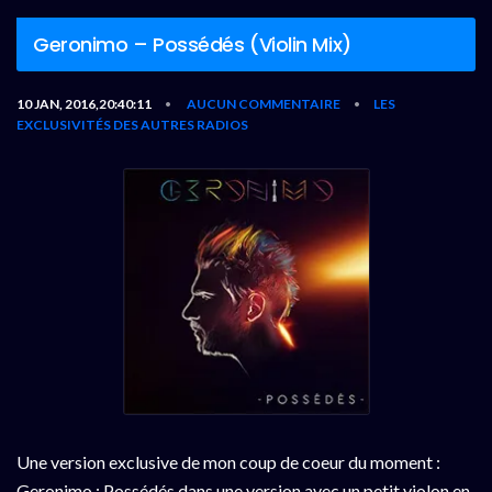
Geronimo – Possédés (Violin Mix)
10 JAN, 2016,20:40:11
AUCUN COMMENTAIRE
LES
•
•
EXCLUSIVITÉS DES AUTRES RADIOS
Une version exclusive de mon coup de coeur du moment :
Geronimo : Possédés dans une version avec un petit violon en