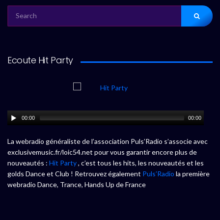
SEARCH
FOR:
Ecoute Hit Party
00:00
00:00
La webradio généraliste de l’association Puls’Radio s’associe avec
exclusivemusic.fr/loic54.net pour vous garantir encore plus de
nouveautés :
Hit Party
, c’est tous les hits, les nouveautés et les
golds Dance et Club ! Retrouvez également
Puls’Radio
la première
webradio Dance, Trance, Hands Up de France