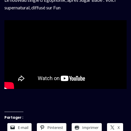
supernatural, diffusé sur Fun
Partager :
E-mail
Pinterest
Imprimer
X