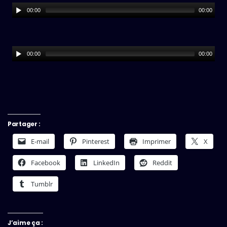
00:00
00:00
00:00
00:00
Partager :
E-mail
Pinterest
Imprimer
X
Facebook
LinkedIn
Reddit
Tumblr
J’aime ça :