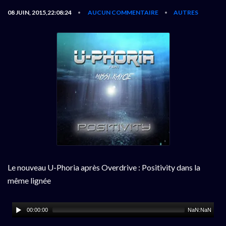
08 JUIN, 2015,22:08:24
AUCUN COMMENTAIRE
AUTRES
•
•
Le nouveau U-Phoria après Overdrive : Positivity dans la
même lignée
00:00:00
NaN:NaN