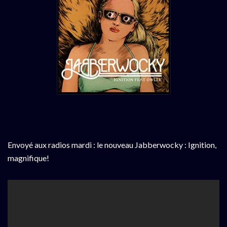
Envoyé aux radios mardi : le nouveau Jabberwocky : Ignition,
magnifique!