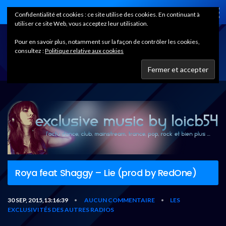
Home
Confidentialité et cookies : ce site utilise des cookies. En continuant à
utiliser ce site Web, vous acceptez leur utilisation.
Pour en savoir plus, notamment sur la façon de contrôler les cookies,
consultez :
Politique relative aux cookies
Roya feat Shaggy – Lie (prod by RedOne)
30 SEP, 2015,13:16:39
AUCUN COMMENTAIRE
LES
•
•
EXCLUSIVITÉS DES AUTRES RADIOS