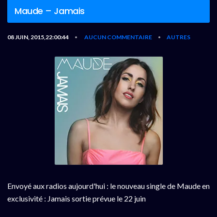
Maude – Jamais
08 JUIN, 2015,22:00:44
AUCUN COMMENTAIRE
AUTRES
•
•
Envoyé aux radios aujourd'hui : le nouveau single de Maude en
exclusivité : Jamais sortie prévue le 22 juin