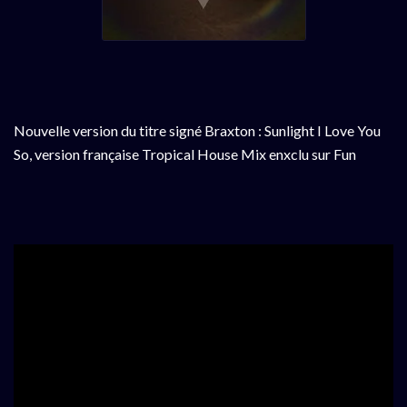
Nouvelle version du titre signé Braxton : Sunlight I Love You
So, version française Tropical House Mix enxclu sur Fun