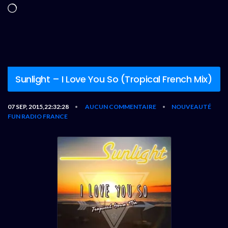
Chargement…
Sunlight – I Love You So (Tropical French Mix)
07 SEP, 2015,22:32:28
AUCUN COMMENTAIRE
NOUVEAUTÉ
•
•
FUN RADIO FRANCE