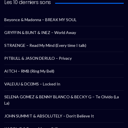
Les 10 derniers sons
Beyonce & Madonna – BREAK MY SOUL
GRYFFIN & BUNT & INEZ – World Away
STRAENGE – Read My Mind (Every time I talk)
PITBULL & JASON DERULO – Privacy
AITCH – RMB (Ring My Bell)
VALEUU & DCl3MS – Locked In
SELENA GOMEZ & BENNY BLANCO & BECKY G – Te Olvido (La
La)
JOHN SUMMIT & ABSOLUTELY – Don’t Believe It