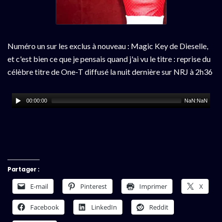
Numéro un sur les exclus à nouveau : Magic Key de Dieselle,
et c'est bien ce que je pensais quand j'ai vu le titre : reprise du
célèbre titre de One-T diffusé la nuit dernière sur NRJ à 2h36
00:00:00
NaN:NaN
Partager :
E-mail
Pinterest
Imprimer
X
Facebook
LinkedIn
Reddit