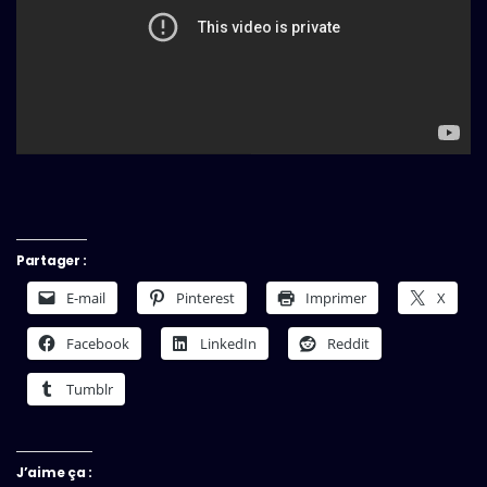
Partager :
E-mail
Pinterest
Imprimer
X
Facebook
LinkedIn
Reddit
Tumblr
J’aime ça :