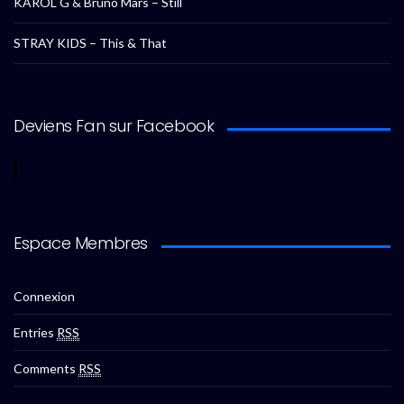
KAROL G & Bruno Mars – Still
STRAY KIDS – This & That
Deviens Fan sur Facebook
Espace Membres
Connexion
Entries
RSS
Comments
RSS