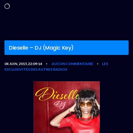
Chargement…
Dieselle – DJ (Magic Key)
04 JUIN, 2015,22:09:14
AUCUN COMMENTAIRE
LES
•
•
EXCLUSIVITÉS DES AUTRES RADIOS