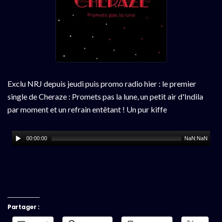
Exclu NRJ depuis jeudi puis promo radio hier : le premier
single de Cheraze : Promets pas la lune, un petit air d'Indila
par moment et un refrain entêtant ! Un pur kiffe
00:00:00
NaN:NaN
Partager :