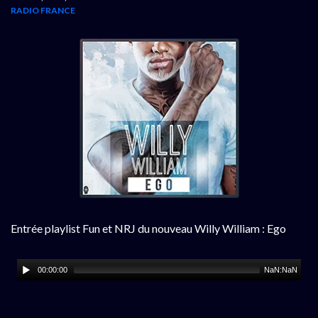
RADIO FRANCE
Entrée playlist Fun et NRJ du nouveau Willy William : Ego
00:00:00
NaN:NaN