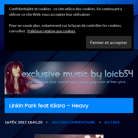
Home
Confidentialité et cookies : ce site utilise des cookies. En continuant à
utiliser ce site Web, vous acceptez leur utilisation.
Pour en savoir plus, notamment sur la façon de contrôler les cookies,
consultez :
Politique relative aux cookies
Linkin Park feat Kiiara – Heavy
16 FÉV, 2017,18:41:20
AUCUN COMMENTAIRE
AUTRES
•
•