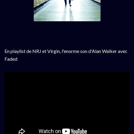
En playlist de NRJ et Virgin, l'enorme son d'Alan Walker avec
Faded