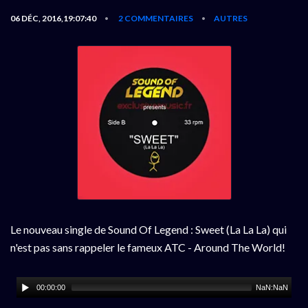
06 DÉC, 2016,19:07:40
2 COMMENTAIRES
AUTRES
•
•
Le nouveau single de Sound Of Legend : Sweet (La La La) qui
n'est pas sans rappeler le fameux ATC - Around The World!
00:00:00
NaN:NaN