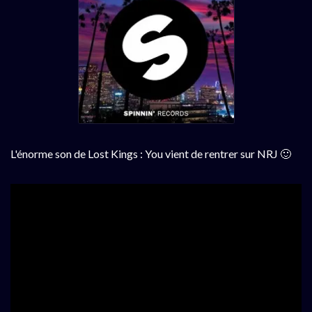
L'énorme son de Lost Kings : You vient de rentrer sur NRJ 🙂