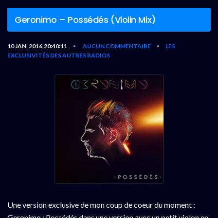
Geronimo – Possédés (Violin Mix)
10 JAN, 2016,20:40:11
AUCUN COMMENTAIRE
LES
•
•
EXCLUSIVITÉS DES AUTRES RADIOS
Une version exclusive de mon coup de coeur du moment :
Geronimo : Possédés dans une version avec un petit violon en