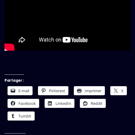
Partager :
E-mail
Pinterest
Imprimer
X
Facebook
LinkedIn
Reddit
Tumblr