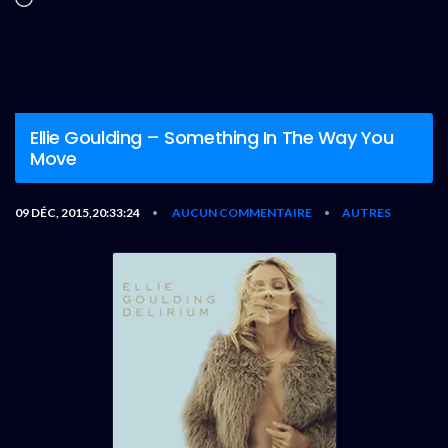
Ellie Goulding – Something In The Way You
Move
09 DÉC, 2015,20:33:24
AUCUN COMMENTAIRE
AUTRES
•
•