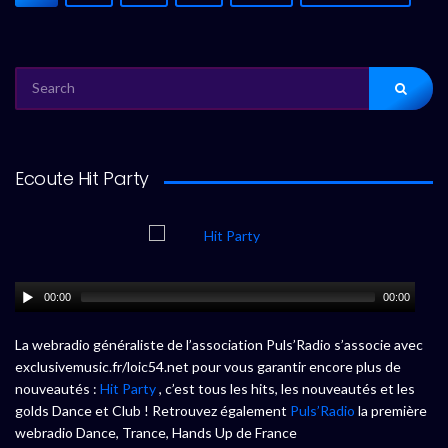
SEARCH
FOR:
Ecoute Hit Party
00:00
00:00
La webradio généraliste de l’association Puls’Radio s’associe avec
exclusivemusic.fr/loic54.net pour vous garantir encore plus de
nouveautés :
Hit Party
, c’est tous les hits, les nouveautés et les
golds Dance et Club ! Retrouvez également
Puls’Radio
la première
webradio Dance, Trance, Hands Up de France