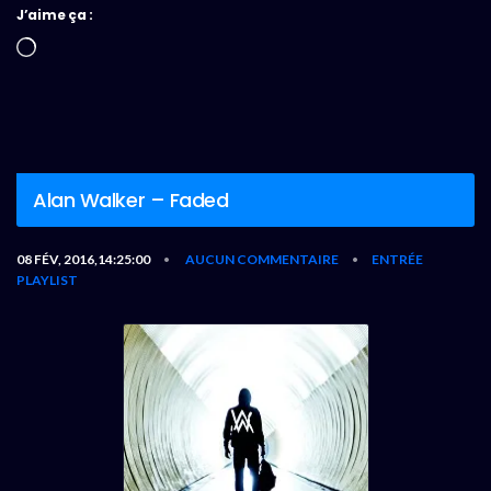
J’aime ça :
Chargement…
Alan Walker – Faded
08 FÉV, 2016,14:25:00
AUCUN COMMENTAIRE
ENTRÉE
•
•
PLAYLIST