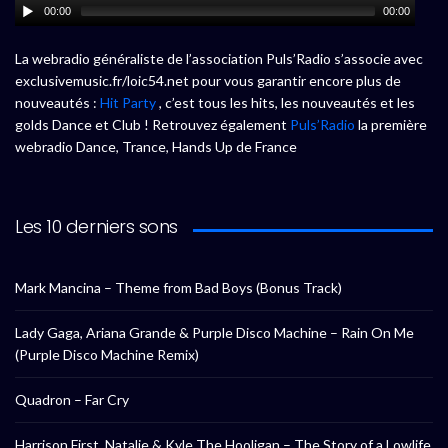
00:00
00:00
La webradio généraliste de l’association Puls’Radio s’associe avec
exclusivemusic.fr/loic54.net pour vous garantir encore plus de
nouveautés :
Hit Party
, c’est tous les hits, les nouveautés et les
golds Dance et Club ! Retrouvez également
Puls’Radio
la première
webradio Dance, Trance, Hands Up de France
Les 10 derniers sons
Mark Mancina – Theme from Bad Boys (Bonus Track)
Lady Gaga, Ariana Grande & Purple Disco Machine – Rain On Me
(Purple Disco Machine Remix)
Quadron – Far Cry
Harrison First, Natalie & Kyle The Hooligan – The Story of a Lowlife