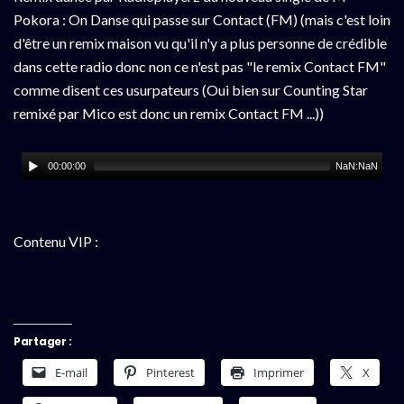
Pokora : On Danse qui passe sur Contact (FM) (mais c'est loin
d'être un remix maison vu qu'il n'y a plus personne de crédible
dans cette radio donc non ce n'est pas "le remix Contact FM"
comme disent ces usurpateurs (Oui bien sur Counting Star
remixé par Mico est donc un remix Contact FM ...))
00:00:00
NaN:NaN
Contenu VIP :
Partager :
E-mail
Pinterest
Imprimer
X