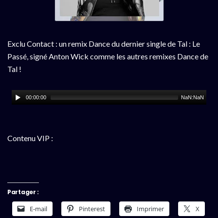
Exclu Contact : un remix Dance du dernier single de Tal : Le
Passé, signé Anton Wick comme les autres remixes Dance de
Tal !
00:00:00
NaN:NaN
Contenu VIP :
Partager :
E-mail
Pinterest
Imprimer
X