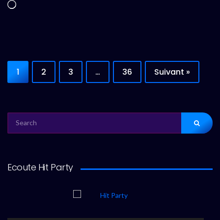
Chargement…
1
2
3
…
36
Suivant »
SEARCH
FOR:
Ecoute Hit Party