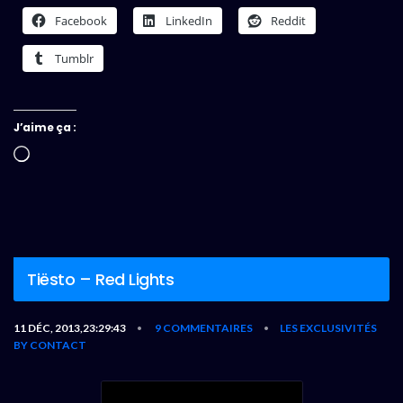
Facebook
LinkedIn
Reddit
Tumblr
J’aime ça :
Chargement…
Tiësto – Red Lights
11 DÉC, 2013,23:29:43
9 COMMENTAIRES
LES EXCLUSIVITÉS
•
•
BY CONTACT