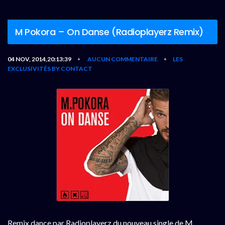
M Pokora – On Danse (Radioplayerz Remix)
04 NOV, 2014,20:13:39
AUCUN COMMENTAIRE
LES
•
•
EXCLUSIVITÉS BY CONTACT
Remix dance par Radioplayerz du nouveau single de M