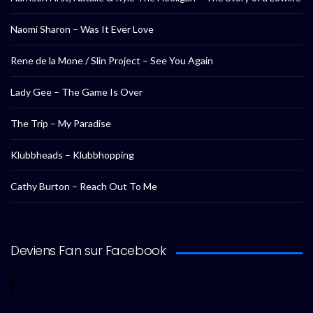
Naomi Sharon – Was It Ever Love
Rene de la Mone / Slin Project – See You Again
Lady Gee – The Game Is Over
The Trip – My Paradise
Klubbheads – Klubbhopping
Cathy Burton – Reach Out To Me
Deviens Fan sur Facebook