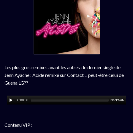
Les plus gros remixes avant les autres : le dernier single de
Jenn Ayache : Acide remixé sur Contact ... peut-être celui de
Guena LG??
00:00:00
NaN:NaN
Contenu VIP :