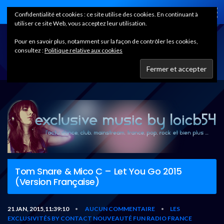
Home
Confidentialité et cookies : ce site utilise des cookies. En continuant à
utiliser ce site Web, vous acceptez leur utilisation.
Pour en savoir plus, notamment sur la façon de contrôler les cookies,
consultez :
Politique relative aux cookies
Tom Snare & Mico C – Let You Go 2015
(Version Française)
21 JAN, 2015,11:39:10
AUCUN COMMENTAIRE
LES
•
•
EXCLUSIVITÉS BY CONTACT
NOUVEAUTÉ FUN RADIO FRANCE