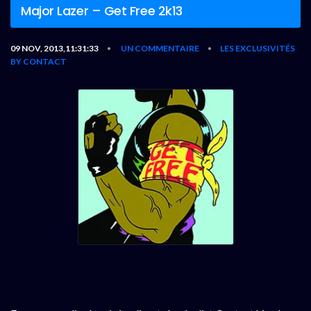
Major Lazer – Get Free 2k13
09 NOV, 2013,11:31:33
UN COMMENTAIRE
LES EXCLUSIVITÉS
•
•
BY CONTACT