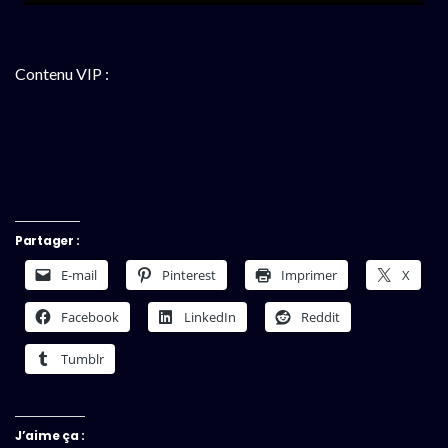
Contenu VIP :
Partager :
E-mail
Pinterest
Imprimer
X
Facebook
LinkedIn
Reddit
Tumblr
J’aime ça :