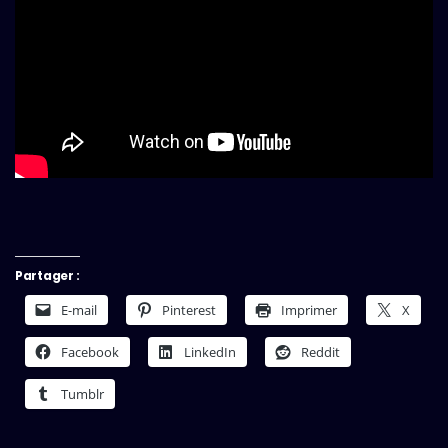
Partager :
E-mail
Pinterest
Imprimer
X
Facebook
LinkedIn
Reddit
Tumblr