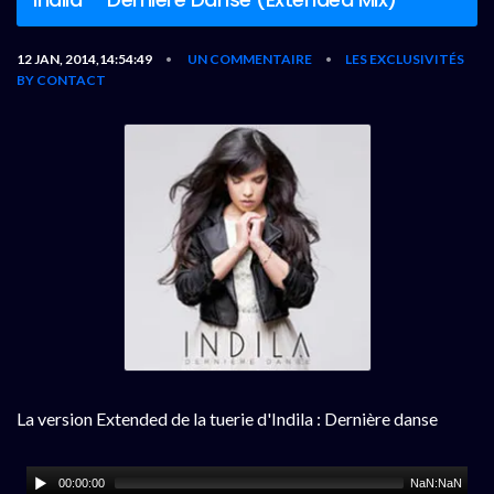
12 JAN, 2014,14:54:49
UN COMMENTAIRE
LES EXCLUSIVITÉS
•
•
BY CONTACT
La version Extended de la tuerie d'Indila : Dernière danse
00:00:00
NaN:NaN