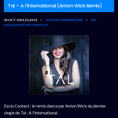
Tal – A l’international (Anton Wick Remix)
02 OCT, 2013,21:23:31
AUCUN COMMENTAIRE
LES
•
•
EXCLUSIVITÉS BY CONTACT
Exclu Contact : le remix dance par Anton Wick du dernier
single de Tal : A l'international