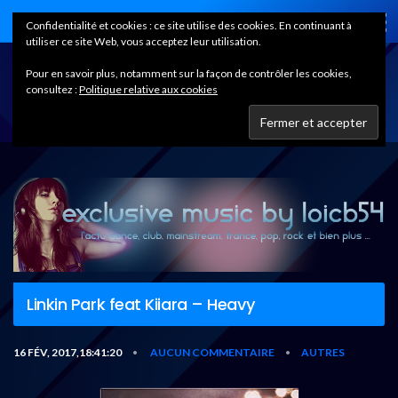
Home
Confidentialité et cookies : ce site utilise des cookies. En continuant à
utiliser ce site Web, vous acceptez leur utilisation.
Pour en savoir plus, notamment sur la façon de contrôler les cookies,
consultez :
Politique relative aux cookies
Linkin Park feat Kiiara – Heavy
16 FÉV, 2017,18:41:20
AUCUN COMMENTAIRE
AUTRES
•
•