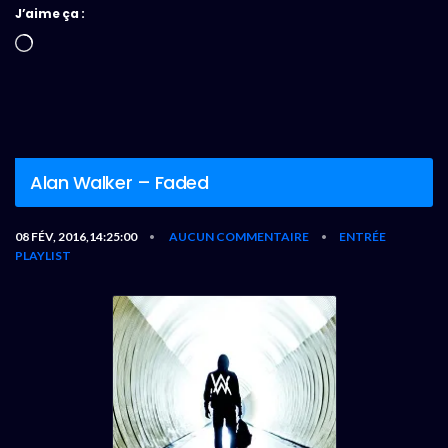
J’aime ça :
Chargement…
Alan Walker – Faded
08 FÉV, 2016,14:25:00
AUCUN COMMENTAIRE
ENTRÉE
•
•
PLAYLIST