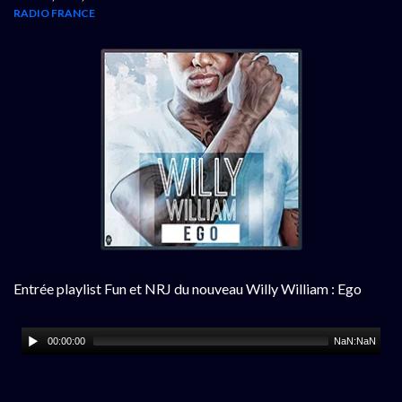
RADIO FRANCE
Entrée playlist Fun et NRJ du nouveau Willy William : Ego
00:00:00
NaN:NaN