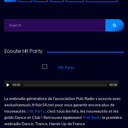
SEARCH
FOR:
Ecoute Hit Party
00:00
00:00
La webradio généraliste de l’association Puls’Radio s’associe avec
exclusivemusic.fr/loic54.net pour vous garantir encore plus de
nouveautés :
Hit Party
, c’est tous les hits, les nouveautés et les
golds Dance et Club ! Retrouvez également
Puls’Radio
la première
webradio Dance, Trance, Hands Up de France