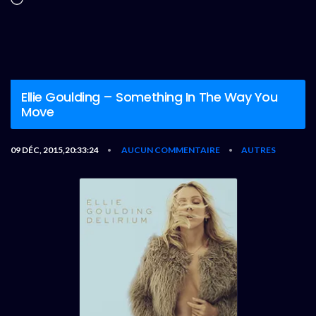
Ellie Goulding – Something In The Way You
Move
09 DÉC, 2015,20:33:24
AUCUN COMMENTAIRE
AUTRES
•
•