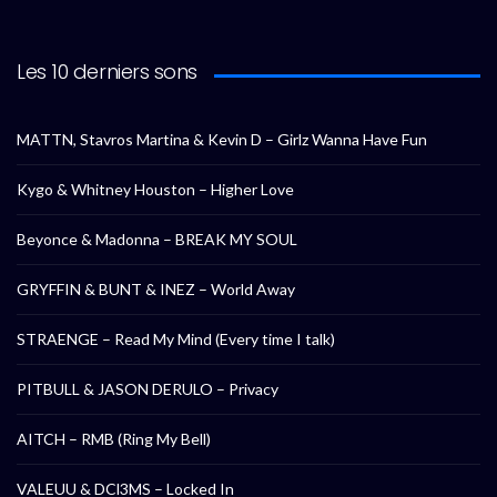
Les 10 derniers sons
MATTN, Stavros Martina & Kevin D – Girlz Wanna Have Fun
Kygo & Whitney Houston – Higher Love
Beyonce & Madonna – BREAK MY SOUL
GRYFFIN & BUNT & INEZ – World Away
STRAENGE – Read My Mind (Every time I talk)
PITBULL & JASON DERULO – Privacy
AITCH – RMB (Ring My Bell)
VALEUU & DCl3MS – Locked In