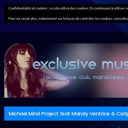
Confidentialité et cookies : ce site utilise des cookies. En continuant à utiliser 
Pour en savoir plus, notamment sur la façon de contrôler les cookies, consultez
Michael Mind Project feat Mandy Ventrice & Carlpr