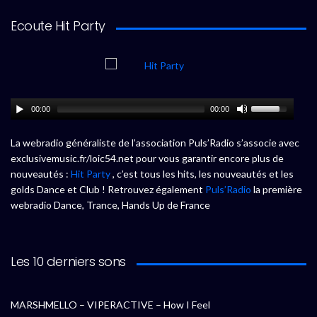
Ecoute Hit Party
00:00
00:00
La webradio généraliste de l’association Puls’Radio s’associe avec
exclusivemusic.fr/loic54.net pour vous garantir encore plus de
nouveautés :
Hit Party
, c’est tous les hits, les nouveautés et les
golds Dance et Club ! Retrouvez également
Puls’Radio
la première
webradio Dance, Trance, Hands Up de France
Les 10 derniers sons
MARSHMELLO – VIPERACTIVE – How I Feel