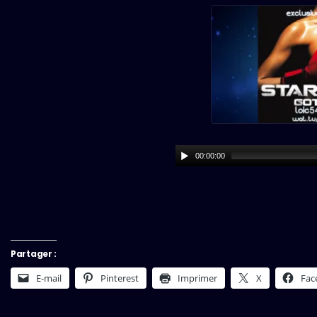
00:00:00
Partager :
E-mail
Pinterest
Imprimer
X
Fac