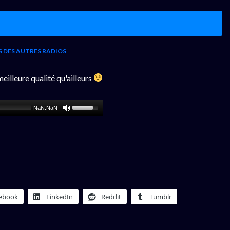
S DES AUTRES RADIOS
illeure qualité qu'ailleurs
NaN:NaN
ebook
LinkedIn
Reddit
Tumblr