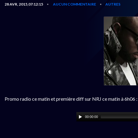
28 AVR, 2015,07:12:15
AUCUN COMMENTAIRE
AUTRES
•
•
Promo radio ce matin et première diff sur NRJ ce matin à 6h06 :
00:00:00