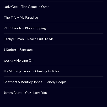
Lady Gee – The Game Is Over
The Trip – My Paradise
Klubbheads – Klubbhopping
Cathy Burton – Reach Out To Me
J Korber – Santiago
weska – Holding On
My Morning Jacket – One Big Holiday
Beatnerz & Bentley Jones – Lonely People
James Blunt – Cuz I Love You