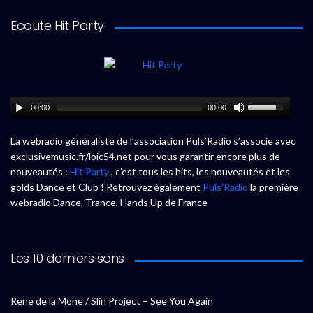
Ecoute Hit Party
00:00
00:00
La webradio généraliste de l’association Puls’Radio s’associe avec
exclusivemusic.fr/loic54.net pour vous garantir encore plus de
nouveautés :
Hit Party
, c’est tous les hits, les nouveautés et les
golds Dance et Club ! Retrouvez également
Puls’Radio
la première
webradio Dance, Trance, Hands Up de France
Les 10 derniers sons
Rene de la Mone / Slin Project – See You Again