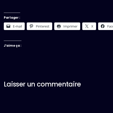
Partager :
E-mail
Pinterest
Imprimer
X
Fac
J’aime ça :
Laisser un commentaire