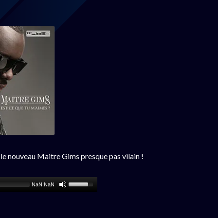
 le nouveau Maitre Gims presque pas vilain !
NaN:NaN