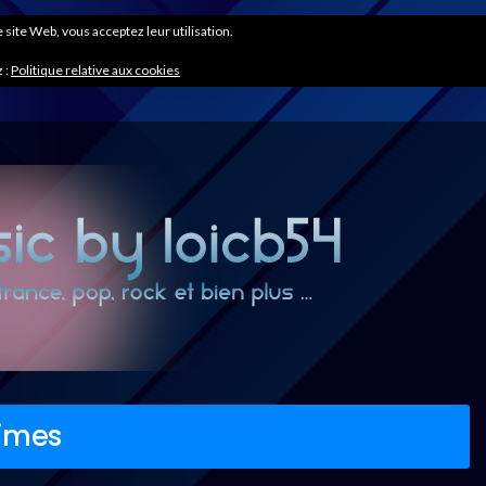
ce site Web, vous acceptez leur utilisation.
 :
Politique relative aux cookies
aimes