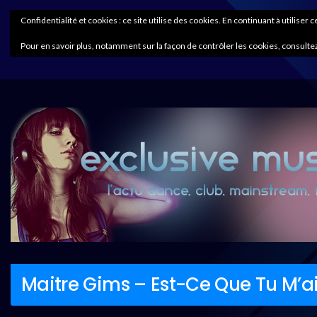
Confidentialité et cookies : ce site utilise des cookies. En continuant à utiliser 
Pour en savoir plus, notamment sur la façon de contrôler les cookies, consultez
Maitre Gims – Est-Ce Que Tu M’