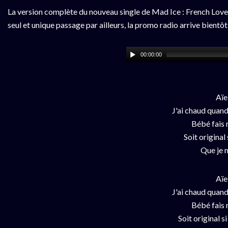
La version complète du nouveau single de Mad Ice : French Love,
seul et unique passage par ailleurs, la promo radio arrive bientôt
00:00:00
Aïe
J'ai chaud quand
Bébé fais 
Soit original 
Que je m
Aïe
J'ai chaud quand
Bébé fais 
Soit original s