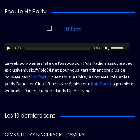
Ecoute Hit Party
00:00
00:00
La webradio généraliste de l’association Puls’Radio s’associe avec
exclusivemusic.fr/loic54.net pour vous garantir encore plus de
nouveautés :
Hit Party
, c’est tous les hits, les nouveautés et les
golds Dance et Club ! Retrouvez également
Puls’Radio
la première
webradio Dance, Trance, Hands Up de France
Les 10 derniers sons
GIMS & LIL JAY BINGERACK – CAMERA