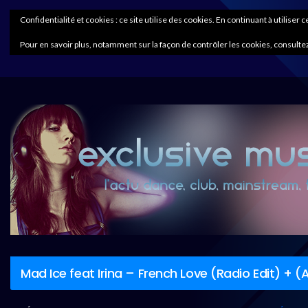
Confidentialité et cookies : ce site utilise des cookies. En continuant à utiliser 
Pour en savoir plus, notamment sur la façon de contrôler les cookies, consultez
Mad Ice feat Irina – French Love (Radio Edit) + (A