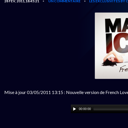
28 FÉV, 2011,18:45:21
UN COMMENTAIRE
LES EXCLUSIVITÉS BY
•
•
Mise à jour 03/05/2011 13:15 : Nouvelle version de French Love,
00:00:00