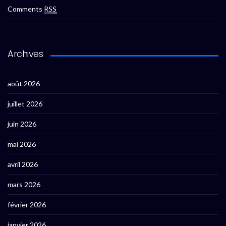
Comments
RSS
Archives
août 2026
juillet 2026
juin 2026
mai 2026
avril 2026
mars 2026
février 2026
janvier 2026