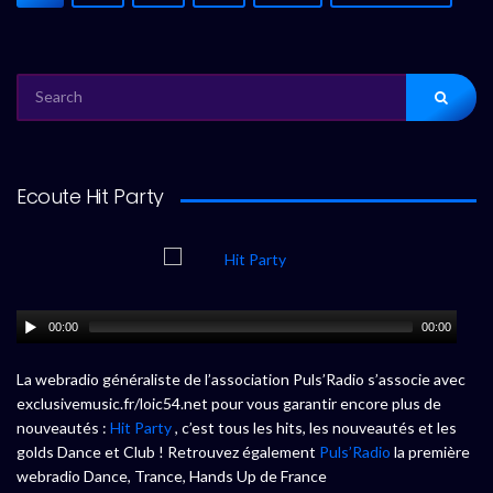
SEARCH
FOR:
Ecoute Hit Party
00:00
00:00
La webradio généraliste de l’association Puls’Radio s’associe avec
exclusivemusic.fr/loic54.net pour vous garantir encore plus de
nouveautés :
Hit Party
, c’est tous les hits, les nouveautés et les
golds Dance et Club ! Retrouvez également
Puls’Radio
la première
webradio Dance, Trance, Hands Up de France