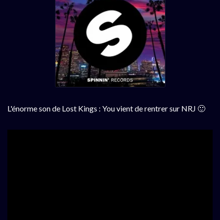
L'énorme son de Lost Kings : You vient de rentrer sur NRJ 🙂