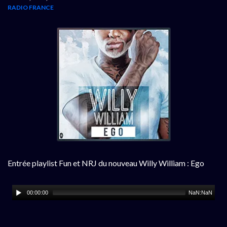
RADIO FRANCE
Entrée playlist Fun et NRJ du nouveau Willy William : Ego
00:00:00
NaN:NaN