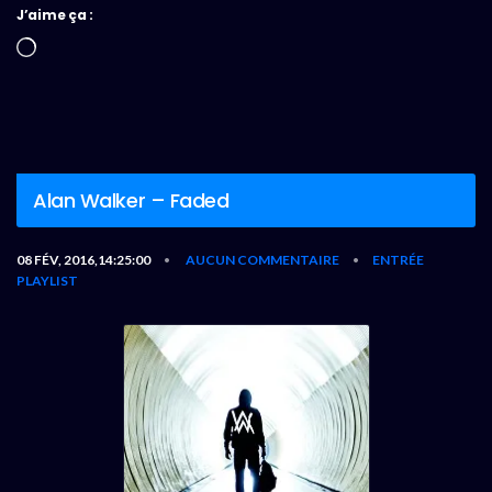
J’aime ça :
Chargement…
Alan Walker – Faded
08 FÉV, 2016,14:25:00
AUCUN COMMENTAIRE
ENTRÉE
•
•
PLAYLIST