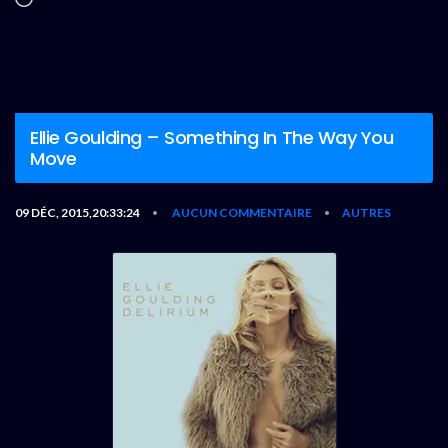
Ellie Goulding – Something In The Way You
Move
09 DÉC, 2015,20:33:24
AUCUN COMMENTAIRE
AUTRES
•
•