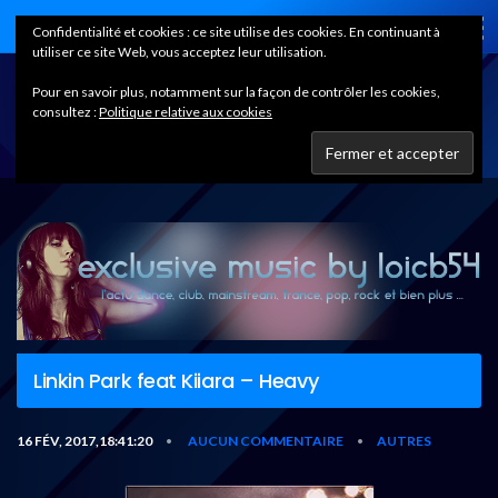
Home
Confidentialité et cookies : ce site utilise des cookies. En continuant à
utiliser ce site Web, vous acceptez leur utilisation.
Pour en savoir plus, notamment sur la façon de contrôler les cookies,
consultez :
Politique relative aux cookies
Linkin Park feat Kiiara – Heavy
16 FÉV, 2017,18:41:20
AUCUN COMMENTAIRE
AUTRES
•
•