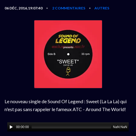
06 DÉC, 2016,19:07:40
2 COMMENTAIRES
AUTRES
•
•
Le nouveau single de Sound Of Legend : Sweet (La La La) qui
n'est pas sans rappeler le fameux ATC - Around The World!
00:00:00
NaN:NaN