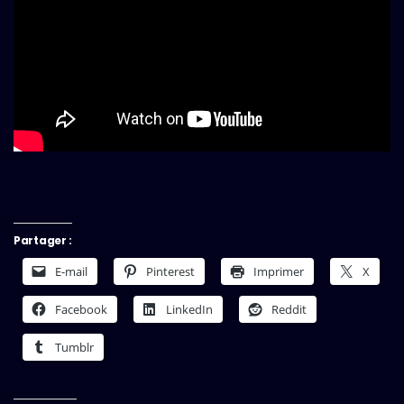
Partager :
E-mail
Pinterest
Imprimer
X
Facebook
LinkedIn
Reddit
Tumblr