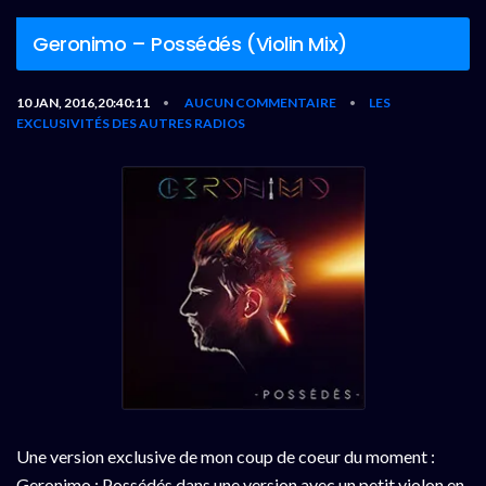
Geronimo – Possédés (Violin Mix)
10 JAN, 2016,20:40:11
AUCUN COMMENTAIRE
LES
•
•
EXCLUSIVITÉS DES AUTRES RADIOS
Une version exclusive de mon coup de coeur du moment :
Geronimo : Possédés dans une version avec un petit violon en