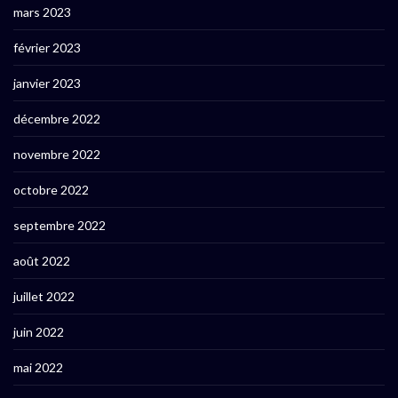
mars 2023
février 2023
janvier 2023
décembre 2022
novembre 2022
octobre 2022
septembre 2022
août 2022
juillet 2022
juin 2022
mai 2022