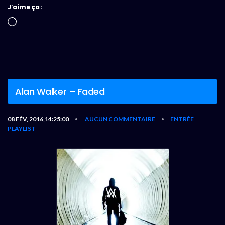
J’aime ça :
Chargement…
Alan Walker – Faded
08 FÉV, 2016,14:25:00
AUCUN COMMENTAIRE
ENTRÉE
•
•
PLAYLIST