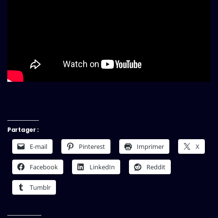
Partager :
E-mail
Pinterest
Imprimer
X
Facebook
LinkedIn
Reddit
Tumblr