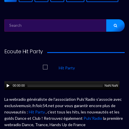
SEARCH
FOR:
Ecoute Hit Party
00:00:00
NaN:NaN
La webradio généraliste de l’association Puls’Radio s’associe avec
exclusivemusic.fr/loic54.net pour vous garantir encore plus de
nouveautés :
Hit Party
, c’est tous les hits, les nouveautés et les
golds Dance et Club ! Retrouvez également
Puls’Radio
la première
webradio Dance, Trance, Hands Up de France