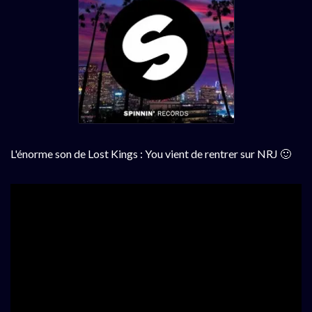
L'énorme son de Lost Kings : You vient de rentrer sur NRJ 🙂