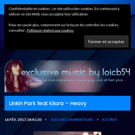
Home
Confidentialité et cookies : ce site utilise des cookies. En continuant à
utiliser ce site Web, vous acceptez leur utilisation.
Pour en savoir plus, notamment sur la façon de contrôler les cookies,
consultez :
Politique relative aux cookies
Linkin Park feat Kiiara – Heavy
16 FÉV, 2017,18:41:20
AUCUN COMMENTAIRE
AUTRES
•
•