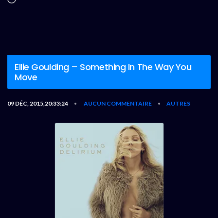
Ellie Goulding – Something In The Way You
Move
09 DÉC, 2015,20:33:24
AUCUN COMMENTAIRE
AUTRES
•
•