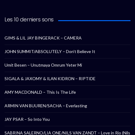
Les 10 derniers sons
GIMS & LIL JAY BINGERACK – CAMERA
JOHN SUMMIT/ABSOLUTELY – Don’t Believe It
Umit Besen – Unutmaya Omrum Yeter Mi
SIGALA & JAXOMY & ILAN KIDRON – RIPTIDE
AMY MACDONALD – This Is The Life
ARMIN VAN BUUREN/SACHA – Everlasting
JAY PSAR – So Into You
SABRINA SALERNO/LIA ONE/NILS VAN ZANDT – Love in Rio (Nils