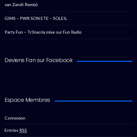
van Zandt Remix)
GIMS – PWR SON ETE – SOLEIL
Party Fun – Tr3nacria mixe sur Fun Radio
Deviens Fan sur Facebook
Espace Membres
Connexion
Entries
RSS