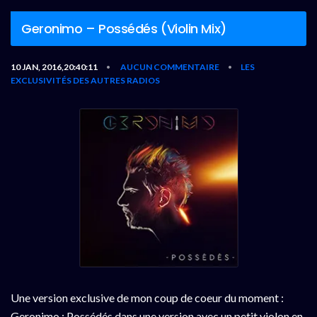
Geronimo – Possédés (Violin Mix)
10 JAN, 2016,20:40:11
AUCUN COMMENTAIRE
LES
•
•
EXCLUSIVITÉS DES AUTRES RADIOS
Une version exclusive de mon coup de coeur du moment :
Geronimo : Possédés dans une version avec un petit violon en