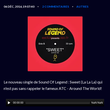
06 DÉC, 2016,19:07:40
2 COMMENTAIRES
AUTRES
•
•
Le nouveau single de Sound Of Legend : Sweet (La La La) qui
n'est pas sans rappeler le fameux ATC - Around The World!
00:00:00
NaN:NaN