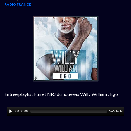
RADIO FRANCE
Entrée playlist Fun et NRJ du nouveau Willy William : Ego
00:00:00
NaN:NaN