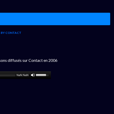
S BY CONTACT
sons diffusés sur Contact en 2006
NaN:NaN