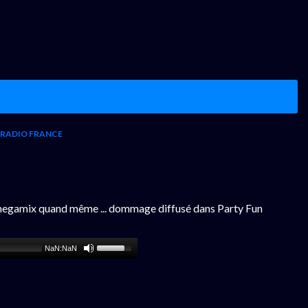
RADIO FRANCE
r un megamix quand même ... dommage diffusé dans Party Fun
NaN:NaN