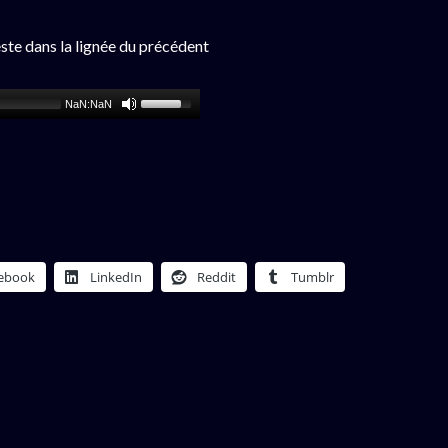
ste dans la lignée du précédent
NaN:NaN
ebook
LinkedIn
Reddit
Tumblr