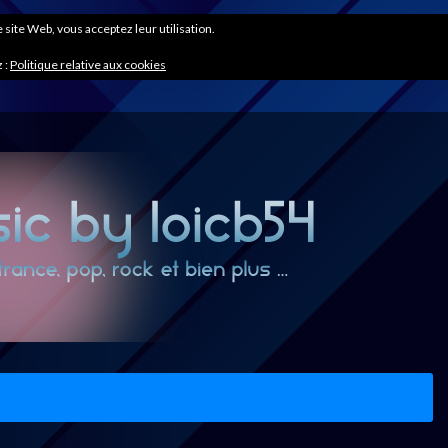
ce site Web, vous acceptez leur utilisation.
 :
Politique relative aux cookies