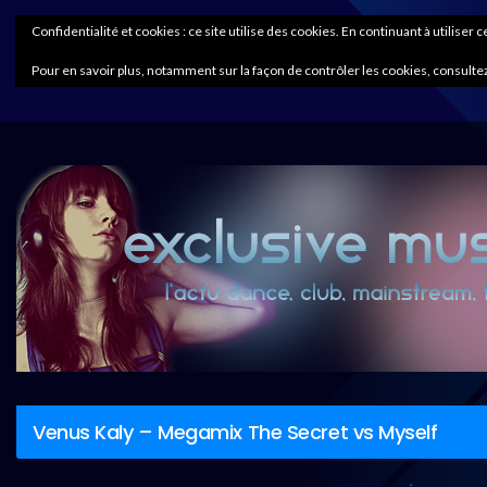
Confidentialité et cookies : ce site utilise des cookies. En continuant à utiliser 
Pour en savoir plus, notamment sur la façon de contrôler les cookies, consultez
Venus Kaly – Megamix The Secret vs Myself