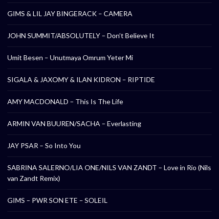
GIMS & LIL JAY BINGERACK – CAMERA
JOHN SUMMIT/ABSOLUTELY – Don’t Believe It
Umit Besen – Unutmaya Omrum Yeter Mi
SIGALA & JAXOMY & ILAN KIDRON – RIPTIDE
AMY MACDONALD – This Is The Life
ARMIN VAN BUUREN/SACHA – Everlasting
JAY PSAR – So Into You
SABRINA SALERNO/LIA ONE/NILS VAN ZANDT – Love in Rio (Nils
van Zandt Remix)
GIMS – PWR SON ETE – SOLEIL