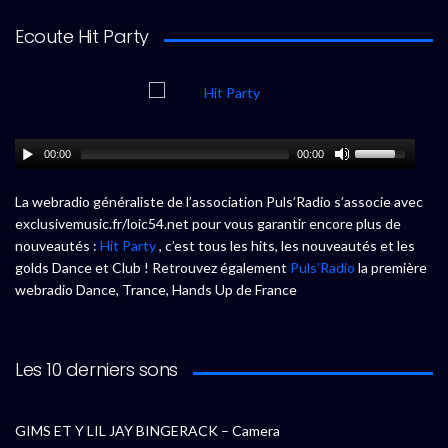
Ecoute Hit Party
00:00
00:00
La webradio généraliste de l’association Puls’Radio s’associe avec
exclusivemusic.fr/loic54.net pour vous garantir encore plus de
nouveautés :
Hit Party
, c’est tous les hits, les nouveautés et les
golds Dance et Club ! Retrouvez également
Puls’Radio
la première
webradio Dance, Trance, Hands Up de France
Les 10 derniers sons
GIMS ET Y LIL JAY BINGERACK – Camera