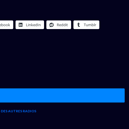
ebook
LinkedIn
Reddit
Tumblr
S DES AUTRES RADIOS