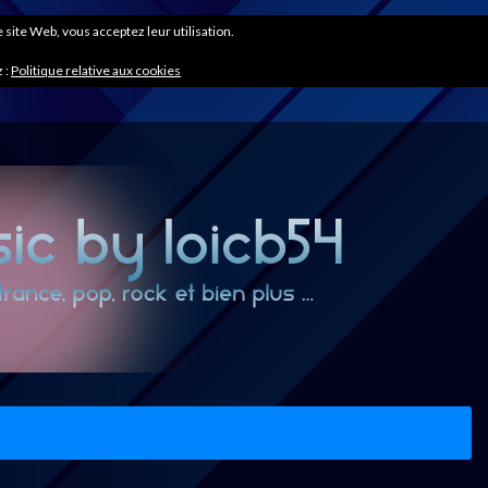
ce site Web, vous acceptez leur utilisation.
 :
Politique relative aux cookies