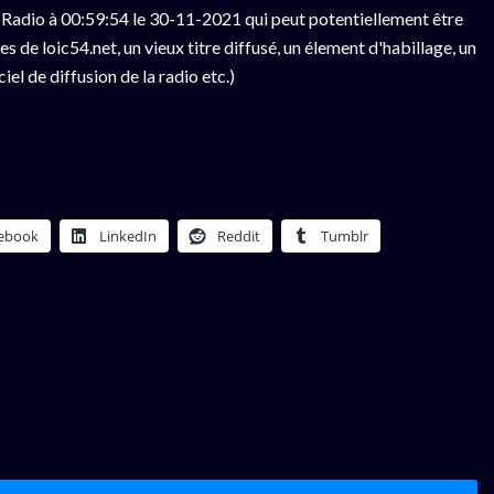
Radio à 00:59:54 le 30-11-2021 qui peut potentiellement être
 de loic54.net, un vieux titre diffusé, un élement d'habillage, un
el de diffusion de la radio etc.)
ebook
LinkedIn
Reddit
Tumblr