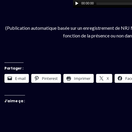
00:00:00
(Publication automatique basée sur un enregistrement de NRJ N
fonction de la présence ou non dan
Partager :
E-mail
Pinterest
Imprimer
X
Fac
J’aime ça :