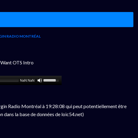
GIN RADIO MONTRÉAL
I Want OTS Intro
NaN:NaN
gin Radio Montréal à 19:28:08 qui peut potentiellement être
n dans la base de données de loic54.net)