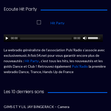
Ecoute Hit Party
00:00
00:00
La webradio généraliste de l’association Puls’Radio s’associe avec
exclusivemusic.fr/loic54.net pour vous garantir encore plus de
nouveautés :
Hit Party
, c’est tous les hits, les nouveautés et les
golds Dance et Club ! Retrouvez également
Puls’Radio
la première
webradio Dance, Trance, Hands Up de France
Les 10 derniers sons
GIMS ET Y LIL JAY BINGERACK – Camera