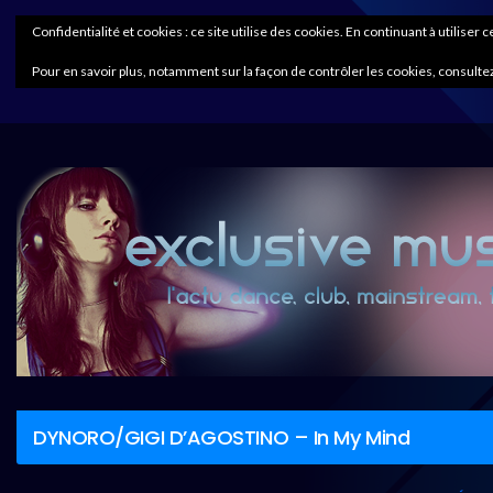
Confidentialité et cookies : ce site utilise des cookies. En continuant à utiliser 
Pour en savoir plus, notamment sur la façon de contrôler les cookies, consultez
DYNORO/GIGI D’AGOSTINO – In My Mind