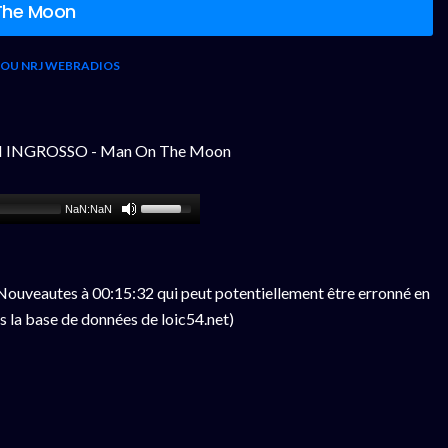
The Moon
 OU NRJ WEBRADIOS
N INGROSSO - Man On The Moon
NaN:NaN
ouveautes à 00:15:32 qui peut potentiellement être erronné en
s la base de données de loic54.net)