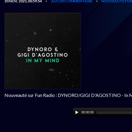
30 NOV, 2021,00:59:54
AUCUN COMMENTAIRE
NOUVEAUTÉ FUN
•
•
Nouveauté sur Fun Radio : DYNORO/GIGI D'AGOSTINO - In 
00:00:00