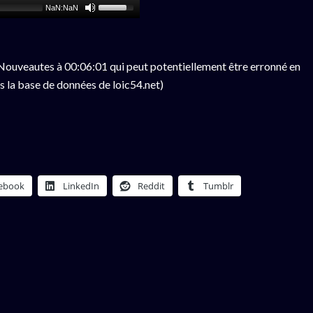
NaN:NaN
ouveautes à 00:06:01 qui peut potentiellement être erronné en
s la base de données de loic54.net)
ebook
LinkedIn
Reddit
Tumblr