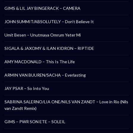
GIMS & LIL JAY BINGERACK – CAMERA
JOHN SUMMIT/ABSOLUTELY – Don’t Believe It
Umit Besen – Unutmaya Omrum Yeter Mi
SIGALA & JAXOMY & ILAN KIDRON – RIPTIDE
AMY MACDONALD – This Is The Life
ARMIN VAN BUUREN/SACHA – Everlasting
JAY PSAR – So Into You
SABRINA SALERNO/LIA ONE/NILS VAN ZANDT – Love in Rio (Nils
van Zandt Remix)
GIMS – PWR SON ETE – SOLEIL