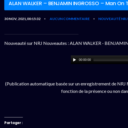
ALAN WALKER – BENJAMIN INGROSSO – Man On 
30 NOV, 2021,00:15:32
AUCUN COMMENTAIRE
NOUVEAUTÉ NRJ
•
•
Nouveauté sur NRJ Nouveautes : ALAN WALKER - BENJAMI
00:00:00
(Publication automatique basée sur un enregistrement de NRJ N
fonction de la présence ou non dan
Partager :