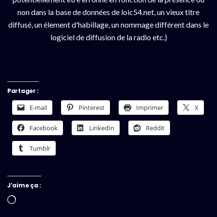
non dans la base de données de loic54.net, un vieux titre
diffusé, un élement d'habillage, un nommage différent dans le
logiciel de diffusion de la radio etc.)
Partager :
E-mail
Pinterest
Imprimer
X
Facebook
LinkedIn
Reddit
Tumblr
J’aime ça :
Chargement…