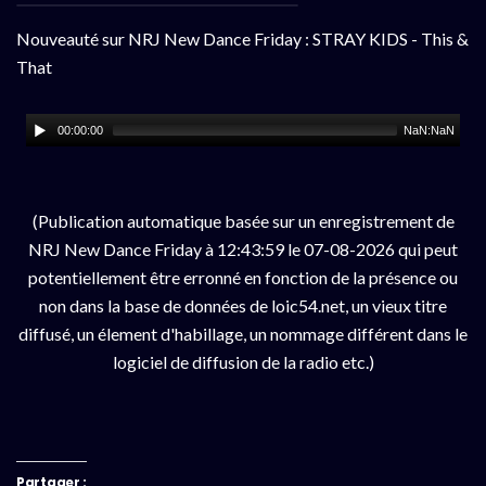
Nouveauté sur NRJ New Dance Friday : STRAY KIDS - This &
That
00:00:00
NaN:NaN
(Publication automatique basée sur un enregistrement de
NRJ New Dance Friday à 12:43:59 le 07-08-2026 qui peut
potentiellement être erronné en fonction de la présence ou
non dans la base de données de loic54.net, un vieux titre
diffusé, un élement d'habillage, un nommage différent dans le
logiciel de diffusion de la radio etc.)
Partager :