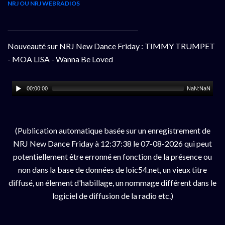
NRJ OU NRJ WEBRADIOS
Nouveauté sur NRJ New Dance Friday : TIMMY TRUMPET
- MOA LISA - Wanna Be Loved
00:00:00
NaN:NaN
(Publication automatique basée sur un enregistrement de
NRJ New Dance Friday à 12:37:38 le 07-08-2026 qui peut
potentiellement être erronné en fonction de la présence ou
non dans la base de données de loic54.net, un vieux titre
diffusé, un élement d'habillage, un nommage différent dans le
logiciel de diffusion de la radio etc.)