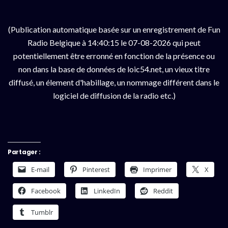
(Publication automatique basée sur un enregistrement de Fun
Radio Belgique à 14:40:15 le 07-08-2026 qui peut
potentiellement être erronné en fonction de la présence ou
non dans la base de données de loic54.net, un vieux titre
diffusé, un élement d'habillage, un nommage différent dans le
logiciel de diffusion de la radio etc.)
Partager :
E-mail
Pinterest
Imprimer
X
Facebook
LinkedIn
Reddit
Tumblr