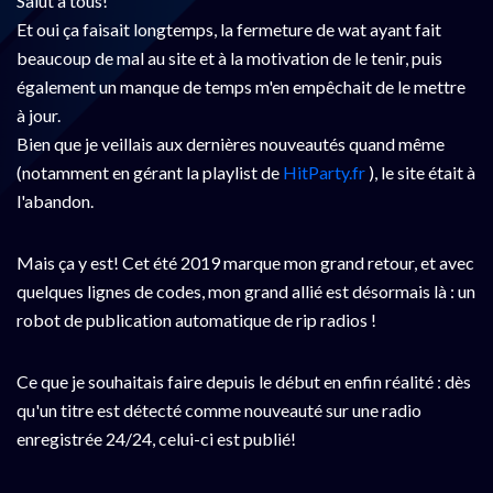
Salut à tous!
Et oui ça faisait longtemps, la fermeture de wat ayant fait
beaucoup de mal au site et à la motivation de le tenir, puis
également un manque de temps m'en empêchait de le mettre
à jour.
Bien que je veillais aux dernières nouveautés quand même
(notamment en gérant la playlist de
HitParty.fr
), le site était à
l'abandon.
Mais ça y est! Cet été 2019 marque mon grand retour, et avec
quelques lignes de codes, mon grand allié est désormais là : un
robot de publication automatique de rip radios !
Ce que je souhaitais faire depuis le début en enfin réalité : dès
qu'un titre est détecté comme nouveauté sur une radio
enregistrée 24/24, celui-ci est publié!