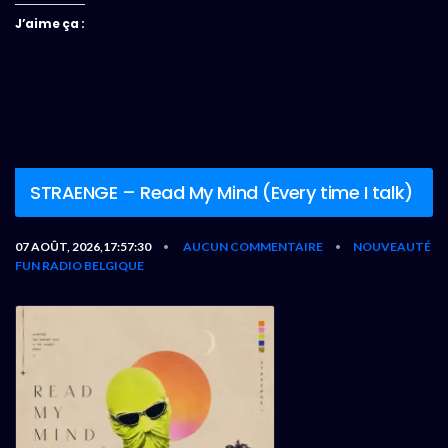
J’aime ça :
STRAENGE – Read My Mind (Every time I talk)
07 AOÛT, 2026,17:57:30
AUCUN COMMENTAIRE
NOUVEAUTÉ
•
•
FUN RADIO BELGIQUE