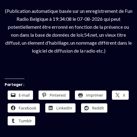
(Publication automatique basée sur un enregistrement de Fun
Radio Belgique à 19:34:08 le 07-08-2026 qui peut
potentiellement être erronné en fonction de la présence ou
non dans la base de données de loic54.net, un vieux titre
diffusé, un élement d'habillage, un nommage différent dans le
logiciel de diffusion de la radio etc.)
Partager :
E-mail
Pinterest
Imprimer
X
Facebook
LinkedIn
Reddit
Tumblr