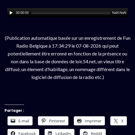
00:00:00
NaN:NaN
(Publication automatique basée sur un enregistrement de Fun
Radio Belgique à 17:34:29 le 07-08-2026 qui peut
potentiellement être erronné en fonction de la présence ou
non dans la base de données de loic54.net, un vieux titre
diffusé, un élement d'habillage, un nommage différent dans le
logiciel de diffusion de la radio etc.)
Partager :
E-mail
Pinterest
Imprimer
X
Facebook
LinkedIn
Reddit