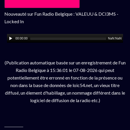
Nouveauté sur Fun Radio Belgique : VALEUU & DCl3MS -
Locked In
00:00:00
NaN:NaN
(Publication automatique basée sur un enregistrement de Fun
Radio Belgique à 15:36:01 le 07-08-2026 qui peut
potentiellement être erronné en fonction de la présence ou
non dans la base de données de loic54.net, un vieux titre
diffusé, un élement d'habillage, un nommage différent dans le
logiciel de diffusion de la radio etc.)