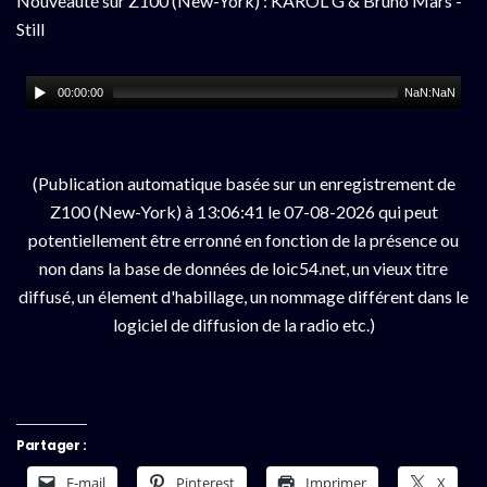
Nouveauté sur Z100 (New-York) : KAROL G & Bruno Mars -
Still
00:00:00
NaN:NaN
(Publication automatique basée sur un enregistrement de
Z100 (New-York) à 13:06:41 le 07-08-2026 qui peut
potentiellement être erronné en fonction de la présence ou
non dans la base de données de loic54.net, un vieux titre
diffusé, un élement d'habillage, un nommage différent dans le
logiciel de diffusion de la radio etc.)
Partager :
E-mail
Pinterest
Imprimer
X