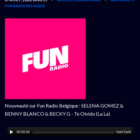
FUN RADIO BELGIQUE
Nouveauté sur Fun Radio Belgique : SELENA GOMEZ &
BENNY BLANCO & BECKY G - Te Olvido (La La)
00:00:00
NaN:NaN