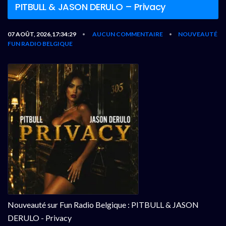
PITBULL & JASON DERULO – Privacy
07 AOÛT, 2026,17:34:29
AUCUN COMMENTAIRE
NOUVEAUTÉ
•
•
FUN RADIO BELGIQUE
Nouveauté sur Fun Radio Belgique : PITBULL & JASON
DERULO - Privacy