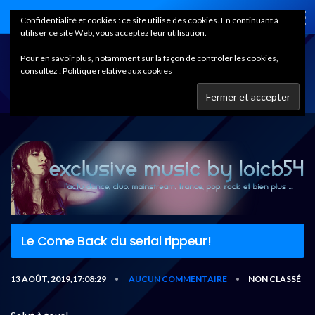
Home
Confidentialité et cookies : ce site utilise des cookies. En continuant à
utiliser ce site Web, vous acceptez leur utilisation.
Pour en savoir plus, notamment sur la façon de contrôler les cookies,
consultez :
Politique relative aux cookies
Le Come Back du serial rippeur!
13 AOÛT, 2019,17:08:29
AUCUN COMMENTAIRE
NON CLASSÉ
•
•