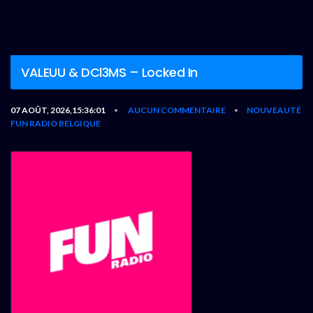
VALEUU & DCl3MS – Locked In
07 AOÛT, 2026,15:36:01
AUCUN COMMENTAIRE
NOUVEAUTÉ
•
•
FUN RADIO BELGIQUE