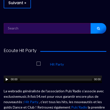
Suivant »
SEARCH
FOR:
Ecoute Hit Party
00:00
00:00
La webradio généraliste de l’association Puls’Radio s’associe avec
exclusivemusic.fr/loic54.net pour vous garantir encore plus de
nouveautés :
Hit Party
, c’est tous les hits, les nouveautés et les
golds Dance et Club ! Retrouvez également
Puls’Radio
la première