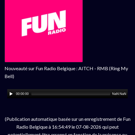
Nouveauté sur Fun Radio Belgique : AITCH - RMB (Ring My
Bell)
00:00:00
NaN:NaN
(Publication automatique basée sur un enregistrement de Fun
Radio Belgique à 16:54:49 le 07-08-2026 qui peut
potentiellement être erronné en fonction de la présence ou