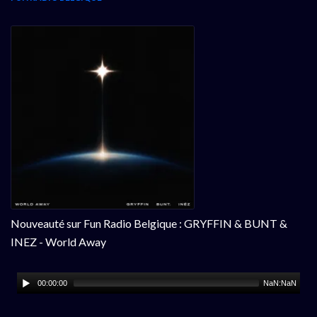
Nouveauté sur Fun Radio Belgique : GRYFFIN & BUNT &
INEZ - World Away
00:00:00
NaN:NaN