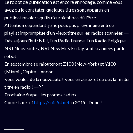
Le robot de publication est encore en rodage, comme vous
avez pu le constater, quelques titres sont apparus en
publication alors qu'ils n'auraient pas dû l'être.
Attention cependant, je ne peux pas prévoir une entrée
playlist impromptue d'un vieux titre sur les radios scannées
Dès aujourd'hui : NRJ, Fun Radio France, Fun Radio Belgique,
NRJ Nouveautés, NRJ New Hits Friday sont scannées par le
robot
En septembre se rajouteront Z100 (New-York) et Y100
(Miami), Capital London
Vous voulez de la nouveauté ! Vous en aurez, et ce dès la fin du
titre en radio !
🙂
Prochaine étape : les promos radios
Come back of
https://loic54.net
in 2019 : Done !