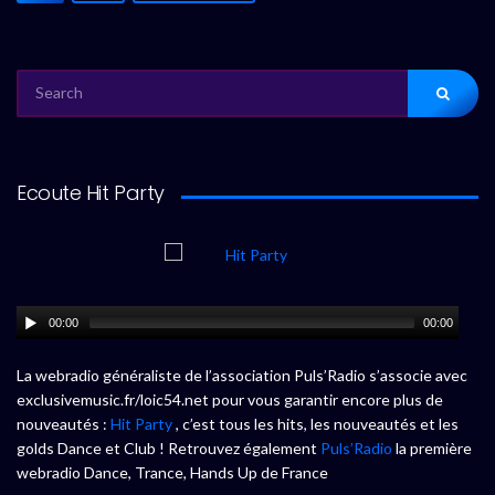
SEARCH
FOR:
Ecoute Hit Party
00:00
00:00
La webradio généraliste de l’association Puls’Radio s’associe avec
exclusivemusic.fr/loic54.net pour vous garantir encore plus de
nouveautés :
Hit Party
, c’est tous les hits, les nouveautés et les
golds Dance et Club ! Retrouvez également
Puls’Radio
la première
webradio Dance, Trance, Hands Up de France