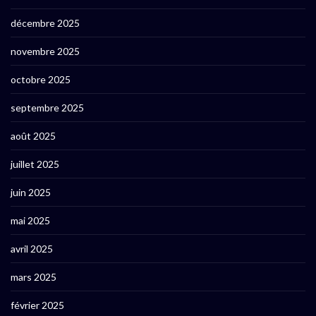
décembre 2025
novembre 2025
octobre 2025
septembre 2025
août 2025
juillet 2025
juin 2025
mai 2025
avril 2025
mars 2025
février 2025