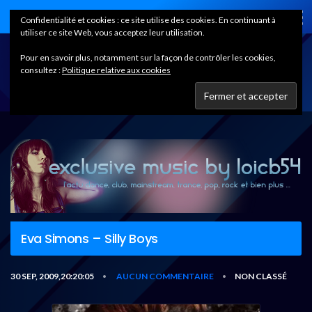
Home
Confidentialité et cookies : ce site utilise des cookies. En continuant à
utiliser ce site Web, vous acceptez leur utilisation.
Pour en savoir plus, notamment sur la façon de contrôler les cookies,
consultez :
Politique relative aux cookies
Eva Simons – Silly Boys
30 SEP, 2009,20:20:05
AUCUN COMMENTAIRE
NON CLASSÉ
•
•