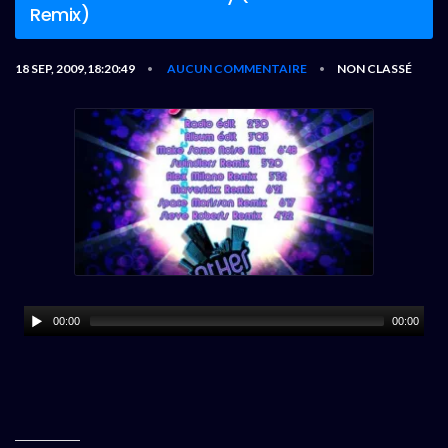
Remix)
18 SEP, 2009,18:20:49
AUCUN COMMENTAIRE
NON CLASSÉ
•
•
00:00
00:00