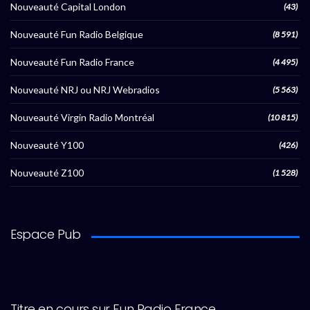
Nouveauté Capital London
(43)
Nouveauté Fun Radio Belgique
(8 591)
Nouveauté Fun Radio France
(4 495)
Nouveauté NRJ ou NRJ Webradios
(5 563)
Nouveauté Virgin Radio Montréal
(10 815)
Nouveauté Y100
(426)
Nouveauté Z100
(1 528)
Espace Pub
Titre en cours sur Fun Radio France