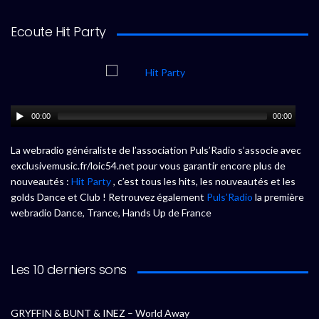
Ecoute Hit Party
00:00
00:00
La webradio généraliste de l’association Puls’Radio s’associe avec
exclusivemusic.fr/loic54.net pour vous garantir encore plus de
nouveautés :
Hit Party
, c’est tous les hits, les nouveautés et les
golds Dance et Club ! Retrouvez également
Puls’Radio
la première
webradio Dance, Trance, Hands Up de France
Les 10 derniers sons
GRYFFIN & BUNT & INEZ – World Away