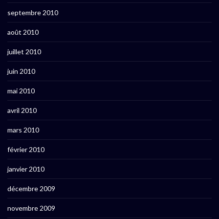
septembre 2010
août 2010
juillet 2010
juin 2010
mai 2010
avril 2010
mars 2010
février 2010
janvier 2010
décembre 2009
novembre 2009