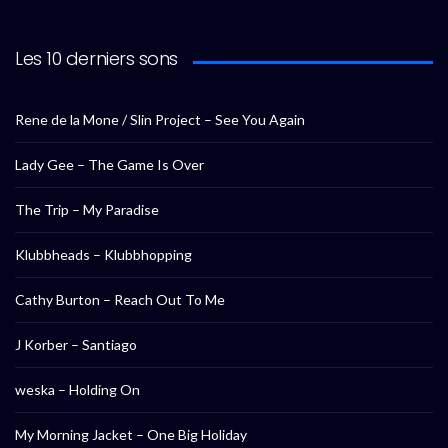
Les 10 derniers sons
Rene de la Mone / Slin Project – See You Again
Lady Gee – The Game Is Over
The Trip – My Paradise
Klubbheads – Klubbhopping
Cathy Burton – Reach Out To Me
J Korber – Santiago
weska – Holding On
My Morning Jacket – One Big Holiday