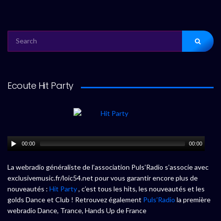
SEARCH
FOR:
Ecoute Hit Party
00:00
00:00
La webradio généraliste de l’association Puls’Radio s’associe avec
exclusivemusic.fr/loic54.net pour vous garantir encore plus de
nouveautés :
Hit Party
, c’est tous les hits, les nouveautés et les
golds Dance et Club ! Retrouvez également
Puls’Radio
la première
webradio Dance, Trance, Hands Up de France