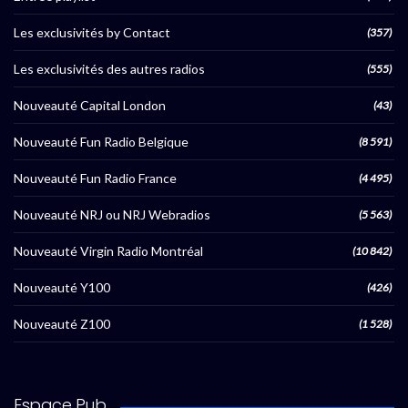
Les exclusivités by Contact
(357)
Les exclusivités des autres radios
(555)
Nouveauté Capital London
(43)
Nouveauté Fun Radio Belgique
(8 591)
Nouveauté Fun Radio France
(4 495)
Nouveauté NRJ ou NRJ Webradios
(5 563)
Nouveauté Virgin Radio Montréal
(10 842)
Nouveauté Y100
(426)
Nouveauté Z100
(1 528)
Espace Pub