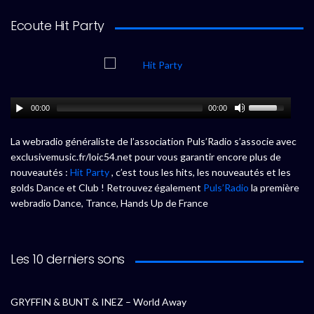
Ecoute Hit Party
00:00
00:00
La webradio généraliste de l’association Puls’Radio s’associe avec
exclusivemusic.fr/loic54.net pour vous garantir encore plus de
nouveautés :
Hit Party
, c’est tous les hits, les nouveautés et les
golds Dance et Club ! Retrouvez également
Puls’Radio
la première
webradio Dance, Trance, Hands Up de France
Les 10 derniers sons
GRYFFIN & BUNT & INEZ – World Away