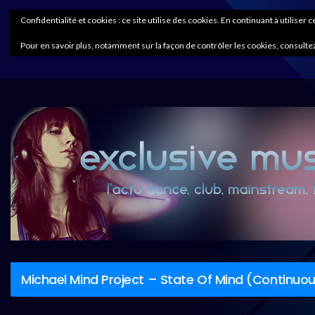
Confidentialité et cookies : ce site utilise des cookies. En continuant à utiliser 
Pour en savoir plus, notamment sur la façon de contrôler les cookies, consultez
Michael Mind Project – State Of Mind (Continuo