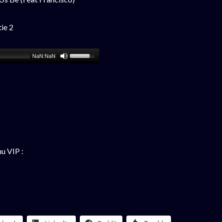
ie 2
NaN:NaN
u VIP :