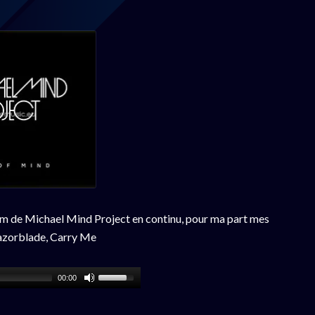
album de Michael Mind Project en continu, pour ma part mes
azorblade, Carry Me
00:00