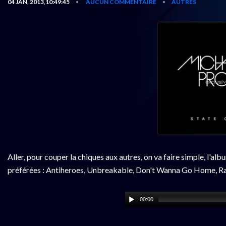
04 JAN, 2013,10:49:45
AUCUN COMMENTAIRE
AUTRES
•
•
Aller, pour couper la chiques aux autres, on va faire simple, l'
préférées : Antiheroes, Unbreakable, Don't Wanna Go Home, R
00:00