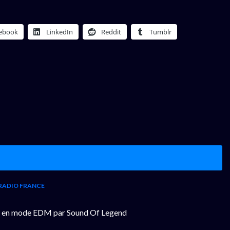
ebook
LinkedIn
Reddit
Tumblr
RADIO FRANCE
 Blue en mode EDM par Sound Of Legend