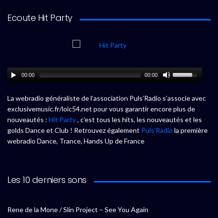
Ecoute Hit Party
00:00
00:00
La webradio généraliste de l’association Puls’Radio s’associe avec
exclusivemusic.fr/loic54.net pour vous garantir encore plus de
nouveautés :
Hit Party
, c’est tous les hits, les nouveautés et les
golds Dance et Club ! Retrouvez également
Puls’Radio
la première
webradio Dance, Trance, Hands Up de France
Les 10 derniers sons
Rene de la Mone / Slin Project – See You Again