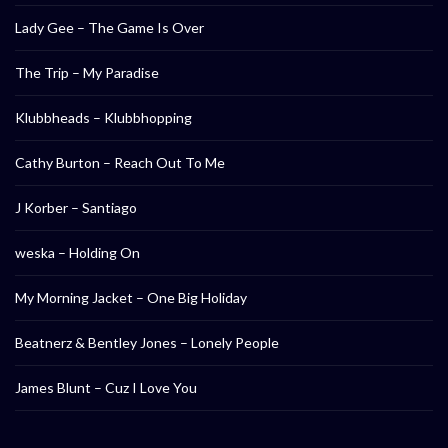
Lady Gee – The Game Is Over
The Trip – My Paradise
Klubbheads – Klubbhopping
Cathy Burton – Reach Out To Me
J Korber – Santiago
weska – Holding On
My Morning Jacket – One Big Holiday
Beatnerz & Bentley Jones – Lonely People
James Blunt – Cuz I Love You