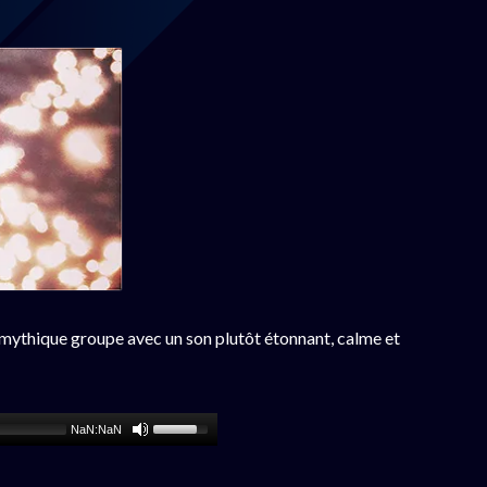
u mythique groupe avec un son plutôt étonnant, calme et
NaN:NaN