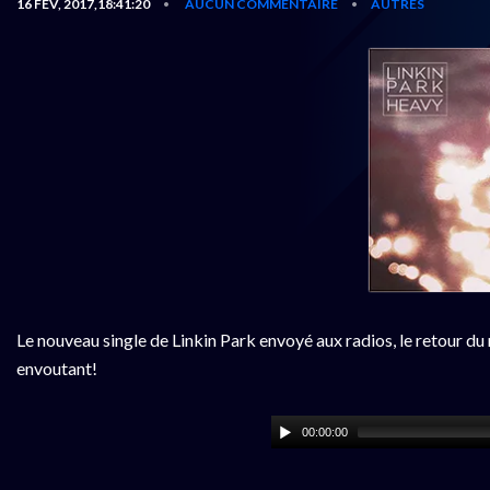
16 FÉV, 2017,18:41:20
AUCUN COMMENTAIRE
AUTRES
•
•
Le nouveau single de Linkin Park envoyé aux radios, le retour d
envoutant!
00:00:00