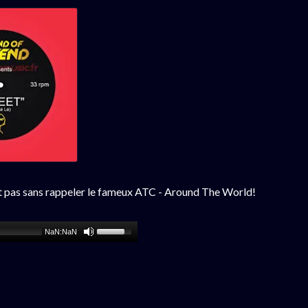
est pas sans rappeler le fameux ATC - Around The World!
NaN:NaN