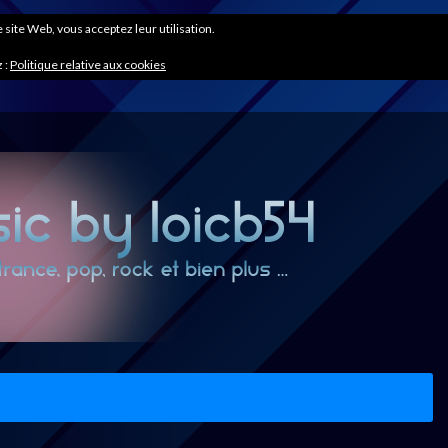
ce site Web, vous acceptez leur utilisation.
 :
Politique relative aux cookies