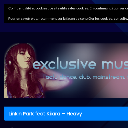
Confidentialité et cookies : ce site utilise des cookies. En continuant à utiliser 
Pour en savoir plus, notamment sur la façon de contrôler les cookies, consultez
Linkin Park feat Kiiara – Heavy