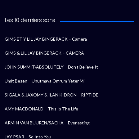
Les 10 derniers sons
GIMS ET Y LIL JAY BINGERACK – Camera
GIMS & LIL JAY BINGERACK – CAMERA
JOHN SUMMIT/ABSOLUTELY – Don’t Believe It
Umit Besen – Unutmaya Omrum Yeter Mi
SIGALA & JAXOMY & ILAN KIDRON – RIPTIDE
AMY MACDONALD – This Is The Life
ARMIN VAN BUUREN/SACHA – Everlasting
JAY PSAR – So Into You