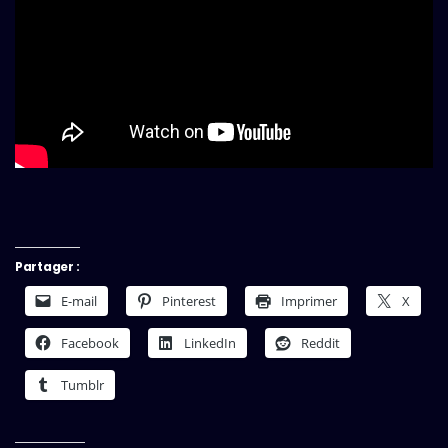
Partager :
E-mail
Pinterest
Imprimer
X
Facebook
LinkedIn
Reddit
Tumblr