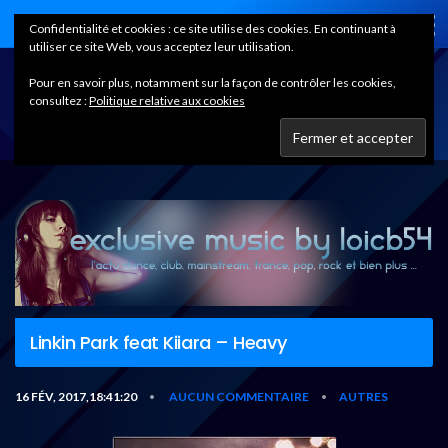
Home
Confidentialité et cookies : ce site utilise des cookies. En continuant à
utiliser ce site Web, vous acceptez leur utilisation.
Pour en savoir plus, notamment sur la façon de contrôler les cookies,
consultez :
Politique relative aux cookies
Linkin Park feat Kiiara – Heavy
16 FÉV, 2017,18:41:20
AUCUN COMMENTAIRE
AUTRES
•
•