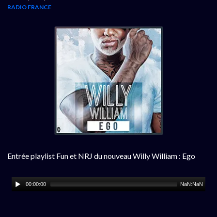
RADIO FRANCE
Entrée playlist Fun et NRJ du nouveau Willy William : Ego
00:00:00
NaN:NaN