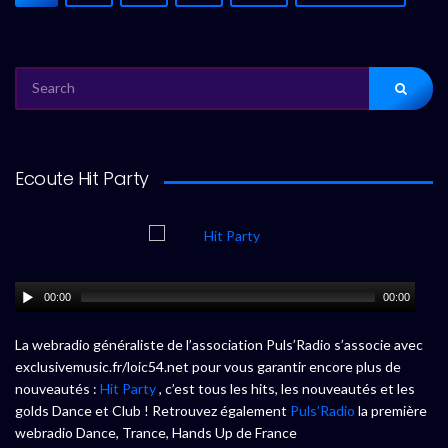
SEARCH
FOR:
Ecoute Hit Party
00:00
00:00
La webradio généraliste de l’association Puls’Radio s’associe avec
exclusivemusic.fr/loic54.net pour vous garantir encore plus de
nouveautés :
Hit Party
, c’est tous les hits, les nouveautés et les
golds Dance et Club ! Retrouvez également
Puls’Radio
la première
webradio Dance, Trance, Hands Up de France