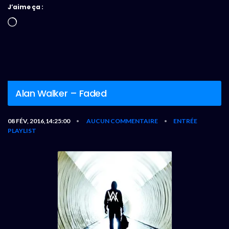
J’aime ça :
Chargement…
Alan Walker – Faded
08 FÉV, 2016,14:25:00
AUCUN COMMENTAIRE
ENTRÉE
•
•
PLAYLIST