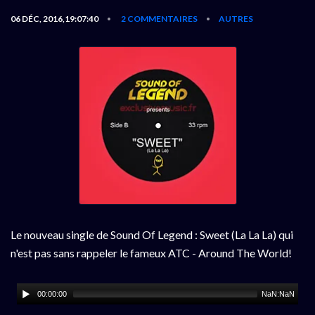
06 DÉC, 2016,19:07:40
2 COMMENTAIRES
AUTRES
•
•
Le nouveau single de Sound Of Legend : Sweet (La La La) qui
n'est pas sans rappeler le fameux ATC - Around The World!
00:00:00
NaN:NaN