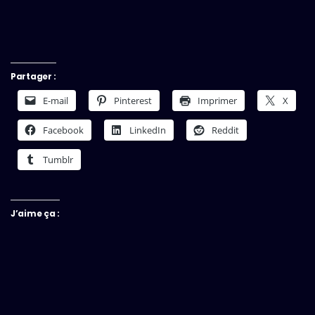
Partager :
E-mail
Pinterest
Imprimer
X
Facebook
LinkedIn
Reddit
Tumblr
J’aime ça :