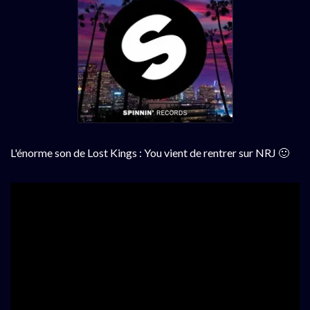
L'énorme son de Lost Kings : You vient de rentrer sur NRJ 🙂