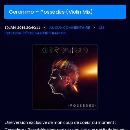
Geronimo – Possédés (Violin Mix)
10 JAN, 2016,20:40:11
AUCUN COMMENTAIRE
LES
•
•
EXCLUSIVITÉS DES AUTRES RADIOS
Une version exclusive de mon coup de coeur du moment :
Geronimo : Possédés dans une version avec un petit violon en