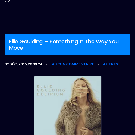
Ellie Goulding – Something In The Way You
Move
09 DÉC, 2015,20:33:24
AUCUN COMMENTAIRE
AUTRES
•
•