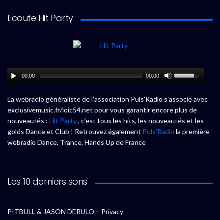
Ecoute Hit Party
00:00
00:00
La webradio généraliste de l’association Puls’Radio s’associe avec
exclusivemusic.fr/loic54.net pour vous garantir encore plus de
nouveautés :
Hit Party
, c’est tous les hits, les nouveautés et les
golds Dance et Club ! Retrouvez également
Puls’Radio
la première
webradio Dance, Trance, Hands Up de France
Les 10 derniers sons
PITBULL & JASON DERULO – Privacy