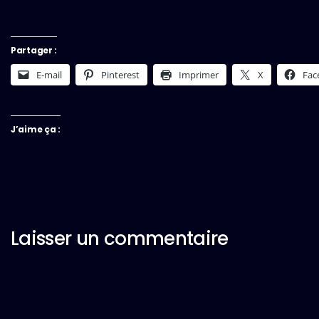
Partager :
E-mail
Pinterest
Imprimer
X
Fac
J’aime ça :
Laisser un commentaire