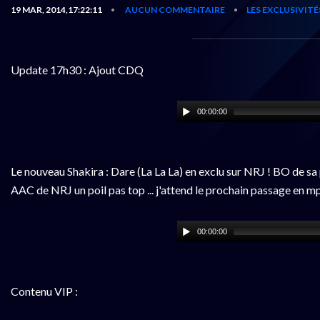
19 MAR, 2014,17:22:11
AUCUN COMMENTAIRE
LES EXCLUSIVITÉ
•
•
Update 17h30 : Ajout CDQ
00:00:00
Le nouveau Shakira : Dare (La La La) en exclu sur NRJ ! BO de sa 
AAC de NRJ un poil pas top ... j'attend le prochain passage en 
00:00:00
Contenu VIP :