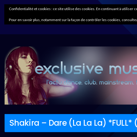
Confidentialité et cookies : ce site utilise des cookies. En continuant à utiliser 
Pour en savoir plus, notamment sur la façon de contrôler les cookies, consultez
Shakira – Dare (La La La) *FULL*