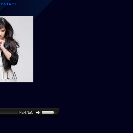
 CONTACT
NaN:NaN