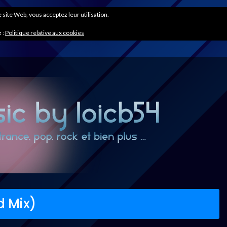
ce site Web, vous acceptez leur utilisation.
 :
Politique relative aux cookies
d Mix)