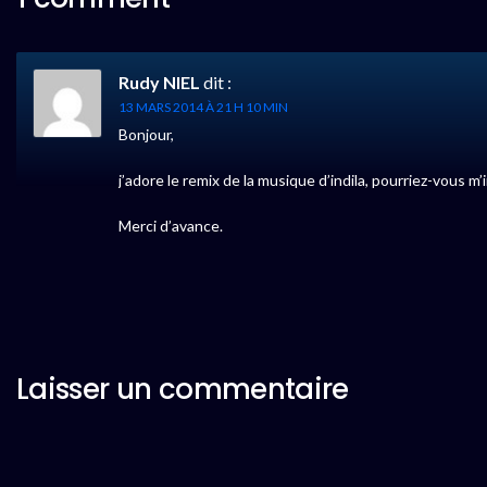
Rudy NIEL
dit :
13 MARS 2014 À 21 H 10 MIN
Bonjour,
j’adore le remix de la musique d’indila, pourriez-vous m’
Merci d’avance.
Laisser un commentaire