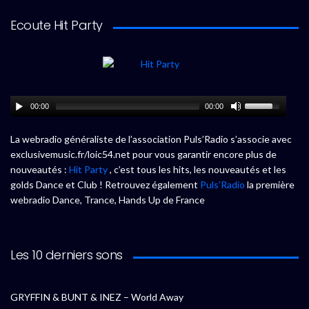
Ecoute Hit Party
00:00
00:00
La webradio généraliste de l’association Puls’Radio s’associe avec
exclusivemusic.fr/loic54.net pour vous garantir encore plus de
nouveautés :
Hit Party
, c’est tous les hits, les nouveautés et les
golds Dance et Club ! Retrouvez également
Puls’Radio
la première
webradio Dance, Trance, Hands Up de France
Les 10 derniers sons
GRYFFIN & BUNT & INEZ – World Away