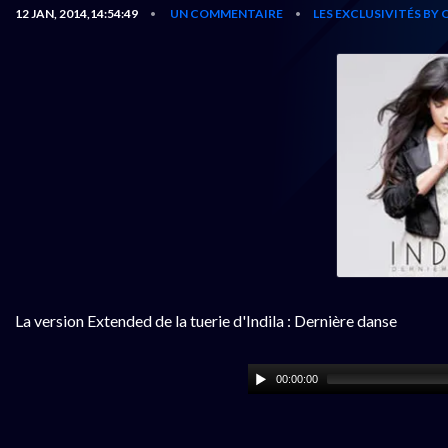
12 JAN, 2014,14:54:49
UN COMMENTAIRE
LES EXCLUSIVITÉS BY
•
•
La version Extended de la tuerie d'Indila : Dernière danse
00:00:00