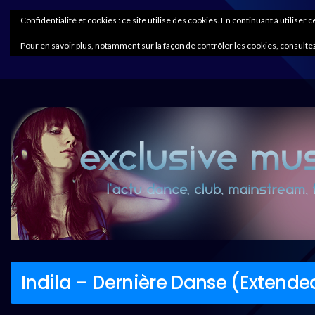
Confidentialité et cookies : ce site utilise des cookies. En continuant à utiliser 
Pour en savoir plus, notamment sur la façon de contrôler les cookies, consultez
Indila – Dernière Danse (Extende