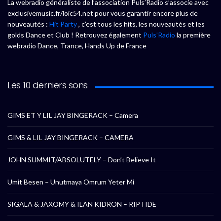
La webradio généraliste de l’association Puls’Radio s’associe avec
exclusivemusic.fr/loic54.net pour vous garantir encore plus de
nouveautés :
Hit Party
, c’est tous les hits, les nouveautés et les
golds Dance et Club ! Retrouvez également
Puls’Radio
la première
webradio Dance, Trance, Hands Up de France
Les 10 derniers sons
GIMS ET Y LIL JAY BINGERACK – Camera
GIMS & LIL JAY BINGERACK – CAMERA
JOHN SUMMIT/ABSOLUTELY – Don’t Believe It
Umit Besen – Unutmaya Omrum Yeter Mi
SIGALA & JAXOMY & ILAN KIDRON – RIPTIDE