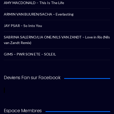
AMY MACDONALD – This Is The Life
ARMIN VAN BUUREN/SACHA – Everlasting
JAY PSAR – So Into You
SABRINA SALERNO/LIA ONE/NILS VAN ZANDT – Love in Rio (Nils
van Zandt Remix)
GIMS – PWR SON ETE – SOLEIL
Deviens Fan sur Facebook
Espace Membres