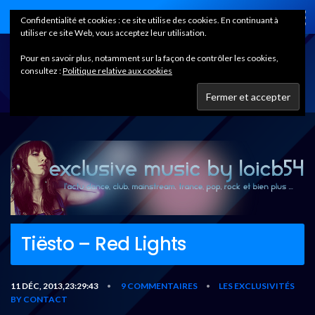
Home
Confidentialité et cookies : ce site utilise des cookies. En continuant à
utiliser ce site Web, vous acceptez leur utilisation.
Pour en savoir plus, notamment sur la façon de contrôler les cookies,
consultez :
Politique relative aux cookies
Tiësto – Red Lights
11 DÉC, 2013,23:29:43
9 COMMENTAIRES
LES EXCLUSIVITÉS
•
•
BY CONTACT