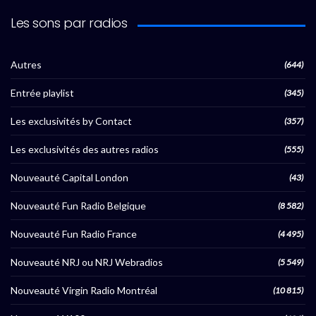
Les sons par radios
Autres
(644)
Entrée playlist
(345)
Les exclusivités by Contact
(357)
Les exclusivités des autres radios
(555)
Nouveauté Capital London
(43)
Nouveauté Fun Radio Belgique
(8 582)
Nouveauté Fun Radio France
(4 495)
Nouveauté NRJ ou NRJ Webradios
(5 549)
Nouveauté Virgin Radio Montréal
(10 815)