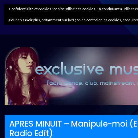
Confidentialité et cookies : ce site utilise des cookies. En continuant à utiliser 
Pour en savoir plus, notamment sur la façon de contrôler les cookies, consultez
APRES MINUIT – Manipule-moi (Ele
Radio Edit)