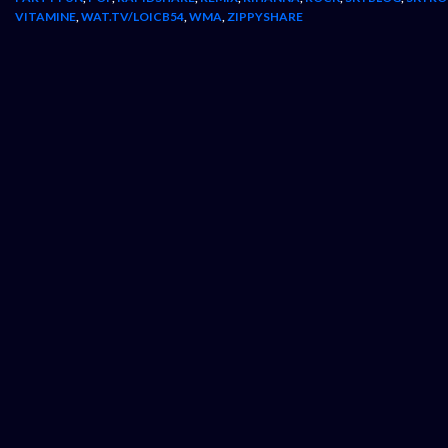
VITAMINE
,
WAT.TV/LOICB54
,
WMA
,
ZIPPYSHARE