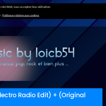
ce site Web, vous acceptez leur utilisation.
 :
Politique relative aux cookies
ctro Radio Edit) + (Original