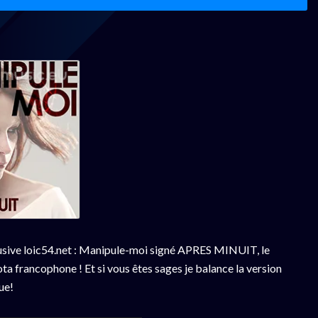
sive loic54.net : Manipule-moi signé APRES MINUIT, le
ota francophone ! Et si vous êtes sages je balance la version
ue!