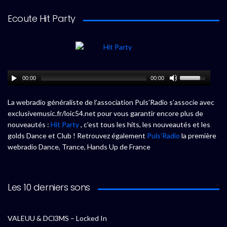
Ecoute Hit Party
00:00
00:00
La webradio généraliste de l’association Puls’Radio s’associe avec
exclusivemusic.fr/loic54.net pour vous garantir encore plus de
nouveautés :
Hit Party
, c’est tous les hits, les nouveautés et les
golds Dance et Club ! Retrouvez également
Puls’Radio
la première
webradio Dance, Trance, Hands Up de France
Les 10 derniers sons
VALEUU & DCl3MS – Locked In