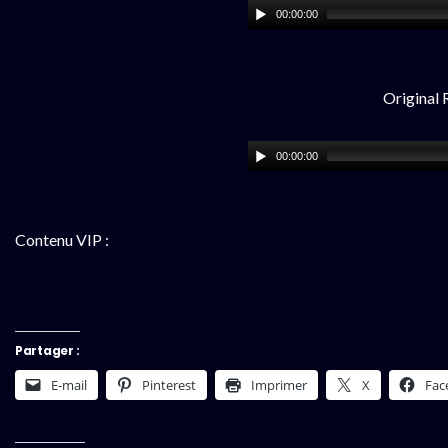
00:00:00
Original 
00:00:00
Contenu VIP :
Partager :
E-mail
Pinterest
Imprimer
X
Fac