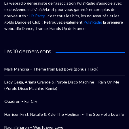
La webradio généraliste de l’association Puls’Radio s’associe avec
exclusivemusic.fr/loic54.net pour vous garantir encore plus de
nouveautés :
Hit Party
, c’est tous les hits, les nouveautés et les
golds Dance et Club ! Retrouvez également
Puls’Radio
la première
webradio Dance, Trance, Hands Up de France
Les 10 derniers sons
Mark Mancina – Theme from Bad Boys (Bonus Track)
Lady Gaga, Ariana Grande & Purple Disco Machine – Rain On Me
(Purple Disco Machine Remix)
Quadron – Far Cry
Harrison First, Natalie & Kyle The Hooligan – The Story of a Lowlife
Naomi Sharon – Was It Ever Love