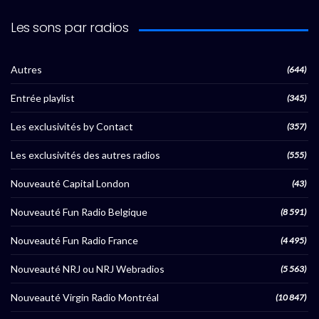
Les sons par radios
Autres
(644)
Entrée playlist
(345)
Les exclusivités by Contact
(357)
Les exclusivités des autres radios
(555)
Nouveauté Capital London
(43)
Nouveauté Fun Radio Belgique
(8 591)
Nouveauté Fun Radio France
(4 495)
Nouveauté NRJ ou NRJ Webradios
(5 563)
Nouveauté Virgin Radio Montréal
(10 847)