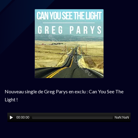
Nouveau single de Greg Parys en exclu : Can You See The
Light !
00:00:00
NaN:NaN