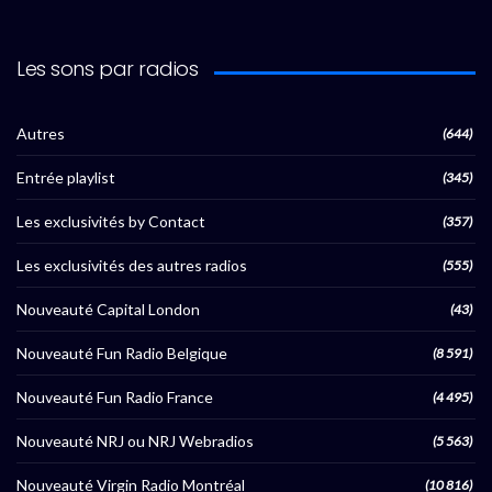
Les sons par radios
Autres
(644)
Entrée playlist
(345)
Les exclusivités by Contact
(357)
Les exclusivités des autres radios
(555)
Nouveauté Capital London
(43)
Nouveauté Fun Radio Belgique
(8 591)
Nouveauté Fun Radio France
(4 495)
Nouveauté NRJ ou NRJ Webradios
(5 563)
Nouveauté Virgin Radio Montréal
(10 816)