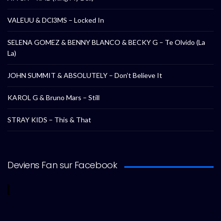
VALEUU & DCl3MS – Locked In
SELENA GOMEZ & BENNY BLANCO & BECKY G – Te Olvido (La
La)
JOHN SUMMIT & ABSOLUTELY – Don’t Believe It
KAROL G & Bruno Mars – Still
STRAY KIDS – This & That
Deviens Fan sur Facebook