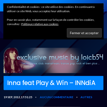
Home
Confidentialité et cookies : ce site utilise des cookies. En continuant à
utiliser ce site Web, vous acceptez leur utilisation.
Pour en savoir plus, notamment sur la façon de contrôler les cookies,
consultez :
Politique relative aux cookies
Inna feat Play & Win – INNdiA
19 SEP, 2012,17:51:25
AUCUN COMMENTAIRE
AUTRES
•
•