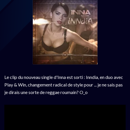
Le clip du nouveau single d'Inna est sorti : Inndia, en duo avec
Play & Win, changement radical de style pour ... je ne sais pas
je dirais une sorte de reggae roumain? O_o