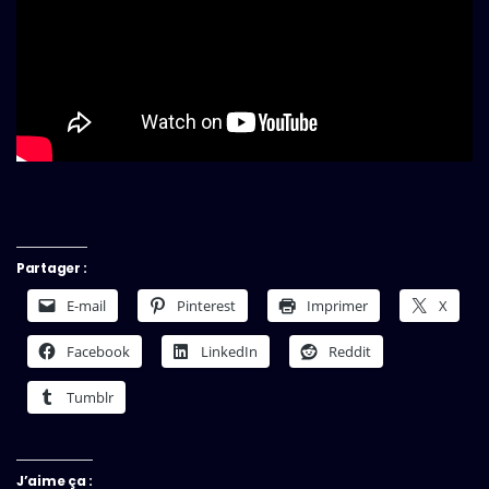
Partager :
E-mail
Pinterest
Imprimer
X
Facebook
LinkedIn
Reddit
Tumblr
J’aime ça :