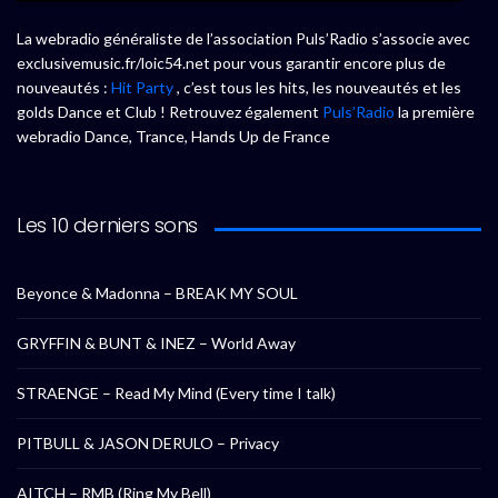
La webradio généraliste de l’association Puls’Radio s’associe avec
exclusivemusic.fr/loic54.net pour vous garantir encore plus de
nouveautés :
Hit Party
, c’est tous les hits, les nouveautés et les
golds Dance et Club ! Retrouvez également
Puls’Radio
la première
webradio Dance, Trance, Hands Up de France
Les 10 derniers sons
Beyonce & Madonna – BREAK MY SOUL
GRYFFIN & BUNT & INEZ – World Away
STRAENGE – Read My Mind (Every time I talk)
PITBULL & JASON DERULO – Privacy
AITCH – RMB (Ring My Bell)