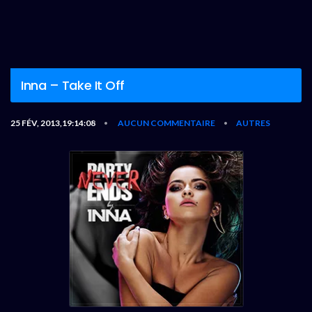
Inna – Take It Off
25 FÉV, 2013,19:14:08
AUCUN COMMENTAIRE
AUTRES
•
•