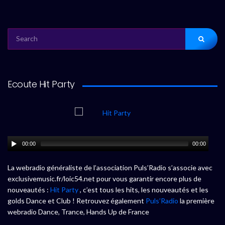
SEARCH
FOR:
Ecoute Hit Party
00:00
00:00
La webradio généraliste de l’association Puls’Radio s’associe avec
exclusivemusic.fr/loic54.net pour vous garantir encore plus de
nouveautés :
Hit Party
, c’est tous les hits, les nouveautés et les
golds Dance et Club ! Retrouvez également
Puls’Radio
la première
webradio Dance, Trance, Hands Up de France