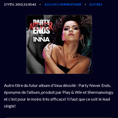
27 FÉV, 2013,21:05:42
AUCUN COMMENTAIRE
AUTRES
•
•
Autre titre du futur album d'Inna dévoilé : Party Never Ends,
éponyme de l'album, produit par Play & Win et Shermanology
et c'est pour le moins très efficace! Il faut que ce soit le lead
single!