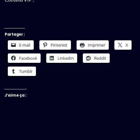
Partager :
E-mail
Pinterest
Imprimer
X
Facebook
LinkedIn
Reddit
Tumblr
J’aime ça :