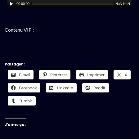
00:00:00
NaN:NaN
Contenu VIP :
Partager :
E-mail
Pinterest
Imprimer
X
Facebook
LinkedIn
Reddit
Tumblr
J’aime ça :