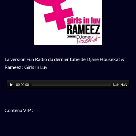
La version Fun Radio du dernier tube de Djane Housekat &
Rameez : Girls In Luv
00:00:00
NaN:NaN
Contenu VIP :