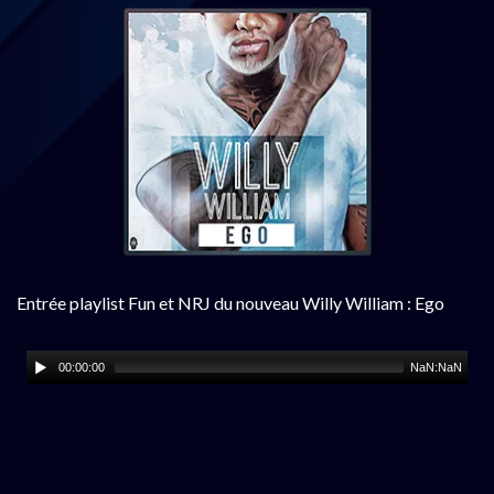
Entrée playlist Fun et NRJ du nouveau Willy William : Ego
00:00:00
NaN:NaN