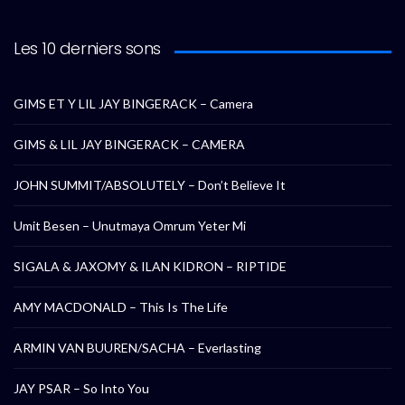
Les 10 derniers sons
GIMS ET Y LIL JAY BINGERACK – Camera
GIMS & LIL JAY BINGERACK – CAMERA
JOHN SUMMIT/ABSOLUTELY – Don’t Believe It
Umit Besen – Unutmaya Omrum Yeter Mi
SIGALA & JAXOMY & ILAN KIDRON – RIPTIDE
AMY MACDONALD – This Is The Life
ARMIN VAN BUUREN/SACHA – Everlasting
JAY PSAR – So Into You