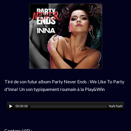
Tiré de son futur album Party Never Ends : We Like To Party
d'Inna! Un son typiquement roumain à la Play&Win
00:00:00
NaN:NaN
Contenu VIP :