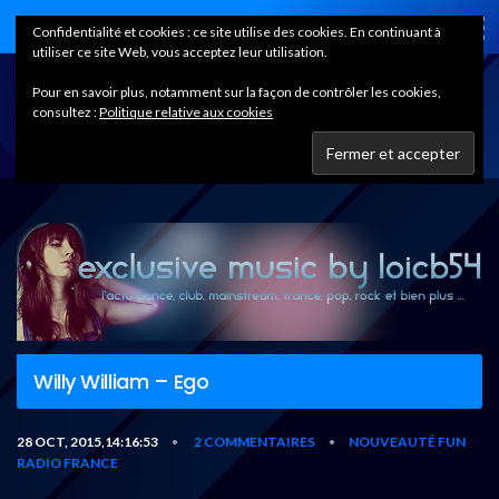
Home
Confidentialité et cookies : ce site utilise des cookies. En continuant à
utiliser ce site Web, vous acceptez leur utilisation.
Pour en savoir plus, notamment sur la façon de contrôler les cookies,
consultez :
Politique relative aux cookies
Willy William – Ego
28 OCT, 2015,14:16:53
2 COMMENTAIRES
NOUVEAUTÉ FUN
•
•
RADIO FRANCE