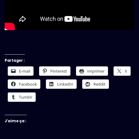
Partager :
E-mail
Pinterest
Imprimer
X
Facebook
LinkedIn
Reddit
Tumblr
J’aime ça :