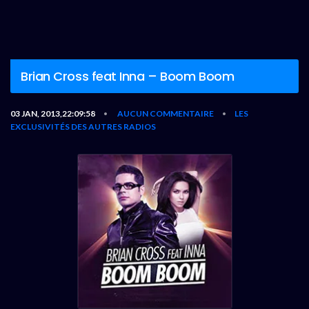
Brian Cross feat Inna – Boom Boom
03 JAN, 2013,22:09:58
AUCUN COMMENTAIRE
LES
•
•
EXCLUSIVITÉS DES AUTRES RADIOS