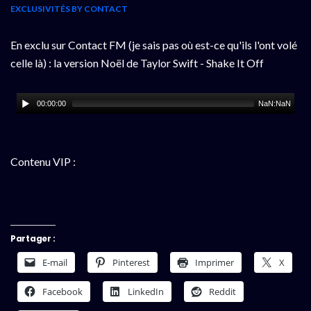
EXCLUSIVITÉS BY CONTACT
En exclu sur Contact FM (je sais pas où est-ce qu'ils l'ont volé
celle là) : la version Noël de Taylor Swift - Shake It Off
00:00:00
NaN:NaN
Contenu VIP :
Partager :
E-mail
Pinterest
Imprimer
X
Facebook
LinkedIn
Reddit