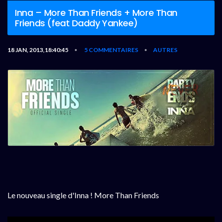
Inna – More Than Friends + More Than
Friends (feat Daddy Yankee)
18 JAN, 2013,18:40:45
5 COMMENTAIRES
AUTRES
•
•
Le nouveau single d'Inna ! More Than Friends