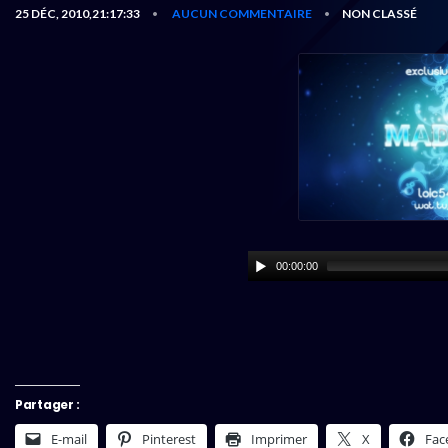
25 DÉC, 2010,21:17:33
AUCUN COMMENTAIRE
NON CLASSÉ
•
•
00:00:00
Partager :
E-mail
Pinterest
Imprimer
X
Fac