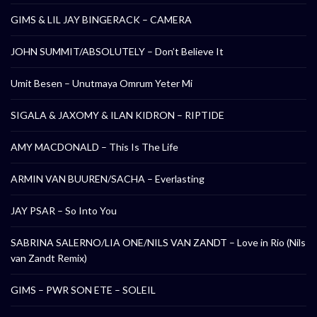
GIMS & LIL JAY BINGERACK – CAMERA
JOHN SUMMIT/ABSOLUTELY – Don’t Believe It
Umit Besen – Unutmaya Omrum Yeter Mi
SIGALA & JAXOMY & ILAN KIDRON – RIPTIDE
AMY MACDONALD – This Is The Life
ARMIN VAN BUUREN/SACHA – Everlasting
JAY PSAR – So Into You
SABRINA SALERNO/LIA ONE/NILS VAN ZANDT – Love in Rio (Nils
van Zandt Remix)
GIMS – PWR SON ETE – SOLEIL