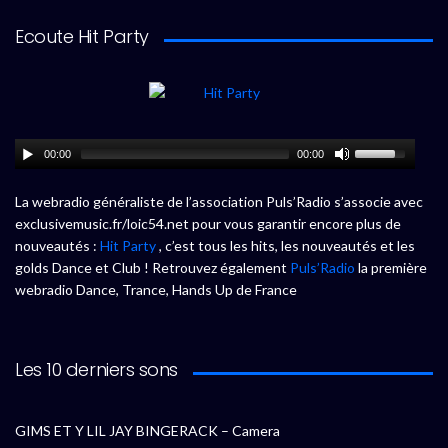
Ecoute Hit Party
00:00
00:00
La webradio généraliste de l’association Puls’Radio s’associe avec
exclusivemusic.fr/loic54.net pour vous garantir encore plus de
nouveautés :
Hit Party
, c’est tous les hits, les nouveautés et les
golds Dance et Club ! Retrouvez également
Puls’Radio
la première
webradio Dance, Trance, Hands Up de France
Les 10 derniers sons
GIMS ET Y LIL JAY BINGERACK – Camera