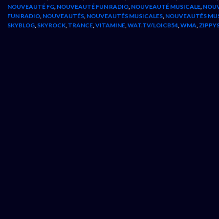
NOUVEAUTÉ FG
,
NOUVEAUTÉ FUN RADIO
,
NOUVEAUTÉ MUSICALE
,
NOUV
FUN RADIO
,
NOUVEAUTÉS
,
NOUVEAUTÉS MUSICALES
,
NOUVEAUTÉS MU
SKYBLOG
,
SKYROCK
,
TRANCE
,
VITAMINE
,
WAT.TV/LOICB54
,
WMA
,
ZIPPY