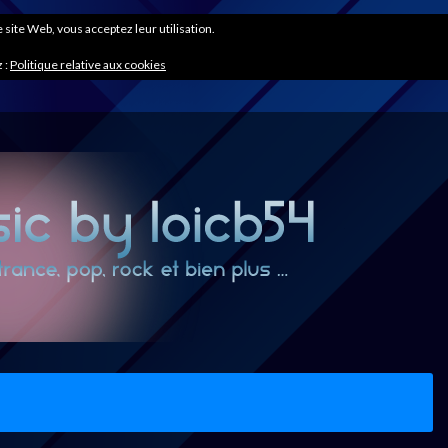
ce site Web, vous acceptez leur utilisation.
 :
Politique relative aux cookies