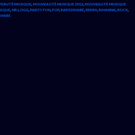
EAUTÉ MUSIQUE
,
NOUVEAUTÉ MUSIQUE 2012
,
NOUVEAUTÉ MUSIQUE
SIQUE
,
NRJ
,
OGG
,
PARTY FUN
,
POP
,
RAPIDSHARE
,
REMIX
,
RIHANNA
,
ROCK
,
SHARE