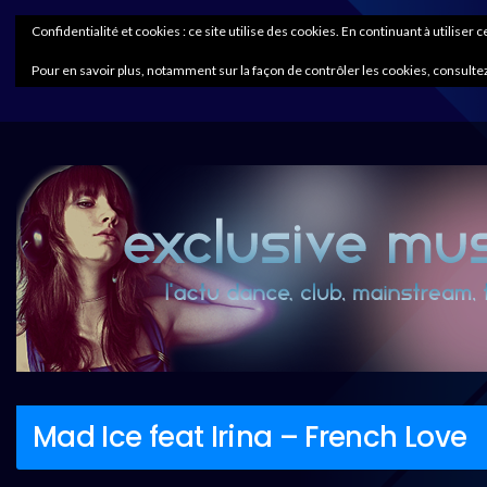
Confidentialité et cookies : ce site utilise des cookies. En continuant à utiliser 
Pour en savoir plus, notamment sur la façon de contrôler les cookies, consultez
Mad Ice feat Irina – French Love