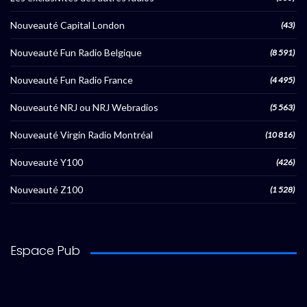
Nouveauté Capital London
(43)
Nouveauté Fun Radio Belgique
(8 591)
Nouveauté Fun Radio France
(4 495)
Nouveauté NRJ ou NRJ Webradios
(5 563)
Nouveauté Virgin Radio Montréal
(10 816)
Nouveauté Y100
(426)
Nouveauté Z100
(1 528)
Espace Pub