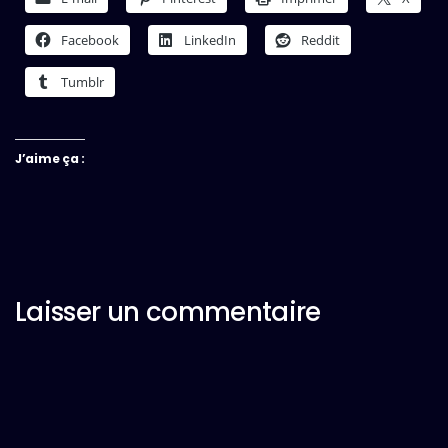
Facebook
LinkedIn
Reddit
Tumblr
J’aime ça :
Laisser un commentaire