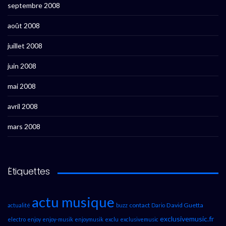
septembre 2008
août 2008
juillet 2008
juin 2008
mai 2008
avril 2008
mars 2008
Étiquettes
actu musique
contact
David Guetta
actualité
buzz
Dario
exclusivemusic.fr
electro
enjoy
enjoy-musik
enjoymusik
exclu
exclusivemusic