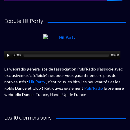
Ecoute Hit Party
00:00
00:00
La webradio généraliste de l’association Puls’Radio s’associe avec
exclusivemusic.fr/loic54.net pour vous garantir encore plus de
nouveautés :
Hit Party
, c’est tous les hits, les nouveautés et les
golds Dance et Club ! Retrouvez également
Puls’Radio
la première
webradio Dance, Trance, Hands Up de France
Les 10 derniers sons