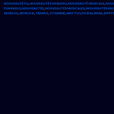
NOUVEAUTÉ FG
,
NOUVEAUTÉ FUN RADIO
,
NOUVEAUTÉ MUSICALE
,
NOUV
FUN RADIO
,
NOUVEAUTÉS
,
NOUVEAUTÉS MUSICALES
,
NOUVEAUTÉS MU
SKYBLOG
,
SKYROCK
,
TRANCE
,
VITAMINE
,
WAT.TV/LOICB54
,
WMA
,
ZIPPY