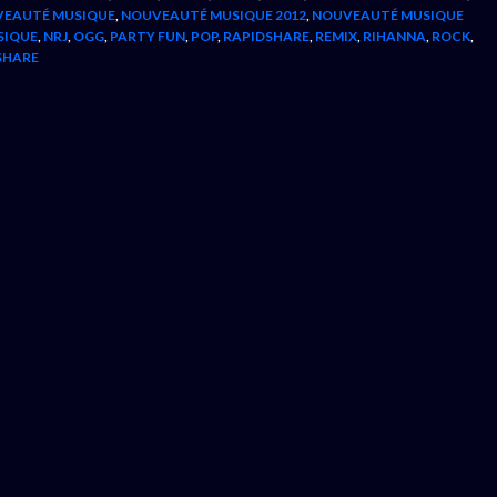
EAUTÉ MUSIQUE
,
NOUVEAUTÉ MUSIQUE 2012
,
NOUVEAUTÉ MUSIQUE
SIQUE
,
NRJ
,
OGG
,
PARTY FUN
,
POP
,
RAPIDSHARE
,
REMIX
,
RIHANNA
,
ROCK
,
SHARE