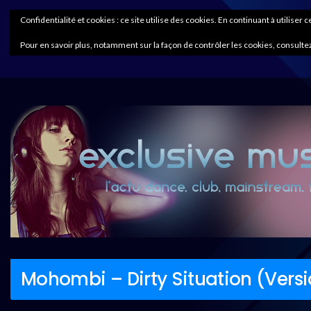
Confidentialité et cookies : ce site utilise des cookies. En continuant à utiliser 
Pour en savoir plus, notamment sur la façon de contrôler les cookies, consultez
Mohombi – Dirty Situation (Versi