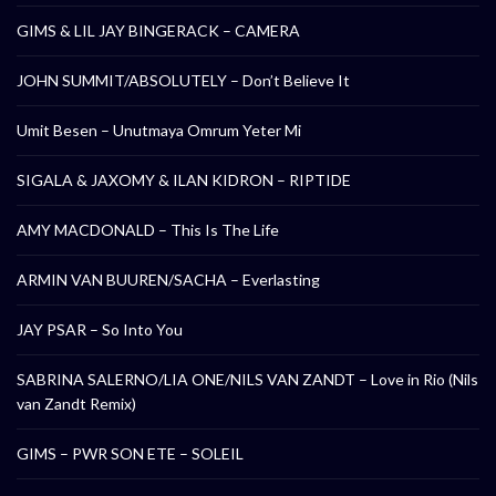
GIMS & LIL JAY BINGERACK – CAMERA
JOHN SUMMIT/ABSOLUTELY – Don’t Believe It
Umit Besen – Unutmaya Omrum Yeter Mi
SIGALA & JAXOMY & ILAN KIDRON – RIPTIDE
AMY MACDONALD – This Is The Life
ARMIN VAN BUUREN/SACHA – Everlasting
JAY PSAR – So Into You
SABRINA SALERNO/LIA ONE/NILS VAN ZANDT – Love in Rio (Nils
van Zandt Remix)
GIMS – PWR SON ETE – SOLEIL