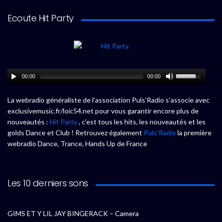
Ecoute Hit Party
00:00
00:00
La webradio généraliste de l’association Puls’Radio s’associe avec
exclusivemusic.fr/loic54.net pour vous garantir encore plus de
nouveautés :
Hit Party
, c’est tous les hits, les nouveautés et les
golds Dance et Club ! Retrouvez également
Puls’Radio
la première
webradio Dance, Trance, Hands Up de France
Les 10 derniers sons
GIMS ET Y LIL JAY BINGERACK – Camera