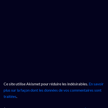
Ce site utilise Akismet pour réduire les indésirables.
En savoir
plus sur la façon dont les données de vos commentaires sont
traitées
.