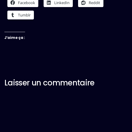
Facebook
LinkedIn
Reddit
Tumblr
J’aime ça :
Laisser un commentaire