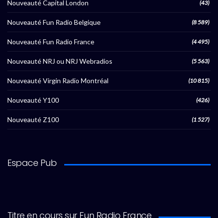
Nouveauté Capital London
(43)
Nouveauté Fun Radio Belgique
(8 589)
Nouveauté Fun Radio France
(4 495)
Nouveauté NRJ ou NRJ Webradios
(5 563)
Nouveauté Virgin Radio Montréal
(10 815)
Nouveauté Y100
(426)
Nouveauté Z100
(1 527)
Espace Pub
Titre en cours sur Fun Radio France