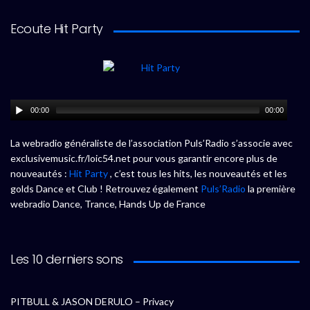
Ecoute Hit Party
00:00
00:00
La webradio généraliste de l’association Puls’Radio s’associe avec
exclusivemusic.fr/loic54.net pour vous garantir encore plus de
nouveautés :
Hit Party
, c’est tous les hits, les nouveautés et les
golds Dance et Club ! Retrouvez également
Puls’Radio
la première
webradio Dance, Trance, Hands Up de France
Les 10 derniers sons
PITBULL & JASON DERULO – Privacy