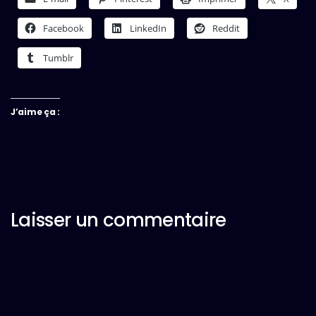
Facebook
LinkedIn
Reddit
Tumblr
J’aime ça :
Laisser un commentaire