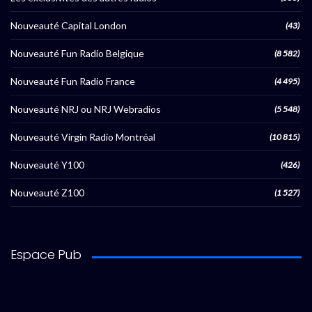
Nouveauté Capital London
(43)
Nouveauté Fun Radio Belgique
(8 582)
Nouveauté Fun Radio France
(4 495)
Nouveauté NRJ ou NRJ Webradios
(5 548)
Nouveauté Virgin Radio Montréal
(10 815)
Nouveauté Y100
(426)
Nouveauté Z100
(1 527)
Espace Pub