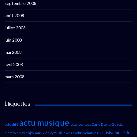
septembre 2008
août 2008
juillet 2008
juin 2008
mai 2008
avril 2008
mars 2008
Étiquettes
actu musique
contact
David Guetta
actualité
buzz
Dario
exclusivemusic.fr
electro
enjoy
enjoy-musik
enjoymusik
exclu
exclusivemusic