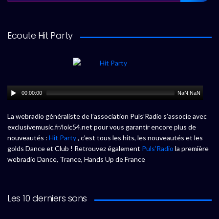
Ecoute Hit Party
00:00:00
NaN:NaN
La webradio généraliste de l’association Puls’Radio s’associe avec
exclusivemusic.fr/loic54.net pour vous garantir encore plus de
nouveautés :
Hit Party
, c’est tous les hits, les nouveautés et les
golds Dance et Club ! Retrouvez également
Puls’Radio
la première
webradio Dance, Trance, Hands Up de France
Les 10 derniers sons