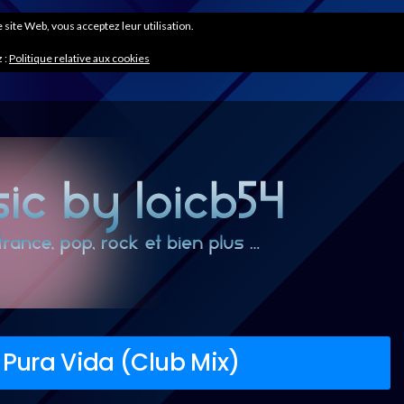
ce site Web, vous acceptez leur utilisation.
 :
Politique relative aux cookies
– Pura Vida (Club Mix)