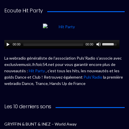
Ecoute Hit Party
00:00
00:00
La webradio généraliste de l’association Puls’Radio s’associe avec
exclusivemusic.fr/loic54.net pour vous garantir encore plus de
nouveautés :
Hit Party
, c’est tous les hits, les nouveautés et les
golds Dance et Club ! Retrouvez également
Puls’Radio
la première
webradio Dance, Trance, Hands Up de France
Les 10 derniers sons
GRYFFIN & BUNT & INEZ – World Away