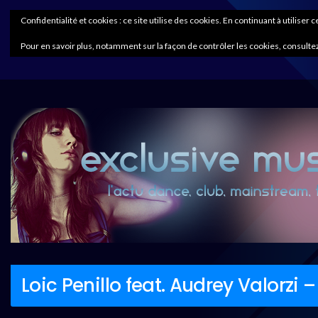
Confidentialité et cookies : ce site utilise des cookies. En continuant à utiliser 
Pour en savoir plus, notamment sur la façon de contrôler les cookies, consultez
Loic Penillo feat. Audrey Valorzi 