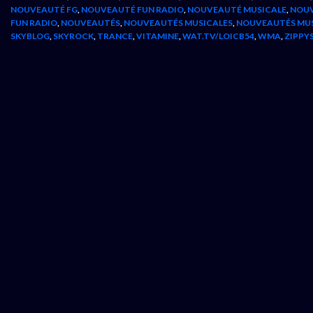
NOUVEAUTÉ FG
,
NOUVEAUTÉ FUN RADIO
,
NOUVEAUTÉ MUSICALE
,
NOUV
FUN RADIO
,
NOUVEAUTÉS
,
NOUVEAUTÉS MUSICALES
,
NOUVEAUTÉS MU
SKYBLOG
,
SKYROCK
,
TRANCE
,
VITAMINE
,
WAT.TV/LOICB54
,
WMA
,
ZIPPY