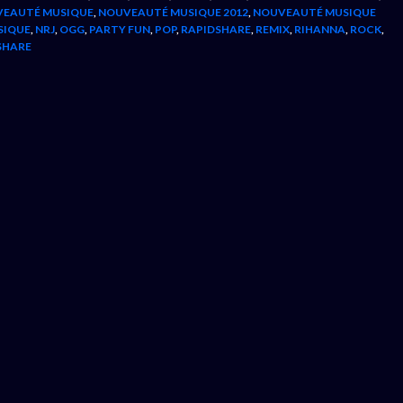
EAUTÉ MUSIQUE
,
NOUVEAUTÉ MUSIQUE 2012
,
NOUVEAUTÉ MUSIQUE
SIQUE
,
NRJ
,
OGG
,
PARTY FUN
,
POP
,
RAPIDSHARE
,
REMIX
,
RIHANNA
,
ROCK
,
SHARE