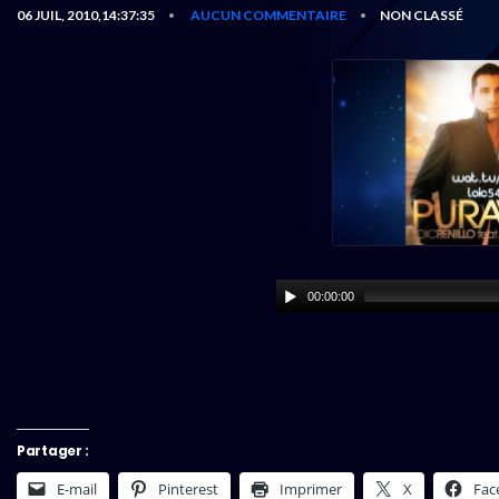
06 JUIL, 2010,14:37:35
AUCUN COMMENTAIRE
NON CLASSÉ
•
•
00:00:00
Partager :
E-mail
Pinterest
Imprimer
X
Fac