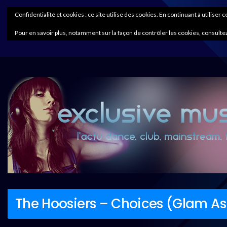
Confidentialité et cookies : ce site utilise des cookies. En continuant à utiliser 
Pour en savoir plus, notamment sur la façon de contrôler les cookies, consultez
The Hoosiers – Choices (Glam As