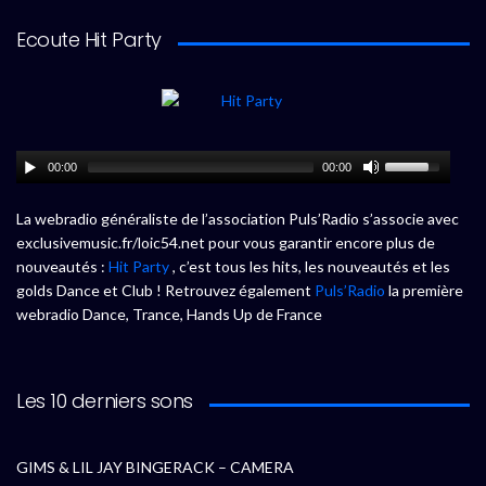
Ecoute Hit Party
00:00
00:00
La webradio généraliste de l’association Puls’Radio s’associe avec
exclusivemusic.fr/loic54.net pour vous garantir encore plus de
nouveautés :
Hit Party
, c’est tous les hits, les nouveautés et les
golds Dance et Club ! Retrouvez également
Puls’Radio
la première
webradio Dance, Trance, Hands Up de France
Les 10 derniers sons
GIMS & LIL JAY BINGERACK – CAMERA