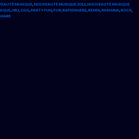
EAUTÉ MUSIQUE
,
NOUVEAUTÉ MUSIQUE 2012
,
NOUVEAUTÉ MUSIQUE
SIQUE
,
NRJ
,
OGG
,
PARTY FUN
,
POP
,
RAPIDSHARE
,
REMIX
,
RIHANNA
,
ROCK
,
SHARE