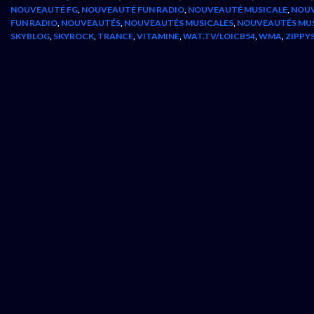
NOUVEAUTÉ FG
,
NOUVEAUTÉ FUN RADIO
,
NOUVEAUTÉ MUSICALE
,
NOUV
FUN RADIO
,
NOUVEAUTÉS
,
NOUVEAUTÉS MUSICALES
,
NOUVEAUTÉS MU
SKYBLOG
,
SKYROCK
,
TRANCE
,
VITAMINE
,
WAT.TV/LOICB54
,
WMA
,
ZIPPY