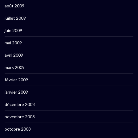
août 2009
juillet 2009
juin 2009
mai 2009
avril 2009
mars 2009
février 2009
janvier 2009
décembre 2008
novembre 2008
octobre 2008