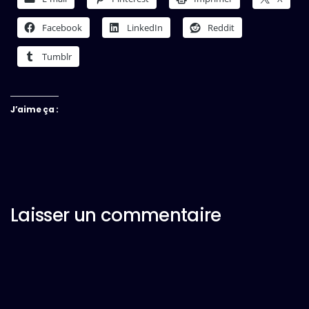
Facebook
LinkedIn
Reddit
Tumblr
J’aime ça :
Laisser un commentaire