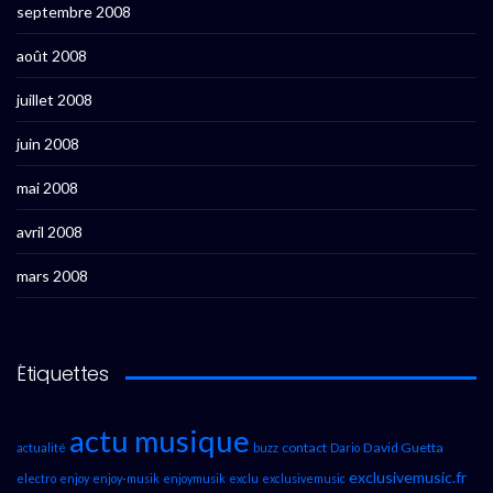
septembre 2008
août 2008
juillet 2008
juin 2008
mai 2008
avril 2008
mars 2008
Étiquettes
actu musique
contact
David Guetta
actualité
buzz
Dario
exclusivemusic.fr
electro
enjoy
enjoy-musik
enjoymusik
exclu
exclusivemusic