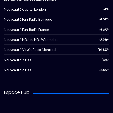
Nouveauté Capital London
(43)
Nouveauté Fun Radio Belgique
(8 582)
Nouveauté Fun Radio France
(4 495)
Nouveauté NRJ ou NRJ Webradios
(5 549)
Nouveauté Virgin Radio Montréal
(10 815)
Nouveauté Y100
(426)
Nouveauté Z100
(1 527)
Espace Pub