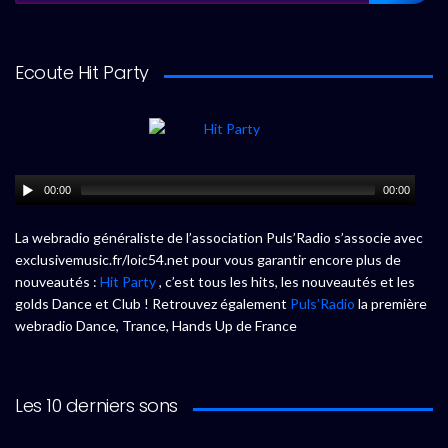
Ecoute Hit Party
00:00
00:00
La webradio généraliste de l’association Puls’Radio s’associe avec
exclusivemusic.fr/loic54.net pour vous garantir encore plus de
nouveautés :
Hit Party
, c’est tous les hits, les nouveautés et les
golds Dance et Club ! Retrouvez également
Puls’Radio
la première
webradio Dance, Trance, Hands Up de France
Les 10 derniers sons