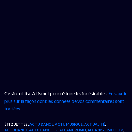
Ce site utilise Akismet pour réduire les indésirables.
En savoir
plus sur la façon dont les données de vos commentaires sont
traitées
.
ÉTIQUETTES :
ACTU DANCE
,
ACTU MUSIQUE
,
ACTUALITÉ
,
ACTUDANCE
,
ACTUDANCE.FR
,
ALCAN PROMO
,
ALCANPROMO.COM
,