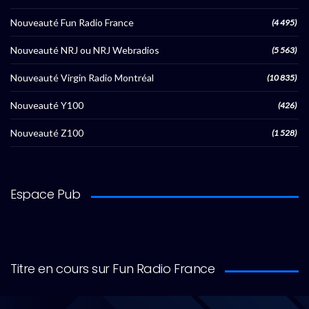
Nouveauté Fun Radio France
(4 495)
Nouveauté NRJ ou NRJ Webradios
(5 563)
Nouveauté Virgin Radio Montréal
(10 835)
Nouveauté Y100
(426)
Nouveauté Z100
(1 528)
Espace Pub
Titre en cours sur Fun Radio France