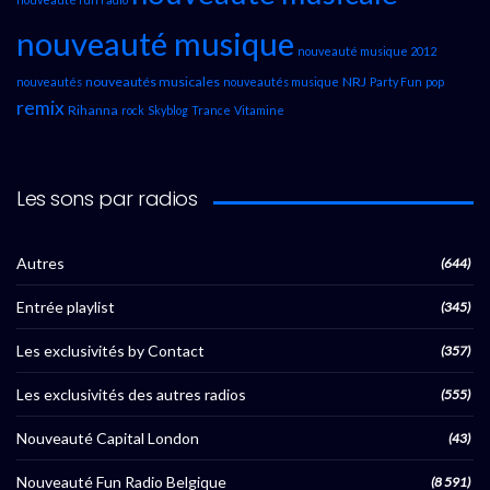
nouveauté musique
nouveauté musique 2012
nouveautés musicales
NRJ
nouveautés
nouveautés musique
Party Fun
pop
remix
Rihanna
rock
Skyblog
Trance
Vitamine
Les sons par radios
Autres
(644)
Entrée playlist
(345)
Les exclusivités by Contact
(357)
Les exclusivités des autres radios
(555)
Nouveauté Capital London
(43)
Nouveauté Fun Radio Belgique
(8 591)