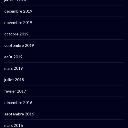
décembre 2019
novembre 2019
octobre 2019
septembre 2019
août 2019
mars 2019
juillet 2018
février 2017
décembre 2016
septembre 2016
mars 2016