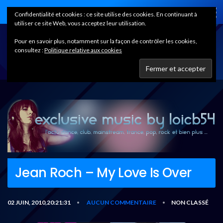
Home
Confidentialité et cookies : ce site utilise des cookies. En continuant à
utiliser ce site Web, vous acceptez leur utilisation.
Pour en savoir plus, notamment sur la façon de contrôler les cookies,
consultez :
Politique relative aux cookies
Jean Roch – My Love Is Over
02 JUIN, 2010,20:21:31
AUCUN COMMENTAIRE
NON CLASSÉ
•
•