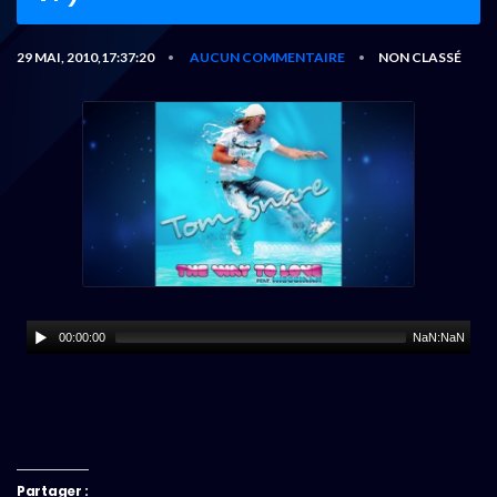
29 MAI, 2010,17:37:20
AUCUN COMMENTAIRE
NON CLASSÉ
•
•
00:00:00
NaN:NaN
Partager :