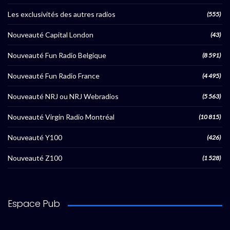
Les exclusivités des autres radios
(555)
Nouveauté Capital London
(43)
Nouveauté Fun Radio Belgique
(8 591)
Nouveauté Fun Radio France
(4 495)
Nouveauté NRJ ou NRJ Webradios
(5 563)
Nouveauté Virgin Radio Montréal
(10 815)
Nouveauté Y100
(426)
Nouveauté Z100
(1 528)
Espace Pub