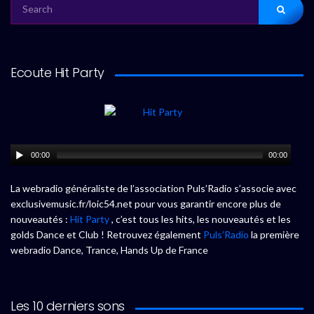
SEARCH
FOR:
Ecoute Hit Party
00:00
00:00
La webradio généraliste de l’association Puls’Radio s’associe avec
exclusivemusic.fr/loic54.net pour vous garantir encore plus de
nouveautés :
Hit Party
, c’est tous les hits, les nouveautés et les
golds Dance et Club ! Retrouvez également
Puls’Radio
la première
webradio Dance, Trance, Hands Up de France
Les 10 derniers sons