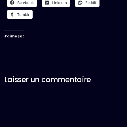
Facebook
LinkedIn
Reddit
Tumblr
J’aime ça :
Laisser un commentaire