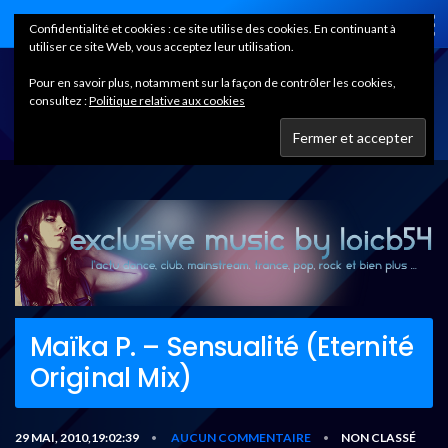
Home
Confidentialité et cookies : ce site utilise des cookies. En continuant à
utiliser ce site Web, vous acceptez leur utilisation.
Pour en savoir plus, notamment sur la façon de contrôler les cookies,
consultez :
Politique relative aux cookies
Maïka P. – Sensualité (Eternité
Original Mix)
29 MAI, 2010,19:02:39
AUCUN COMMENTAIRE
NON CLASSÉ
•
•