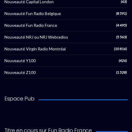
Nouveauté Capital London
(43)
Nouveauté Fun Radio Belgique
(8 591)
Nouveauté Fun Radio France
(4 495)
Nouveauté NRJ ou NRJ Webradios
(5 563)
Nouveauté Virgin Radio Montréal
(10 816)
Nouveauté Y100
(426)
Nouveauté Z100
(1 528)
Espace Pub
Titre en cours sur Fun Radio France