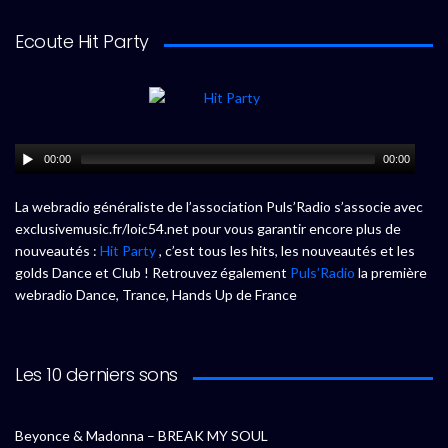
Ecoute Hit Party
00:00
00:00
La webradio généraliste de l’association Puls’Radio s’associe avec
exclusivemusic.fr/loic54.net pour vous garantir encore plus de
nouveautés :
Hit Party
, c’est tous les hits, les nouveautés et les
golds Dance et Club ! Retrouvez également
Puls’Radio
la première
webradio Dance, Trance, Hands Up de France
Les 10 derniers sons
Beyonce & Madonna – BREAK MY SOUL