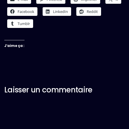
Facebook
LinkedIn
Reddit
Tumblr
J’aime ça :
Laisser un commentaire