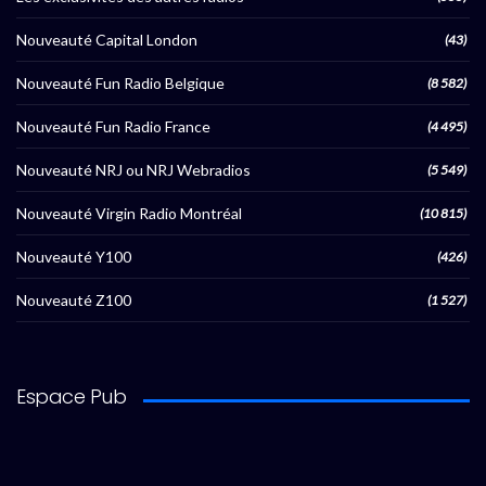
Nouveauté Capital London
(43)
Nouveauté Fun Radio Belgique
(8 582)
Nouveauté Fun Radio France
(4 495)
Nouveauté NRJ ou NRJ Webradios
(5 549)
Nouveauté Virgin Radio Montréal
(10 815)
Nouveauté Y100
(426)
Nouveauté Z100
(1 527)
Espace Pub