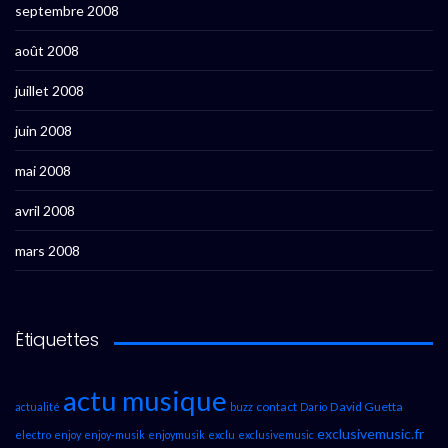
septembre 2008
août 2008
juillet 2008
juin 2008
mai 2008
avril 2008
mars 2008
Étiquettes
actu musique
contact
David Guetta
actualité
buzz
Dario
exclusivemusic.fr
electro
enjoy
enjoy-musik
enjoymusik
exclu
exclusivemusic