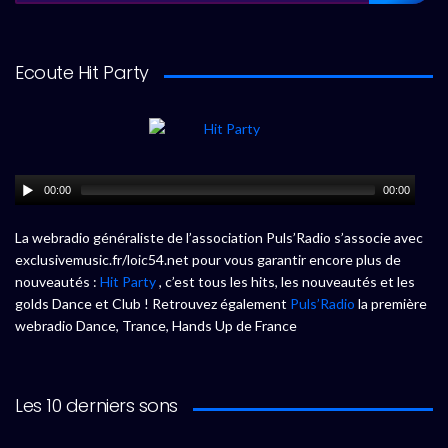
Ecoute Hit Party
00:00
00:00
La webradio généraliste de l’association Puls’Radio s’associe avec
exclusivemusic.fr/loic54.net pour vous garantir encore plus de
nouveautés :
Hit Party
, c’est tous les hits, les nouveautés et les
golds Dance et Club ! Retrouvez également
Puls’Radio
la première
webradio Dance, Trance, Hands Up de France
Les 10 derniers sons