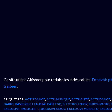
Ce site utilise Akismet pour réduire les indésirables.
En savoir p
traitées
.
ÉTIQUETTES :
ACTU DANCE
,
ACTU MUSIQUE
,
ACTUALITÉ
,
ACTUDANCE
,
DARIO
,
DAVID GUETTA
,
DJ ALCAN
,
EGO
,
ELECTRO
,
ENJOY
,
ENJOY-MUSIC
,
EXCLUSIVE-MUSIC.NET
,
EXCLUSIVEMUSIC
,
EXCLUSIVEMUSIC.EU
,
EXCLUS