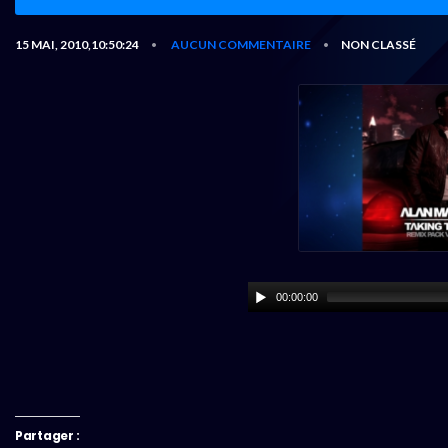
15 MAI, 2010,10:50:24
AUCUN COMMENTAIRE
NON CLASSÉ
•
•
00:00:00
Partager :