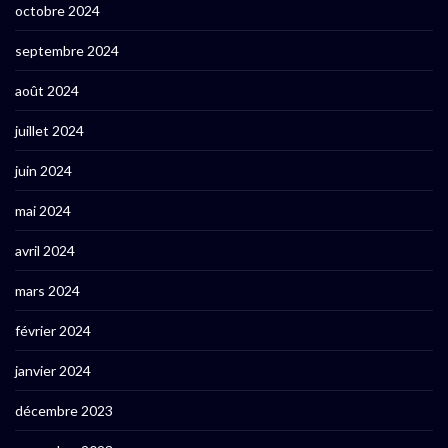
octobre 2024
septembre 2024
août 2024
juillet 2024
juin 2024
mai 2024
avril 2024
mars 2024
février 2024
janvier 2024
décembre 2023