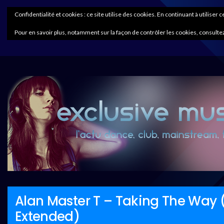
Confidentialité et cookies : ce site utilise des cookies. En continuant à utiliser 
Pour en savoir plus, notamment sur la façon de contrôler les cookies, consultez
Alan Master T – Taking The Way
Extended)