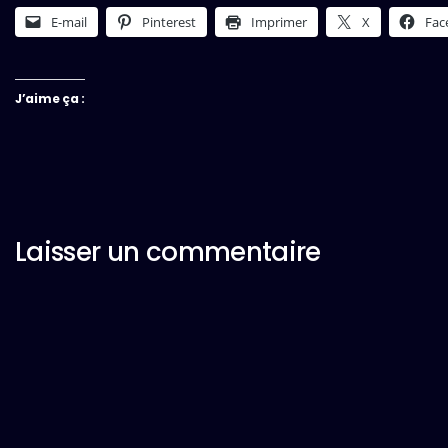
E-mail
Pinterest
Imprimer
X
Fac
J’aime ça :
Laisser un commentaire