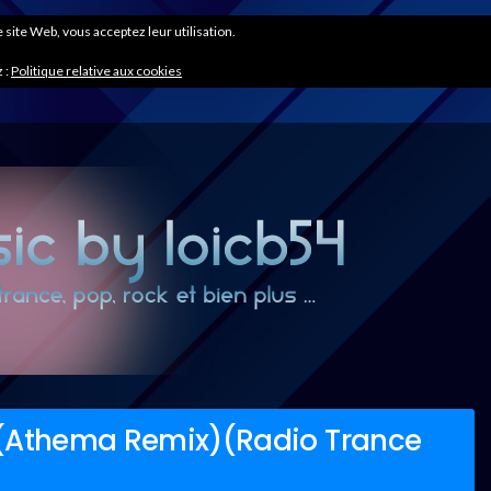
ce site Web, vous acceptez leur utilisation.
 :
Politique relative aux cookies
 (Athema Remix)(Radio Trance