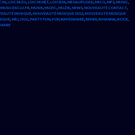
C54
,
LOIC54.EU
,
LOIC54.NET
,
LOICB54
,
MEGAUPLOAD
,
MICO
,
MP3
,
MUSIC
,
,
MUSICEXCLU.FR
,
MUSIK
,
MUZIC
,
MUZIK
,
NEWS
,
NOUVEAUTÉ CONTACT
,
EAUTÉ MUSIQUE
,
NOUVEAUTÉ MUSIQUE 2012
,
NOUVEAUTÉ MUSIQUE
SIQUE
,
NRJ
,
OGG
,
PARTY FUN
,
POP
,
RAPIDSHARE
,
REMIX
,
RIHANNA
,
ROCK
,
SHARE