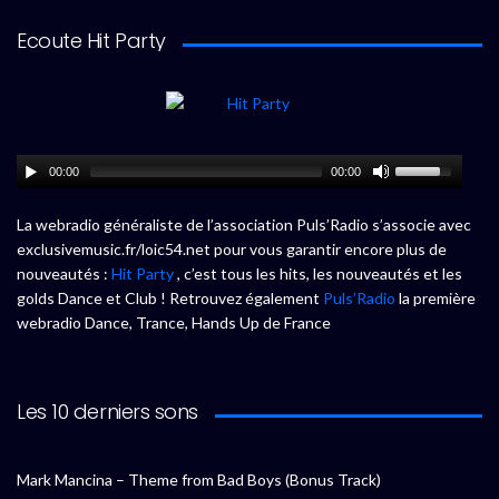
Ecoute Hit Party
00:00
00:00
La webradio généraliste de l’association Puls’Radio s’associe avec
exclusivemusic.fr/loic54.net pour vous garantir encore plus de
nouveautés :
Hit Party
, c’est tous les hits, les nouveautés et les
golds Dance et Club ! Retrouvez également
Puls’Radio
la première
webradio Dance, Trance, Hands Up de France
Les 10 derniers sons
Mark Mancina – Theme from Bad Boys (Bonus Track)