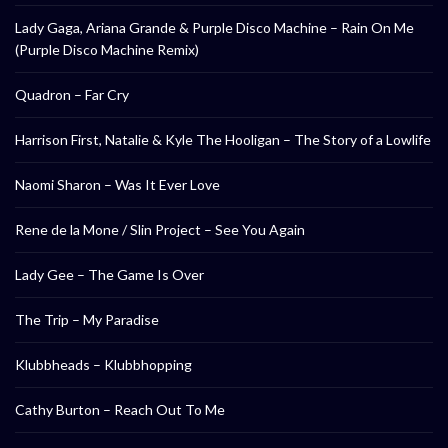
Lady Gaga, Ariana Grande & Purple Disco Machine – Rain On Me
(Purple Disco Machine Remix)
Quadron – Far Cry
Harrison First, Natalie & Kyle The Hooligan – The Story of a Lowlife
Naomi Sharon – Was It Ever Love
Rene de la Mone / Slin Project – See You Again
Lady Gee – The Game Is Over
The Trip – My Paradise
Klubbheads – Klubbhopping
Cathy Burton – Reach Out To Me