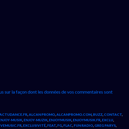
lus sur la façon dont les données de vos commentaires sont
ACTUDANCE.FR
,
ALCAN PROMO
,
ALCANPROMO.COM
,
BUZZ
,
CONTACT
,
ENJOY-MUSIK
,
ENJOY-MUZIK
,
ENJOYMUSIK
,
ENJOYMUSIK.FR
,
EXCLU
,
IVEMUSIC.FR
,
EXCLUSIVITÉ
,
FEAT
,
FG
,
FLAC
,
FUN RADIO
,
GREG PARYS
,