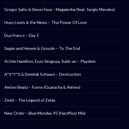
Gregor Salto & Simon Fava – Magalenha (feat. Sergio Mendes)
Huey Lewis & the News – The Power Of Love
Duo Franco – Day 1
Sagan and Heyem & Groozin – To The End
Archie Hamilton, Enzo Siragusa, Subb-an – Playdem
A*S*Y*S & Dominik Schwarz – Destruction
Aleteo Beatz – Funny (Guaracha & Aleteo)
Zedd – The Legend of Zelda
New Order – Blue Monday-95 (Hardfloor Mix)