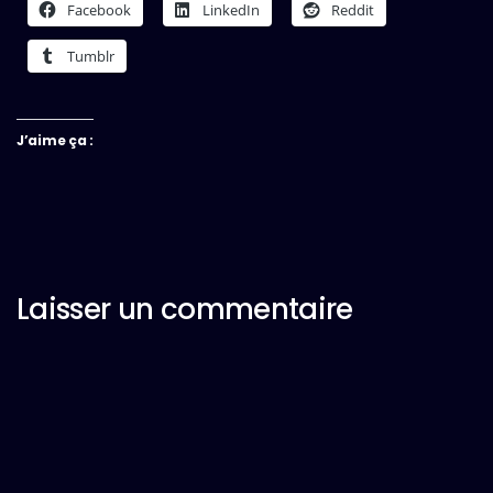
Facebook
LinkedIn
Reddit
Tumblr
J’aime ça :
Laisser un commentaire