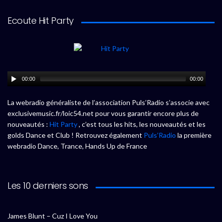
Ecoute Hit Party
00:00
00:00
La webradio généraliste de l’association Puls’Radio s’associe avec
exclusivemusic.fr/loic54.net pour vous garantir encore plus de
nouveautés :
Hit Party
, c’est tous les hits, les nouveautés et les
golds Dance et Club ! Retrouvez également
Puls’Radio
la première
webradio Dance, Trance, Hands Up de France
Les 10 derniers sons
James Blunt – Cuz I Love You