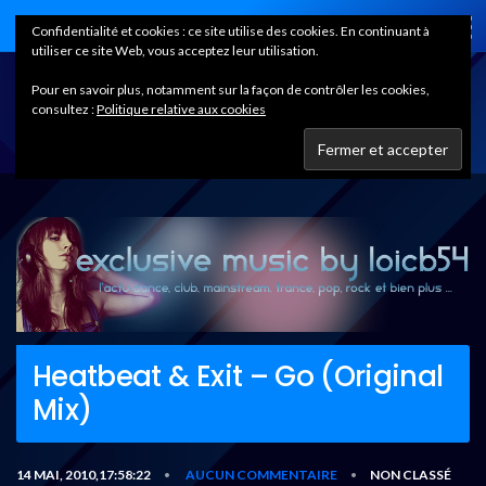
Home
Confidentialité et cookies : ce site utilise des cookies. En continuant à
utiliser ce site Web, vous acceptez leur utilisation.
Pour en savoir plus, notamment sur la façon de contrôler les cookies,
consultez :
Politique relative aux cookies
Heatbeat & Exit – Go (Original
Mix)
14 MAI, 2010,17:58:22
AUCUN COMMENTAIRE
NON CLASSÉ
•
•