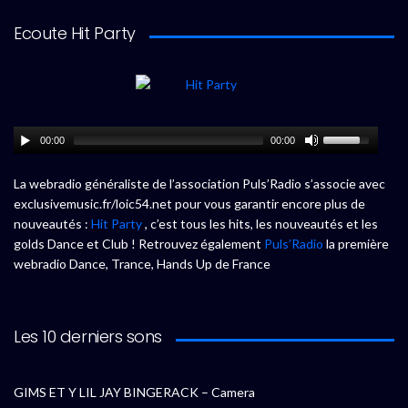
Ecoute Hit Party
00:00
00:00
La webradio généraliste de l’association Puls’Radio s’associe avec
exclusivemusic.fr/loic54.net pour vous garantir encore plus de
nouveautés :
Hit Party
, c’est tous les hits, les nouveautés et les
golds Dance et Club ! Retrouvez également
Puls’Radio
la première
webradio Dance, Trance, Hands Up de France
Les 10 derniers sons
GIMS ET Y LIL JAY BINGERACK – Camera