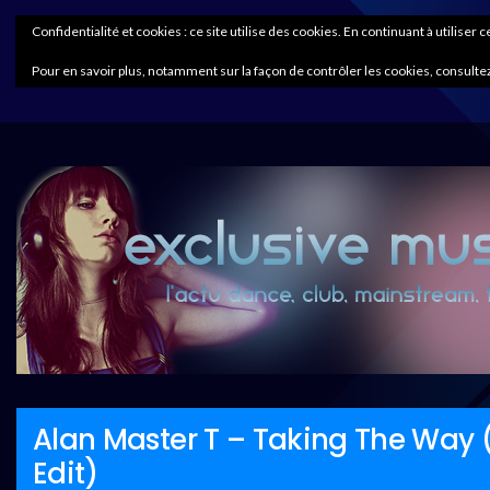
Confidentialité et cookies : ce site utilise des cookies. En continuant à utiliser 
Pour en savoir plus, notamment sur la façon de contrôler les cookies, consultez
Alan Master T – Taking The Way
Edit)