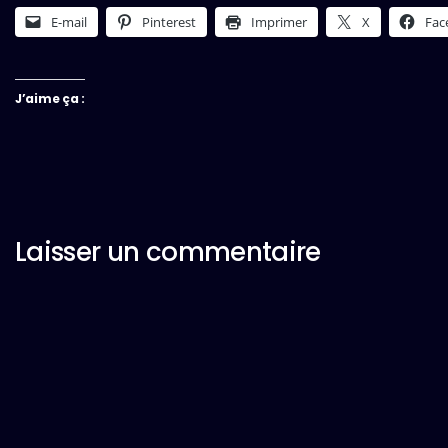
E-mail
Pinterest
Imprimer
X
Fac
J’aime ça :
Laisser un commentaire