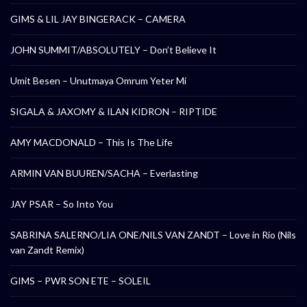
GIMS & LIL JAY BINGERACK – CAMERA
JOHN SUMMIT/ABSOLUTELY – Don’t Believe It
Umit Besen – Unutmaya Omrum Yeter Mi
SIGALA & JAXOMY & ILAN KIDRON – RIPTIDE
AMY MACDONALD – This Is The Life
ARMIN VAN BUUREN/SACHA – Everlasting
JAY PSAR – So Into You
SABRINA SALERNO/LIA ONE/NILS VAN ZANDT – Love in Rio (Nils
van Zandt Remix)
GIMS – PWR SON ETE – SOLEIL