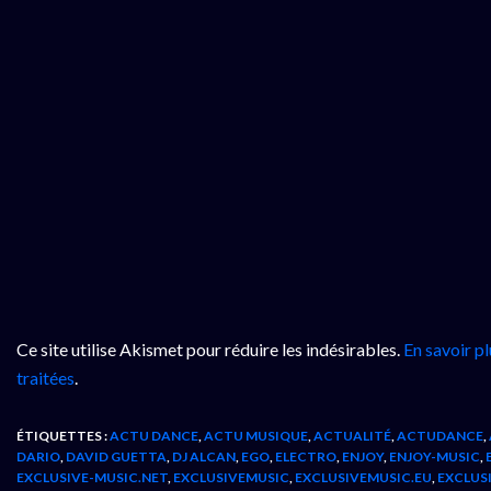
Ce site utilise Akismet pour réduire les indésirables.
En savoir p
traitées
.
ÉTIQUETTES :
ACTU DANCE
,
ACTU MUSIQUE
,
ACTUALITÉ
,
ACTUDANCE
,
DARIO
,
DAVID GUETTA
,
DJ ALCAN
,
EGO
,
ELECTRO
,
ENJOY
,
ENJOY-MUSIC
,
EXCLUSIVE-MUSIC.NET
,
EXCLUSIVEMUSIC
,
EXCLUSIVEMUSIC.EU
,
EXCLUS