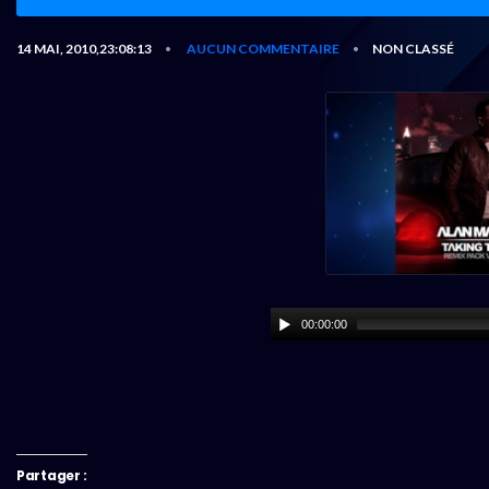
14 MAI, 2010,23:08:13
AUCUN COMMENTAIRE
NON CLASSÉ
•
•
00:00:00
Partager :