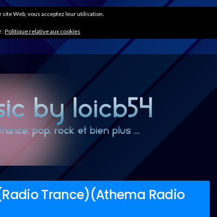
ce site Web, vous acceptez leur utilisation.
 :
Politique relative aux cookies
 (Radio Trance)(Athema Radio