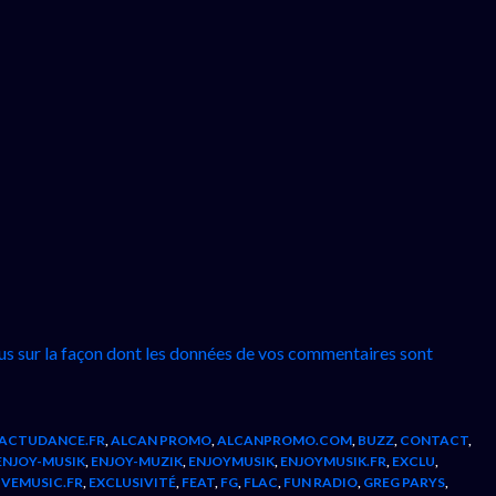
lus sur la façon dont les données de vos commentaires sont
ACTUDANCE.FR
,
ALCAN PROMO
,
ALCANPROMO.COM
,
BUZZ
,
CONTACT
,
ENJOY-MUSIK
,
ENJOY-MUZIK
,
ENJOYMUSIK
,
ENJOYMUSIK.FR
,
EXCLU
,
IVEMUSIC.FR
,
EXCLUSIVITÉ
,
FEAT
,
FG
,
FLAC
,
FUN RADIO
,
GREG PARYS
,