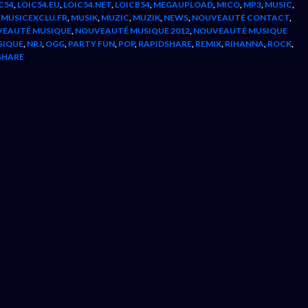
C54
,
LOIC54.EU
,
LOIC54.NET
,
LOICB54
,
MEGAUPLOAD
,
MICO
,
MP3
,
MUSIC
,
,
MUSICEXCLU.FR
,
MUSIK
,
MUZIC
,
MUZIK
,
NEWS
,
NOUVEAUTÉ CONTACT
,
EAUTÉ MUSIQUE
,
NOUVEAUTÉ MUSIQUE 2012
,
NOUVEAUTÉ MUSIQUE
SIQUE
,
NRJ
,
OGG
,
PARTY FUN
,
POP
,
RAPIDSHARE
,
REMIX
,
RIHANNA
,
ROCK
,
SHARE